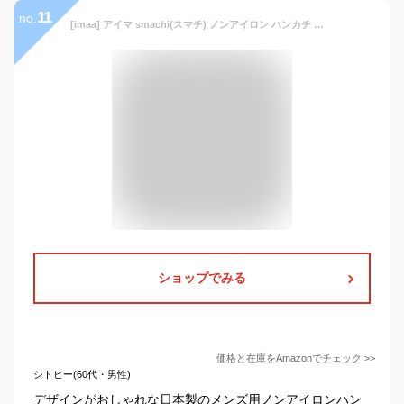
11
no.
[imaa] アイマ smachi(スマチ) ノンアイロン ハンカチ メンズ ギフト 日本製 (Aセット(3枚))
ショップでみる
価格と在庫を
Amazon
でチェック
>>
シトヒー(60代・男性)
デザインがおしゃれな日本製のメンズ用ノンアイロンハン