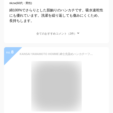
nkzw(60代・男性)
綿100%でさらりとした肌触りのハンカチです。吸水速乾性
にも優れています。洗濯を繰り返しても傷みにくくため、
長持ちします。
全てのおすすめコメント（2件）
8
no.
KANSAI YAMAMOTO HOMME 紳士先染めハンカチーフ5枚セット山本寛斎 選べる5枚セット ハンカチ ギフト 父の日 メンズ 紳士 ビジネス 綿100% まとめ買い ブランド