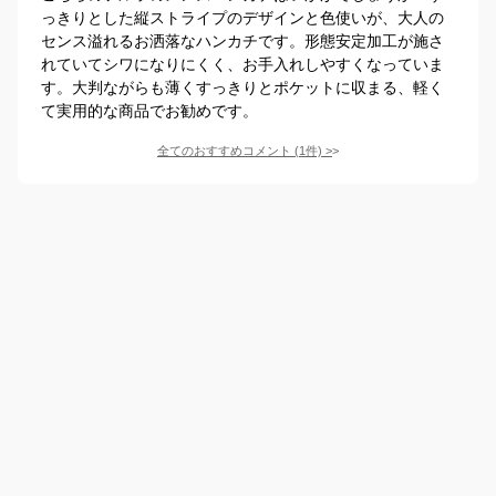
っきりとした縦ストライプのデザインと色使いが、大人の
センス溢れるお洒落なハンカチです。形態安定加工が施さ
れていてシワになりにくく、お手入れしやすくなっていま
す。大判ながらも薄くすっきりとポケットに収まる、軽く
て実用的な商品でお勧めです。
全てのおすすめコメント
(
1
件)
>