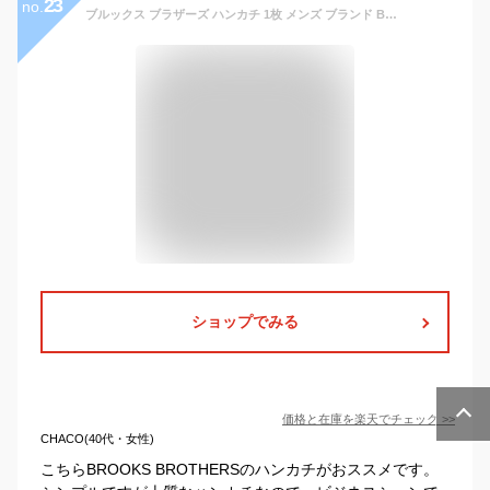
23
no.
ブルックス ブラザーズ ハンカチ 1枚 メンズ ブランド BROOKS BROTHERS 濃紺 ネイビー ロゴ 男性 紳士 【あす楽】
ショップでみる
価格と在庫を
楽天
でチェック
>>
CHACO(40代・女性)
こちらBROOKS BROTHERSのハンカチがおススメです。