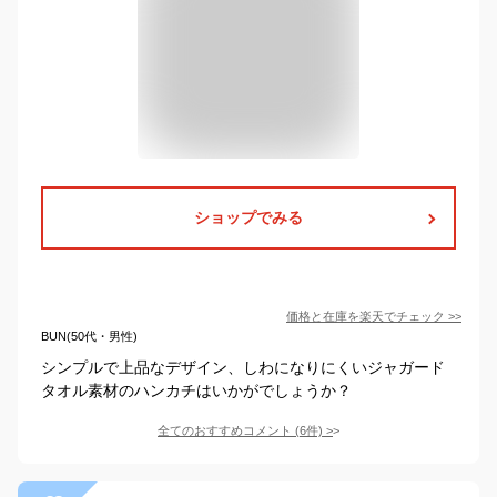
ショップでみる
価格と在庫を
楽天
でチェック
>>
BUN(50代・男性)
シンプルで上品なデザイン、しわになりにくいジャガード
タオル素材のハンカチはいかがでしょうか？
全てのおすすめコメント
(
6
件)
>