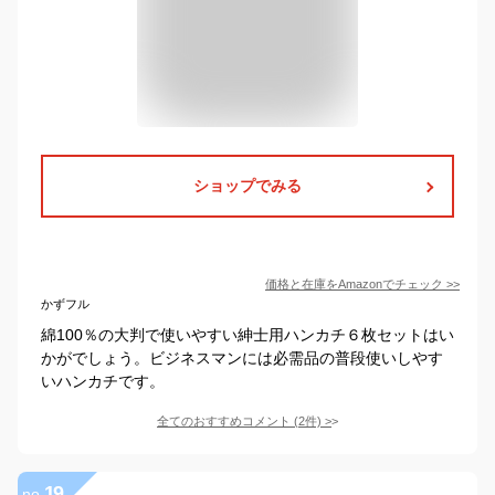
ショップでみる
価格と在庫を
Amazon
でチェック
>>
かずフル
綿100％の大判で使いやすい紳士用ハンカチ６枚セットはい
かがでしょう。ビジネスマンには必需品の普段使いしやす
いハンカチです。
全てのおすすめコメント
(
2
件)
>
19
no.