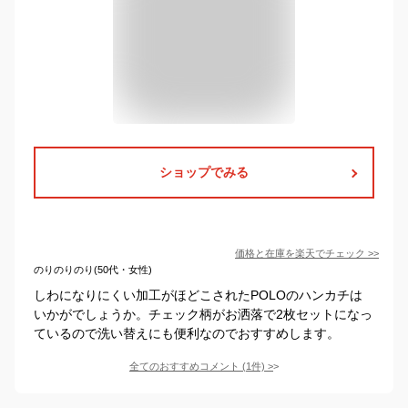
ショップでみる
価格と在庫を
楽天
でチェック
>>
のりのりのり(50代・女性)
しわになりにくい加工がほどこされたPOLOのハンカチは
いかがでしょうか。チェック柄がお洒落で2枚セットになっ
ているので洗い替えにも便利なのでおすすめします。
全てのおすすめコメント
(
1
件)
>