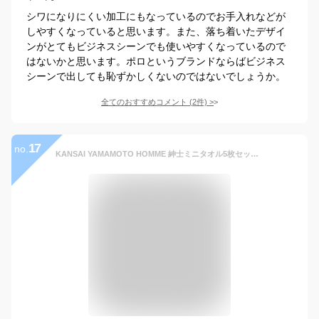
シワになりにくい加工にもなっているのでお手入れなどが
しやすくなっていると思います。また、落ち着いたデザイ
ンがとてもビジネスシーンでも使いやすくなっているので
はないかと思います。ポロというブランドならばビジネス
シーンで出しても恥ずかしくないのではないでしょうか。
全てのおすすめコメント
(
2
件)
>
17
no.
KANSAI YAMAMOTO HOMME 紳士ミニタオル5枚セット 山本寛斎 選べる5枚セット ハンカチ タオル ギフト 父の日 メンズ 紳士 ビジネス ミニタオル 綿100% まとめ買い ブランド お買い得