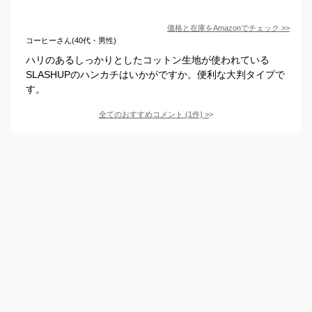
価格と在庫を
Amazon
でチェック
>>
コーヒーさん(40代・男性)
ハリのあるしっかりとしたコットン生地が使われている
SLASHUPのハンカチはいかがですか。便利な大判タイプで
す。
全てのおすすめコメント
(
1
件)
>