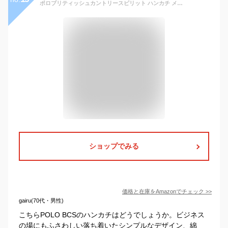
ポロブリティッシュカントリースピリット ハンカチ メンズ 紳士 フォーマルハンカチ PLC-001 ブラック 約50x50cm
ショップでみる
価格と在庫を
Amazon
でチェック
>>
gairu(70代・男性)
こちらPOLO BCSのハンカチはどうでしょうか。ビジネス
の場にもふさわしい落ち着いたシンプルなデザイン、綿