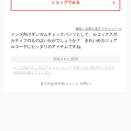
ショップでみる
価格と在庫を
楽天
でチェック
>>
メンズ向けギンガムチェックパンツとして、ルコックスポ
ルティフのものはいかがでしょうか？ きれいめカジュア
ルコーデにピッタリのアイテムですね。
回答された質問
メンズ向けギンガムチェックパンツで失敗しない選び方とおすす
め商品を教えてください
全てのおすすめコメント
(
1
件)
>