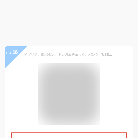
16
no.
イギリス、前ボタン、ギンガムチェック、パンツ（USED）208UB-