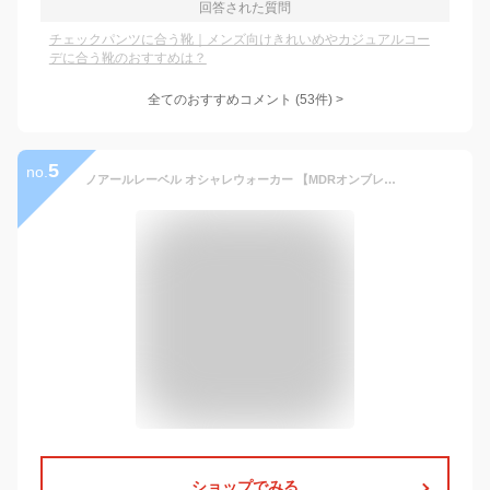
回答された質問
チェックパンツに合う靴｜メンズ向けきれいめやカジュアルコー
デに合う靴のおすすめは？
全てのおすすめコメント
(
53
件)
>
5
no.
ノアールレーベル オシャレウォーカー 【MDRオンブレチェックシャツ】 チェックシャツ オーバーサイズ トップス ネルシャツ メンズ 11tn03o
ショップでみる