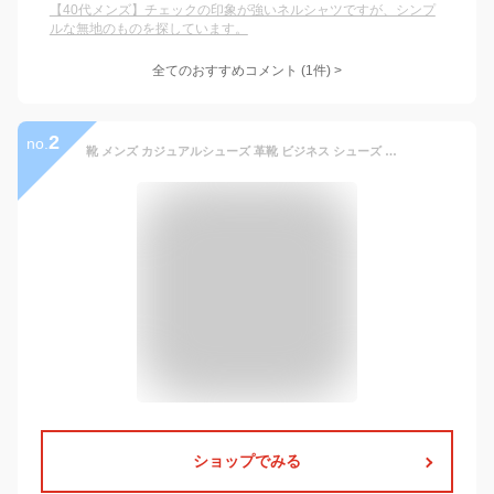
【40代メンズ】チェックの印象が強いネルシャツですが、シンプ
ルな無地のものを探しています。
全てのおすすめコメント
(
1
件)
>
2
no.
靴 メンズ カジュアルシューズ 革靴 ビジネス シューズ スニーカー 防水 軽量 PUレザー 耐滑底 幅広 3e おしゃれ ブランド 紳士靴 EDWIN エドウィン edm456｜正規販売店
ショップでみる