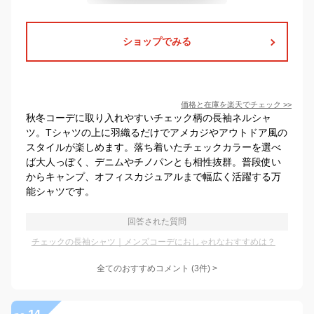
ショップでみる
価格と在庫を
楽天
でチェック
>>
秋冬コーデに取り入れやすいチェック柄の長袖ネルシャ
ツ。Tシャツの上に羽織るだけでアメカジやアウトドア風の
スタイルが楽しめます。落ち着いたチェックカラーを選べ
ば大人っぽく、デニムやチノパンとも相性抜群。普段使い
からキャンプ、オフィスカジュアルまで幅広く活躍する万
能シャツです。
回答された質問
チェックの長袖シャツ｜メンズコーデにおしゃれなおすすめは？
全てのおすすめコメント
(
3
件)
>