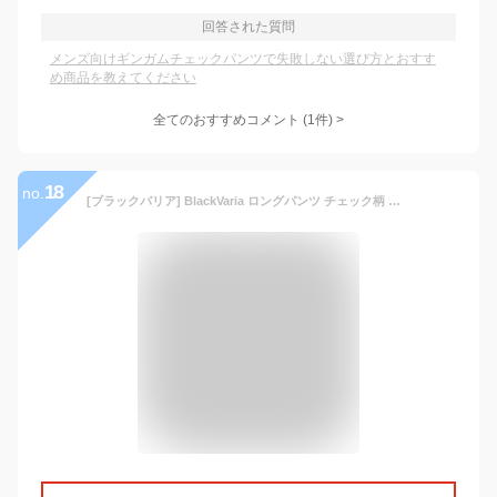
回答された質問
メンズ向けギンガムチェックパンツで失敗しない選び方とおすす
め商品を教えてください
全てのおすすめコメント
(
1
件)
>
18
no.
[ブラックバリア] BlackVaria ロングパンツ チェック柄 ブーツカット 日本製 ローライズ ボトムス シューカット メンズ グレー灰ギンガムチェック 232101 32