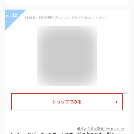
12
no.
【SALE／65%OFF】Firsthand ビッグシルエット オンブレ チェックシャツ / 長袖 / レギュラーカラー 26SS フリークスストア トップス シャツ・ブラウス ブラック グレー ホワイト
ショップでみる
価格と在庫を
楽天
でチェック
>>