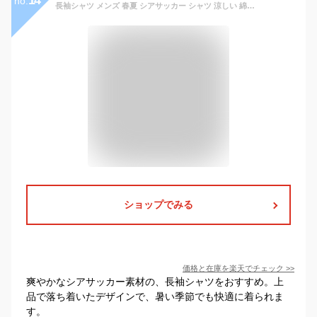
14
no.
長袖シャツ メンズ 春夏 シアサッカー シャツ 涼しい 綿混 ポリエステル チェック ストライプ レギュラーカラー カジュアルシャツ M L LL 軽量 速乾 涼感 ビジカジ 紳士服
ショップでみる
価格と在庫を
楽天
でチェック
>>
爽やかなシアサッカー素材の、長袖シャツをおすすめ。上
品で落ち着いたデザインで、暑い季節でも快適に着られま
す。