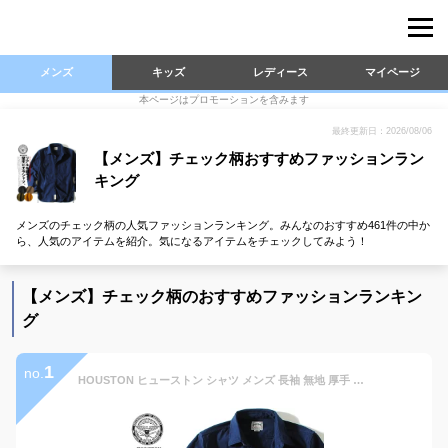
メンズ
キッズ
レディース
マイページ
本ページはプロモーションを含みます
最終更新日：2026/08/06
【メンズ】チェック柄おすすめファッションラン
キング
メンズのチェック柄の人気ファッションランキング。みんなのおすすめ461件の中か
ら、人気のアイテムを紹介。気になるアイテムをチェックしてみよう！
【メンズ】チェック柄のおすすめファッションランキン
グ
1
no.
HOUSTON ヒューストン シャツ メンズ 長袖 無地 厚手 アメカジ 綿100% 長袖シャツ ネルシャツ ワーク 春 秋 冬 服 カジュアル ギフト sk