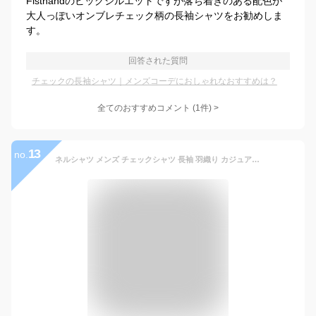
Fisthandのビッグシルエットですが落ち着きのある配色が
大人っぽいオンブレチェック柄の長袖シャツをお勧めしま
す。
回答された質問
チェックの長袖シャツ｜メンズコーデにおしゃれなおすすめは？
全てのおすすめコメント
(
1
件)
>
13
no.
ネルシャツ メンズ チェックシャツ 長袖 羽織り カジュアルシャツ ビジネスシャツ シャツジャケット ワイシャツ メンズシャツ 柄シャツ おしゃれ トップス オフィスカジュアル 大きいサイズ アウトドア キャンプ アメカジ サーフ系 春 春服 秋 秋服