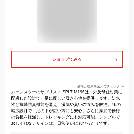
ショップでみる
価格と在庫を
楽天
でチェック
>>
ムーンスターのサプリスト SPLT M196は、外反母趾対策に
配慮した設計で、足に優しい履き心地を提供します。防水
性と抗菌防臭機能を備え、湿気や臭いの悩みを解消。4Eの
幅広設計で、足の甲が広い方にも安心。さらに厚底で歩行
の負担を軽減し、トレッキングにも対応可能。シンプルで
おしゃれなデザインは、日常使いにもぴったりです。