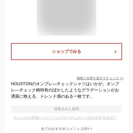
ショップでみる
価格と在庫を
楽天
でチェック
>>
HOUSTONのオンブレ―チェックシャツはいかが。オンブ
レ―チェック柄特有のぼかしたようなグラデーションがお
洒落に映える、トレンド感のある一枚です。
回答された質問
チェックの長袖シャツ｜メンズコーデにおしゃれなおすすめは？
全てのおすすめコメント
(
1
件)
>