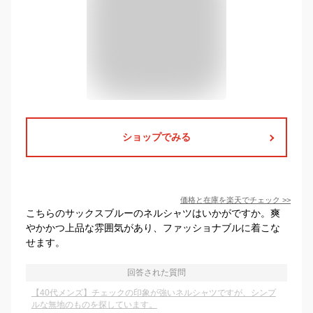
ショップでみる
価格と在庫を
楽天
でチェック
>>
こちらのサックスブルーのネルシャツはいかがですか。爽
やかかつ上品な雰囲気があり、ファッショナブルに着こな
せます。
回答された質問
【40代メンズ】チェックの印象が強いネルシャツですが、シンプ
ルな無地のものを探しています。