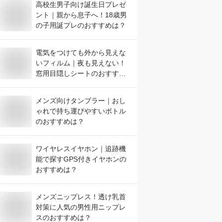
高校生男子向け誕生日プレゼ
ント｜親から息子へ！18歳男
の子用誕プレのおすすめは？
電気をつけても外から見えな
いフィルム｜夜も見えない！
窓用目隠しシートのおすすめ
は？
メンズ向けタンブラー｜おし
ゃれで持ち運びやすいボトル
のおすすめは？
ワイヤレスイヤホン｜追跡機
能で探すGPS付きイヤホンの
おすすめは？
メンズニップレス！透け乳首
対策に人気の男性用ニップレ
スのおすすめは？