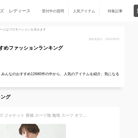
ズ
レディース
受付中の質問
人気アイテム
特集記事
ージはプロモーションを含みます
最終更新日：2026/08/05
すめファッションランキング
みんなのおすすめ12680件の中から、人気のアイテムを紹介。気になる
キング
テーラードジャケット メンズ ジャケット 長袖 スーツ地 無地 スーツ オフィスカジュアル リモートテレワーク オンオフ 春 春服 秋 秋服 メンズファッション 送料無料