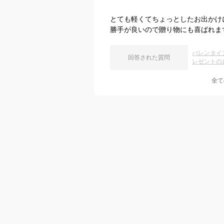
とても軽くてちょっとしたお出かけ
勝手が良いので贈り物にも喜ばれま
バレンタイ
回答された質問
レゼントの
全て