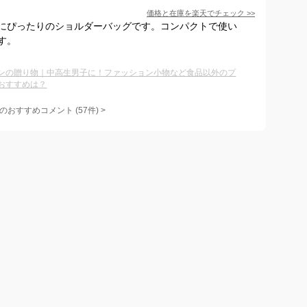
価格と在庫を
楽天
でチェック
>>
にぴったりのショルダーバッグです。コンパクトで使い
す。
ンの贈り物｜中高生男子に！ファッション小物など食品以外のプ
おすすめは？
のおすすめコメント
(
57
件)
>