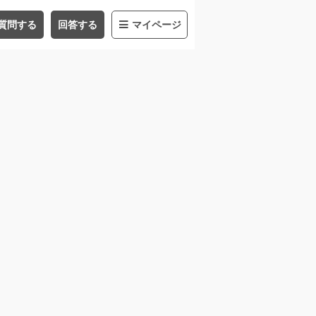
質問する
回答する
マイページ