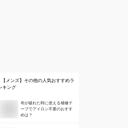
【メンズ】
その他
の人気おすすめラ
ンキング
布が破れた時に使える補修テ
ープでアイロン不要のおすす
めは？