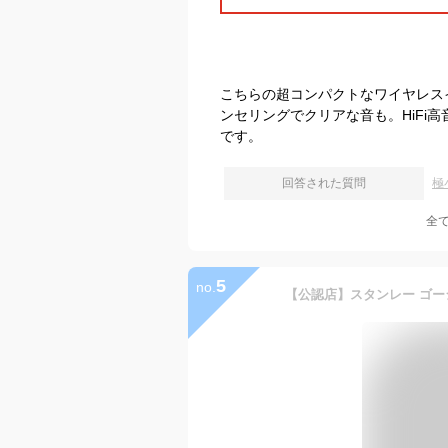
こちらの超コンパクトなワイヤレスイヤ
ンセリングでクリアな音も。HiFi
です。
回答された質問
極
全
5
no.