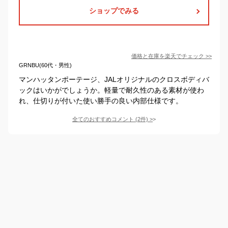
ショップでみる
価格と在庫を
楽天
でチェック
>>
GRNBU(60代・男性)
マンハッタンポーテージ、JALオリジナルのクロスボディバ
ックはいかがでしょうか。軽量で耐久性のある素材が使わ
れ、仕切りが付いた使い勝手の良い内部仕様です。
全てのおすすめコメント
(
2
件)
>