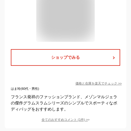
ショップでみる
価格と在庫を
楽天
でチェック
>>
はま玲(60代・男性)
フランス発祥のファッションブランド、メゾンマルジェラ
の傑作グラムスラムシリーズのシンプルでスポーティなボ
ディバッグをおすすめします。
全てのおすすめコメント
(
1
件)
>