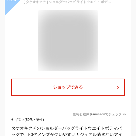
[ タケオキクチ ] ショルダーバッグ ライトウエイト ボディバッグ G8701331 メンズ ブラック(519) 00(FREE)
ショップでみる
価格と在庫を
Amazon
でチェック
>>
ヤギヌマ(50代・男性)
タケオキクチのショルダーバッグライトウエイトボディバ
ッグで、50代メンズが使いやすいカジュアル過ぎないアイ