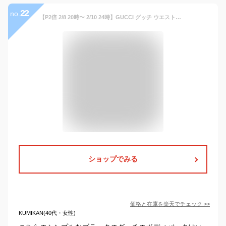
22
no.
【P2倍 2/8 20時〜 2/10 24時】GUCCI グッチ ウエストポーチ メンズ GGスプリーム ブラック 474293 K9RRN 1095
ショップでみる
価格と在庫を
楽天
でチェック
>>
KUMIKAN(40代・女性)