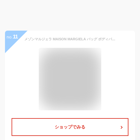
11
no.
メゾンマルジェラ MAISON MARGIELA バッグ ボディバッグ GLAM SLAM SPORT BODY BAG [グラム スラム スポーツボディバッグ] レディース メンズ SB2WG0011 P1511【レイングッズ】
ショップでみる