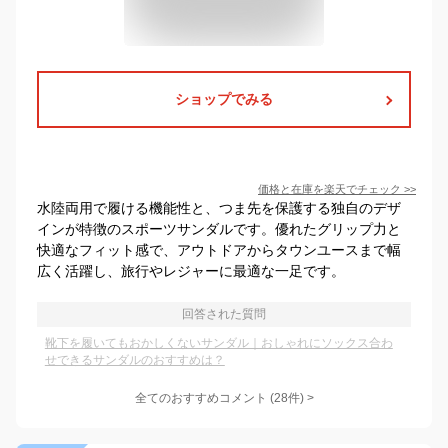
ショップでみる
価格と在庫を
楽天
でチェック
>>
水陸両用で履ける機能性と、つま先を保護する独自のデザ
インが特徴のスポーツサンダルです。優れたグリップ力と
快適なフィット感で、アウトドアからタウンユースまで幅
広く活躍し、旅行やレジャーに最適な一足です。
回答された質問
靴下を履いてもおかしくないサンダル｜おしゃれにソックス合わ
せできるサンダルのおすすめは？
全てのおすすめコメント
(
28
件)
>