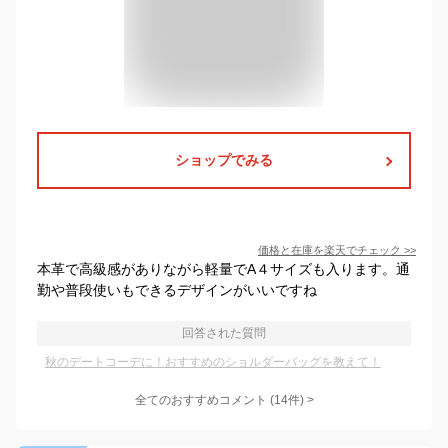
ショップでみる
価格と在庫を
楽天
でチェック
>>
本革で高級感がありながら軽量でA４サイズも入ります。通
勤や普段使いもできるデザインがいいですね
回答された質問
秋のデートコーデに！おすすめのショルダーバッグを教えて！
全てのおすすめコメント
(
14
件)
>