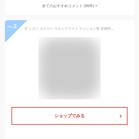
全てのおすすめコメント
(
88
件)
>
2
no.
ザ ミズノ エナジー ウルトラライト クッション性 反発性 スニーカー B1GE2102 スリッポン 折り畳みやすく出張 旅行にも
ショップでみる