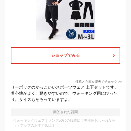
ショップでみる
価格と在庫を
楽天
でチェック
>>
リーボックのかっこいいスポーツウェア 上下セットです。
着心地がよく、動きやすいので、ウォーキング用にぴった
り。サイズもそろっていますよ。
回答された質問
ウォーキングウェア｜メンズ50代の服装に！男性用おしゃれなセ
ットアップのおすすめは？