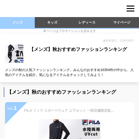
メンズ
キッズ
レディース
マイページ
本ページはプロモーションを含みます
最終更新日：2026/08/07
【メンズ】秋おすすめファッションランキング
メンズの秋の人気ファッションランキング。みんなのおすすめ16354件の中から、人
気のアイテムを紹介。気になるアイテムをチェックしてみよう！
【メンズ】秋のおすすめファッションランキング
1
no.
FILA フィラ スポーツウェア 上下セット 一部店舗限定販売 オリジナル ラッシュガード付き メンズ フィットネス水着 水着 3点セット 10分丈 レギンス 大きいサイズ サーフパンツ 長袖 コンプレッション M L LL 3L 420919A 送料無料 着後レビューでクーポンGET