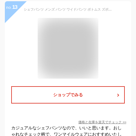
13
no.
シェフパンツ メンズ パンツ ワイドパンツ ボトムス ズボン コットン ツイル デニム イージーパンツ ワークパンツ ズボン ユニセックス メンズファッション オールシーズン 春 夏 秋 冬
ショップでみる
価格と在庫を
楽天
でチェック
>>
カジュアルなシェフパンツなので、いいと思います。おし
ゃれなチェック柄で、ワンマイルウェアにおすすめいたし