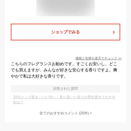
ショップでみる
価格と在庫を
楽天
でチェック
>>
こちらのフレグランスお勧めです。すごくお安いし、どこ
でも買えますが、みんなが好きな安心する香りですよ。爽
やかで私は大好きな香りです。
回答された質問
30代メンズ香水｜いい匂い！落ち着いた香りの男性香水でおすす
めは？
全てのおすすめコメント
(
20
件)
>