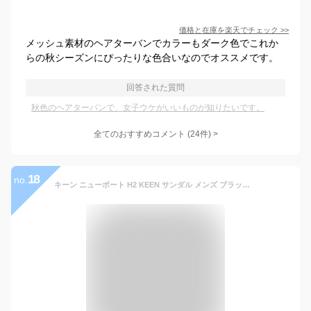
価格と在庫を
楽天
でチェック
>>
メッシュ素材のヘアターバンでカラーもダーク色でこれか
らの秋シーズンにぴったりな色合いなのでオススメです。
回答された質問
秋色のヘアターバンで、女子ウケがいいものが知りたいです。
全てのおすすめコメント
(
24
件)
>
18
no.
キーン ニューポート H2 KEEN サンダル メンズ ブラック 黒 ブラウン 茶 NEWPORT H2 スポーツサンダル スポサン 靴 アウトドア レジャー 旅行 夏 川 海 履きやすい おしゃれ ブランド グレー ネイビー 紺 カーキ グリーン ベージュ|slz|