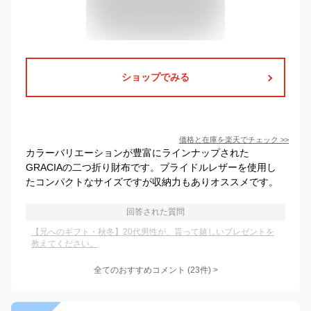
ショップでみる
価格と在庫を
楽天
でチェック
>>
カラーバリエーションが豊富にラインナップされた
GRACIAの二つ折り財布です。ブライドルレザーを使用し
たコンパクトなサイズですが収納力もありオススメです。
回答された質問
【兄へのギフト・秋冬】20代男性が、貰って嬉しいプレゼントを
教えてください。
全てのおすすめコメント
(
23
件)
>