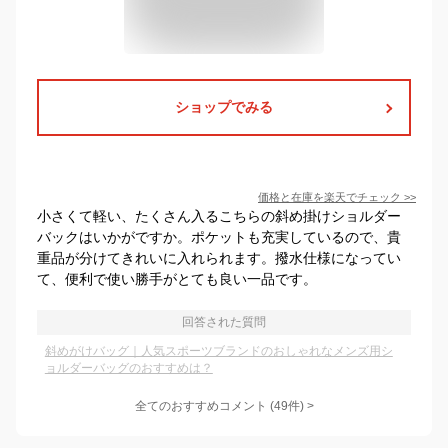
ショップでみる
価格と在庫を
楽天
でチェック
>>
小さくて軽い、たくさん入るこちらの斜め掛けショルダー
バックはいかがですか。ポケットも充実しているので、貴
重品が分けてきれいに入れられます。撥水仕様になってい
て、便利で使い勝手がとても良い一品です。
回答された質問
斜めがけバッグ｜人気スポーツブランドのおしゃれなメンズ用シ
ョルダーバッグのおすすめは？
全てのおすすめコメント
(
49
件)
>