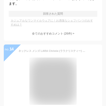
ます。
回答された質問
カジュアルなワンマイルウェアに！お洒落なシェフパンツのおす
すめは？
全てのおすすめコメント
(
26
件)
>
14
no.
ネックレス メンズ LARA Christie (ララクリスティー) ローラシア ネックレス [BLACK Label] シルバー925 silver 男性 誕生日プレゼント