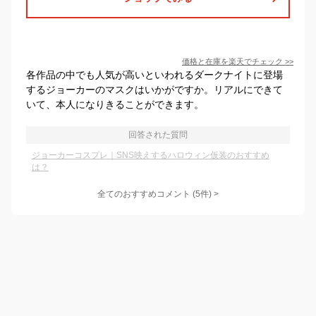
価格と在庫を
楽天
でチェック
>>
各作品の中でも人気が高いといわれるダークナイトに登場
するジョーカーのマスクはいかがですか。リアルにできて
いて、本人になりきることができます。
回答された質問
ジョーカーコスプレ｜SNS映えするハロウィン仮装のおすすめ
は？
全てのおすすめコメント
(
5
件)
>