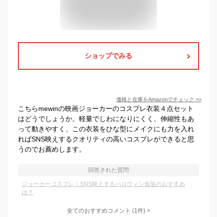
ショップでみる
価格と在庫を
Amazon
でチェック
>>
こちらmewinの映画ジョーカーのコスプレ衣装４点セット
はどうでしょうか。軽量でしわになりにくく、伸縮性もあ
って動きやすく、この衣装をひな型にメイクにも力を入れ
ればSNS映えするクオリティの高いコスプレができると思
うのでお薦めします。
回答された質問
ジョーカーコスプレ｜SNS映えするハロウィン仮装のおすすめ
は？
全てのおすすめコメント
(
1
件)
>