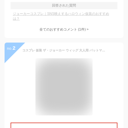
回答された質問
ジョーカーコスプレ｜SNS映えするハロウィン仮装のおすすめ
は？
全てのおすすめコメント
(
1
件)
>
2
no.
コスプレ 仮装 ザ・ジョーカー ウィッグ 大人用 バットマン コスプレ小物 大人用フリーサイズ