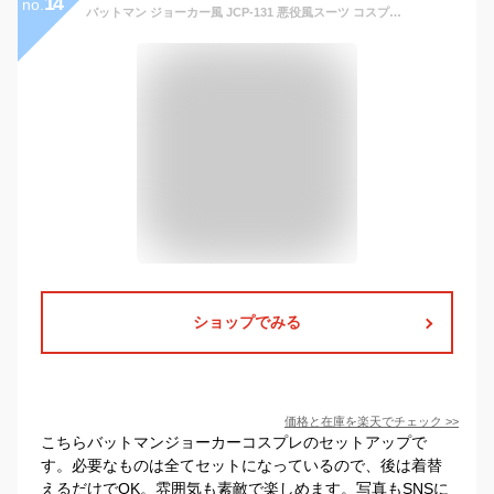
14
no.
バットマン ジョーカー風 JCP-131 悪役風スーツ コスプレ 衣装 コスチューム ハロウィン パーティ 仮装 アメコミ ヴィランズ
ショップでみる
価格と在庫を
楽天
でチェック
>>
こちらバットマンジョーカーコスプレのセットアップで
す。必要なものは全てセットになっているので、後は着替
えるだけでOK。雰囲気も素敵で楽しめます。写真もSNSに