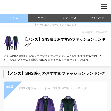
メンズ
キッズ
レディース
マイページ
本ページはプロモーションを含みます
最終更新日：2026/08/05
【メンズ】SNS映えおすすめファッションランキ
ング
メンズのSNS映えの人気ファッションランキング。みんなのおすすめ97件の中か
ら、人気のアイテムを紹介。気になるアイテムをチェックしてみよう！
【メンズ】SNS映えのおすすめファッションランキング
1
no.
[SCLYX] ジョーカー joker コスプレ衣装 バットマン ダークナイト joker コスチューム バットマン ダークナイト 変装 仮装 ハロウィン イベント パープル メンズ 7点セット コート ワイシャツ ベスト ズボン ネクタイ 手袋 紫 ジョーカーマスク付 (XXL)