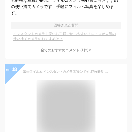
も鮮明な写真が撮れ、フィルムカメラ初心者にもおすすめ
の使い捨てカメラです。手軽にフィルム写真を楽しめま
す。
回答された質問
インスタントカメラ｜安いし手軽で使いやすい！レトロが人気の
使い捨てカメラのおすすめは？
全てのおすすめコメント
(
1
件)
>
18
no.
富士フイルム インスタントカメラ 写ルンです 27枚撮り LF JDV1 SP FL 27SH 1 使い捨てカメラ