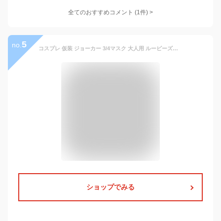
全てのおすすめコメント
(
1
件)
>
5
no.
コスプレ 仮装 ジョーカー 3/4マスク 大人用 ルービーズジャパン バットマン プチ仮装 コスプレ小物 小道具 映画キャラクター フリーサイズ リアルな変装
ショップでみる