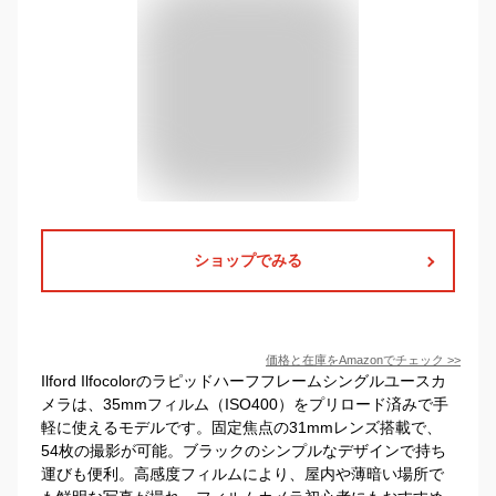
ショップでみる
価格と在庫を
Amazon
でチェック
>>
Ilford Ilfocolorのラピッドハーフフレームシングルユースカ
メラは、35mmフィルム（ISO400）をプリロード済みで手
軽に使えるモデルです。固定焦点の31mmレンズ搭載で、
54枚の撮影が可能。ブラックのシンプルなデザインで持ち
運びも便利。高感度フィルムにより、屋内や薄暗い場所で