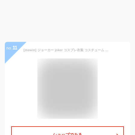
11
no.
[mewin] ジョーカー joker コスプレ衣装 コスチューム バットマン ダークナイト 変装 仮装 ハロウィン イベント パープル メンズ (S)
ショップでみる