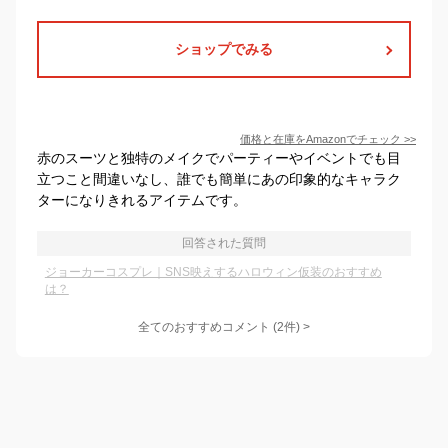
ショップでみる
価格と在庫を
Amazon
でチェック
>>
赤のスーツと独特のメイクでパーティーやイベントでも目
立つこと間違いなし、誰でも簡単にあの印象的なキャラク
ターになりきれるアイテムです。
回答された質問
ジョーカーコスプレ｜SNS映えするハロウィン仮装のおすすめ
は？
全てのおすすめコメント
(
2
件)
>