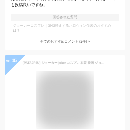
も投稿良いですね。
回答された質問
ジョーカーコスプレ｜SNS映えするハロウィン仮装のおすすめ
は？
全てのおすすめコメント
(
2
件)
>
15
no.
[PATAJP4U] ジョーカー joker コスプレ 衣装 映画 ジョーカー コスチューム JOKER コスプレ 変装 仮装 ハロウィン イベント 学園祭 公演 joker コスプレ衣装