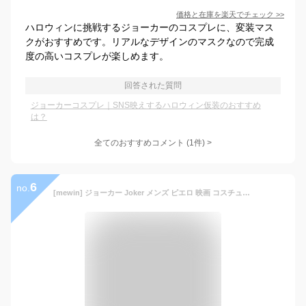
価格と在庫を
楽天
でチェック
>>
ハロウィンに挑戦するジョーカーのコスプレに、変装マス
クがおすすめです。リアルなデザインのマスクなので完成
度の高いコスプレが楽しめます。
回答された質問
ジョーカーコスプレ｜SNS映えするハロウィン仮装のおすすめ
は？
全てのおすすめコメント
(
1
件)
>
6
no.
[mewin] ジョーカー Joker メンズ ピエロ 映画 コスチューム コスプレ衣装 変装 仮装 ハロウィン イベント(S)