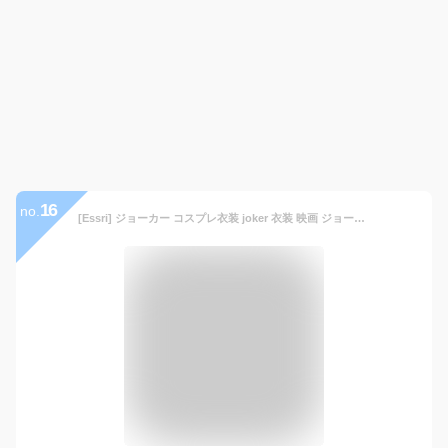
16
no.
[Essri] ジョーカー コスプレ衣装 joker 衣装 映画 ジョーカー コスチューム JOKER コスプレ 変装 仮装 文化祭 学園祭 クリスマス ハロウィン 祝日贈り物 L