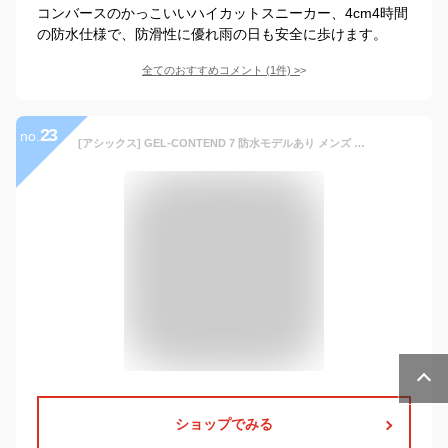
コンバースのかっこいいハイカットスニーカー、4cm4時間
の防水仕様で、防滑性に優れ雨の日も安全に歩けます。
全てのおすすめコメント
(
1
件)
>
23
no.
[アシックス] GEL-CONTEND 7 防水モデルあり メンズ 1011B333 400(ミッドナイト/ピエドモントグレー)(防水) 28.0 cm 4E
ショップでみる