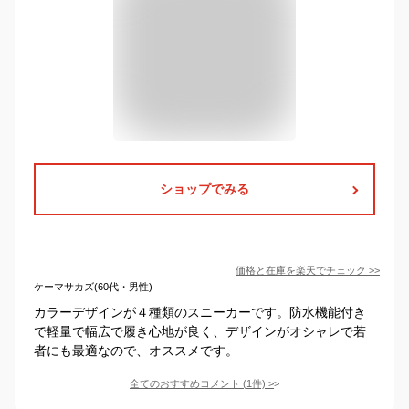
ショップでみる
価格と在庫を
楽天
でチェック
>>
ケーマサカズ(60代・男性)
カラーデザインが４種類のスニーカーです。防水機能付き
で軽量で幅広で履き心地が良く、デザインがオシャレで若
者にも最適なので、オススメです。
全てのおすすめコメント
(
1
件)
>