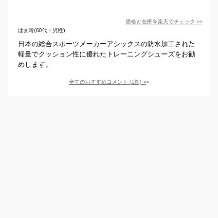
価格と在庫を
楽天
でチェック
>>
はま玲(60代・男性)
日本の総合スポーツメーカーアシックスの防水加工された
軽量でクッション性に優れたトレーニングシューズをお勧
めします。
全てのおすすめコメント
(
1
件)
>