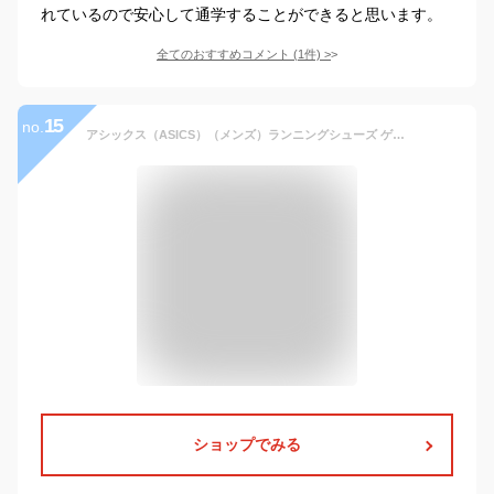
れているので安心して通学することができると思います。
全てのおすすめコメント
(
1
件)
>
15
no.
アシックス（ASICS）（メンズ）ランニングシューズ ゲルコンテンド7 WP 1011B333.001 スニーカー ジョギング トレーニング 防水 クッション性 軽量 部活
ショップでみる