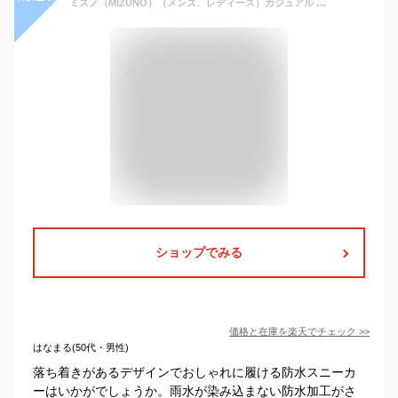
ミズノ（MIZUNO）（メンズ、レディース）カジュアル シューズ ウエーブ エボーク GTX B1GA220005 B1GA220036 スニーカー スポーツ ウォーキング 防水 雨
ショップでみる
価格と在庫を
楽天
でチェック
>>
はなまる(50代・男性)
落ち着きがあるデザインでおしゃれに履ける防水スニーカ
ーはいかがでしょうか。雨水が染み込まない防水加工がさ