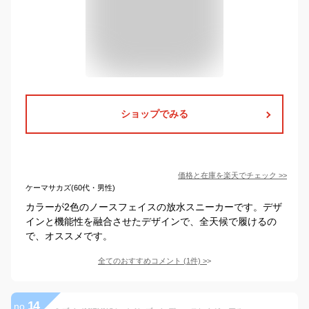
ショップでみる
価格と在庫を
楽天
でチェック
>>
ケーマサカズ(60代・男性)
カラーが2色のノースフェイスの放水スニーカーです。デザ
インと機能性を融合させたデザインで、全天候で履けるの
で、オススメです。
全てのおすすめコメント
(
1
件)
>
14
no.