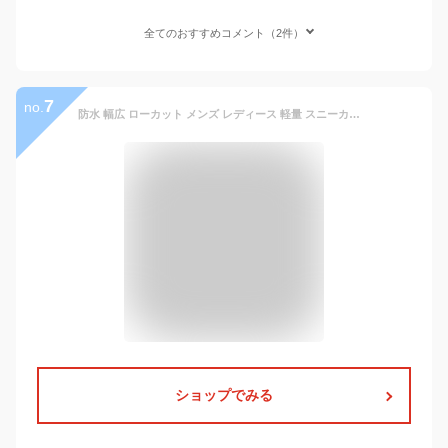
全てのおすすめコメント（2件）
7
no.
防水 幅広 ローカット メンズ レディース 軽量 スニーカー シューズ アドバン01 ムーンスター メンズスニーカー MS ADV01 ホワイト ムーンスター 防水スニーカー ホワイト 白靴 通学 運動靴 男 女 ウォーキング 通学 学校指定 ランニング 12321658
ショップでみる