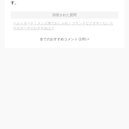
す。
回答された質問
ベルトポーチ｜メンズ用でおしゃれ！ブランドなどダサくないス
マホポーチのおすすめは？
全てのおすすめコメント
(
1
件)
>