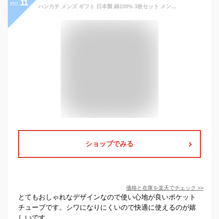
11
no.
ハンカチ メンズ ギフト 日本製 綿100% 3枚セット メンズハンカチ 紳士 おしゃれ 薄手 大きめ 45cm×45cm ビジネス フォーマル オフィスカジュアル 結婚式 お受験 コンパクト ポケット シンプル シック プレゼント
ショップでみる
価格と在庫を
楽天
でチェック
>>
とてもおしゃれなデザインなので使い心地が良いポケット
チューブです。シワになりにくいので快適に使えるのが嬉
しいです。