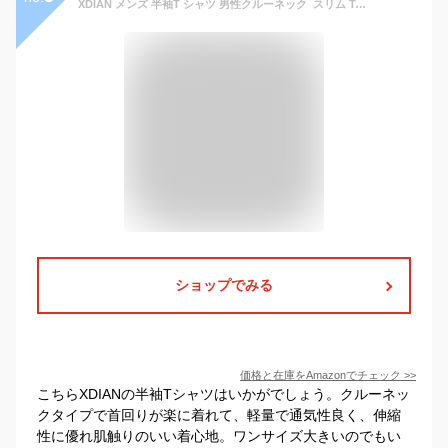
XDIAN メンズ 半袖T シャツ 男性クルーネック スリム T-shirtタイトフィットネス動きコットン半袖服
ショップでみる
価格と在庫を
Amazon
でチェック
>>
こちらXDIANの半袖Tシャツはいかがでしょう。クルーネッ
クタイプで首回りが楽に着れて、軽量で通気性良く、伸縮
性に優れ肌触りのいい着心地。ワンサイズ大きいのでもい