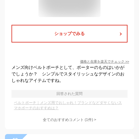
ショップでみる
価格と在庫を
楽天
でチェック
>>
メンズ向けベルトポーチとして、ポーターのものはいかが
でしょうか？ シンプルでスタイリッシュなデザインのお
しゃれなアイテムですね。
回答された質問
ベルトポーチ｜メンズ用でおしゃれ！ブランドなどダサくないス
マホポーチのおすすめは？
全てのおすすめコメント
(
1
件)
>