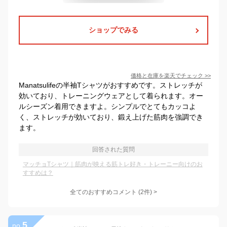
ショップでみる
価格と在庫を
楽天
でチェック
>>
Manatsulifeの半袖Tシャツがおすすめです。ストレッチが
効いており、トレーニングウェアとして着られます。オー
ルシーズン着用できますよ。シンプルでとてもカッコよ
く、ストレッチが効いており、鍛え上げた筋肉を強調でき
ます。
回答された質問
マッチョTシャツ｜筋肉が映える筋トレ好き・トレーニー向けのお
すすめは？
全てのおすすめコメント
(
2
件)
>
5
no.