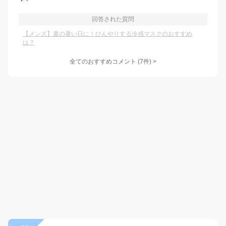
回答された質問
【メンズ】夏の暑い日に！ひんやりする冷感マスクのおすすめ
は？
全てのおすすめコメント
(
7
件)
>