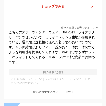
ショップでみる
価格と在庫を
楽天
でチェック
>>
こちらのスポーツアンダーウェア、BVDのローライズボク
サーパンツはいかがでしょうか？メッシュ生地が使用され
ている、通気性と速乾性に優れた着心地の良いパンツで
す。高い伸縮性がありフィット感が良く、体に一体化する
ような着用感を提供してくれます。締め付けすぎずにソフ
トにフィットしてくれる、スポーツに快適な商品でお勧め
です。
回答された質問
メンズスポーツショーツ｜ジムで履くインナーパンツやアンダー
パンツのおすすめは？
全てのおすすめコメント
(
1
件)
>