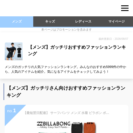
メンズ
キッズ
レディース
マイページ
本ページはプロモーションを含みます
最終更新日：2026/08/07
【メンズ】ガッチリおすすめファッションランキ
ング
メンズのガッチリの人気ファッションランキング。みんなのおすすめ5999件の中か
ら、人気のアイテムを紹介。気になるアイテムをチェックしてみよう！
【メンズ】ガッチリさん向けおすすめファッションラン
キング
1
no.
【最短翌日配達】 サーフパンツ メンズ 水着 ビラボン ボードショーツ インナー付き 海パン BILLABONG 海水パンツ サーフトランクス サーフブランド 大きいサイズ 2XL XXL 3L【あす楽対応】 BF011-401