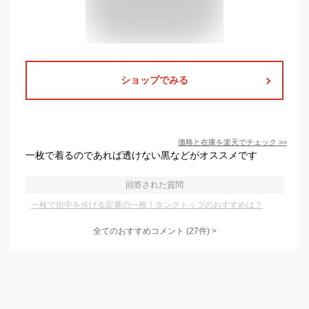
ショップでみる
価格と在庫を
楽天
でチェック
>>
一枚で着るのであれば透けない黒などがオススメです
回答された質問
一枚で街中を歩ける定番の一枚！タンクトップのおすすめは？
全てのおすすめコメント
(
27
件)
>