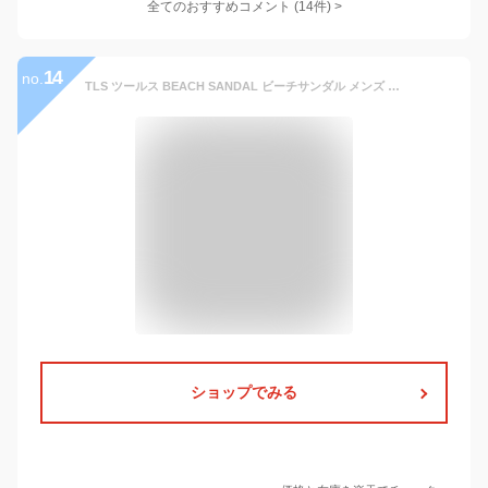
全てのおすすめコメント
(
14
件)
>
14
no.
TLS ツールス BEACH SANDAL ビーチサンダル メンズ おしゃれ サーフィン 海水浴 夏 マリンスポーツ
ショップでみる