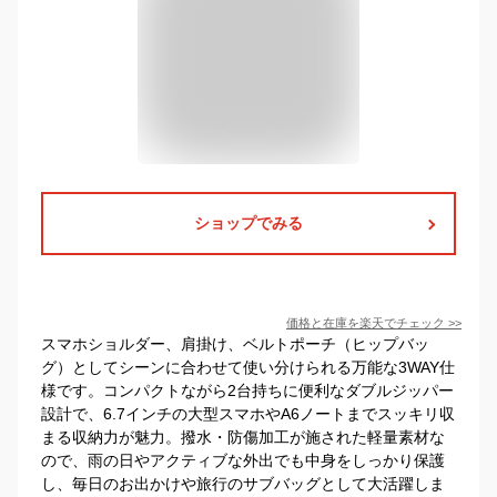
ショップでみる
価格と在庫を
楽天
でチェック
>>
スマホショルダー、肩掛け、ベルトポーチ（ヒップバッ
グ）としてシーンに合わせて使い分けられる万能な3WAY仕
様です。コンパクトながら2台持ちに便利なダブルジッパー
設計で、6.7インチの大型スマホやA6ノートまでスッキリ収
まる収納力が魅力。撥水・防傷加工が施された軽量素材な
ので、雨の日やアクティブな外出でも中身をしっかり保護
し、毎日のお出かけや旅行のサブバッグとして大活躍しま