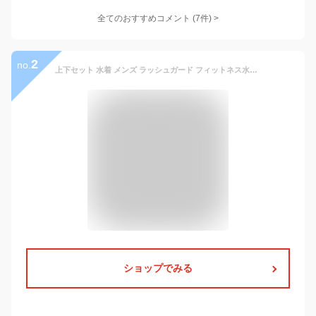
全てのおすすめコメント
(
7
件)
>
2
no.
上下セット 水着 メンズ ラッシュガード フィットネス水着 セパレート フィットネス 半袖 水陸両用 サーフパンツ UVカット セット 体型カバー 男性 おしゃれ 大きいサイズ UV スポーツ フィットネスウェア ビーチ 海水パンツ 大人 M L XL 2XL 3XL 4XL
ショップでみる