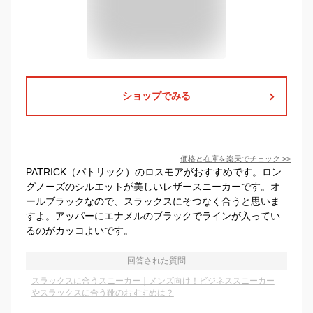
ショップでみる
価格と在庫を
楽天
でチェック
>>
PATRICK（パトリック）のロスモアがおすすめです。ロン
グノーズのシルエットが美しいレザースニーカーです。オ
ールブラックなので、スラックスにそつなく合うと思いま
すよ。アッパーにエナメルのブラックでラインが入ってい
るのがカッコよいです。
回答された質問
スラックスに合うスニーカー｜メンズ向け！ビジネススニーカー
やスラックスに合う靴のおすすめは？