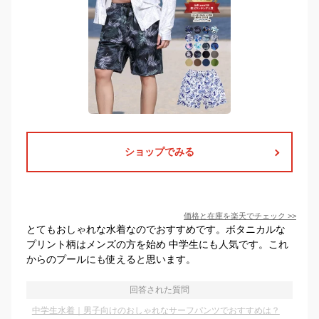
ショップでみる
価格と在庫を
楽天
でチェック
>>
とてもおしゃれな水着なのでおすすめです。ボタニカルな
プリント柄はメンズの方を始め 中学生にも人気です。これ
からのプールにも使えると思います。
回答された質問
中学生水着｜男子向けのおしゃれなサーフパンツでおすすめは？