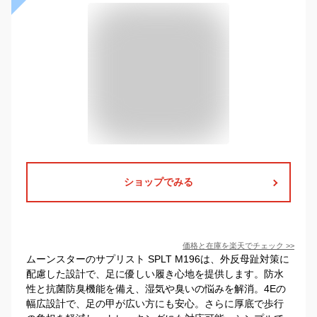
ショップでみる
価格と在庫を
楽天
でチェック
>>
ムーンスターのサプリスト SPLT M196は、外反母趾対策に
配慮した設計で、足に優しい履き心地を提供します。防水
性と抗菌防臭機能を備え、湿気や臭いの悩みを解消。4Eの
幅広設計で、足の甲が広い方にも安心。さらに厚底で歩行