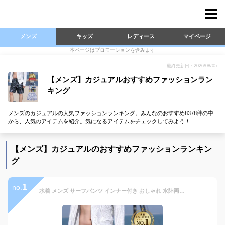
メンズ
キッズ
レディース
マイページ
本ページはプロモーションを含みます
最終更新日：2026/08/05
【メンズ】カジュアルおすすめファッションラン
キング
メンズのカジュアルの人気ファッションランキング。みんなのおすすめ8378件の中
から、人気のアイテムを紹介。気になるアイテムをチェックしてみよう！
【メンズ】カジュアルのおすすめファッションランキン
グ
1
no.
水着 メンズ サーフパンツ インナー付き おしゃれ 水陸両用 ボードショーツ 海パン トランクス 黒 白 夏 薄手 膝丈 ひざ丈 ポケット ウエストゴム ひも付き 裏地付き ボタニカル プール 海水浴 旅行 リゾート スポーツ フィットネス マリン サーフィン アウトドア レジャー