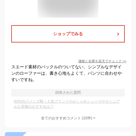
ショップでみる
価格と在庫を
楽天
でチェック
>>
スエード素材のバックルのついてない、シンプルなデザイ
ンのローファーは、書き心地もよくて、パンツに合わせや
すいですね。
回答された質問
40代向けメンズ靴｜人気ブランドのおしゃれシューズやカジュア
ルな革靴のおすすめは？
全てのおすすめコメント
(
10
件)
>