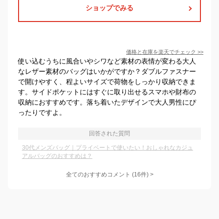
ショップでみる
価格と在庫を
楽天
でチェック
>>
使い込むうちに風合いやシワなど素材の表情が変わる大人
なレザー素材のバッグはいかがですか？ダブルファスナー
で開けやすく、程よいサイズで荷物をしっかり収納できま
す。サイドポケットにはすぐに取り出せるスマホや財布の
収納におすすめです。落ち着いたデザインで大人男性にぴ
ったりですよ。
回答された質問
30代メンズバッグ｜プライベートで使いたい！おしゃれなカジュ
アルバッグのおすすめは？
全てのおすすめコメント
(
16
件)
>