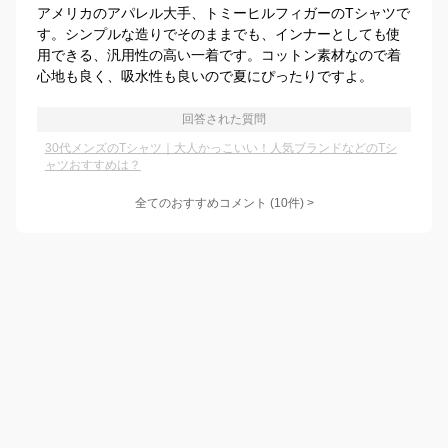
アメリカのアパレル大手、トミーヒルフィガーのTシャツで
す。シンプルな造りでそのままでも、インナーとしても使
用できる、汎用性の高い一着です。コットン素材なので着
心地も良く、吸水性も良いので夏にぴったりですよ。
回答された質問
30代メンズのTシャツ｜大人かっこいい！人気ブランドなどのTシ
ャツおすすめは？
全てのおすすめコメント
(
10
件)
>