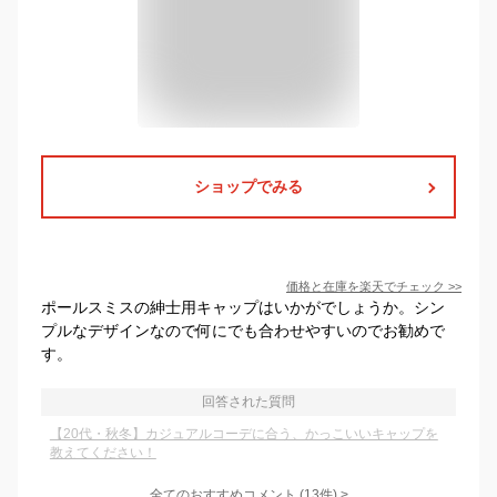
ショップでみる
価格と在庫を
楽天
でチェック
>>
ポールスミスの紳士用キャップはいかがでしょうか。シン
プルなデザインなので何にでも合わせやすいのでお勧めで
す。
回答された質問
【20代・秋冬】カジュアルコーデに合う、かっこいいキャップを
教えてください！
全てのおすすめコメント
(
13
件)
>