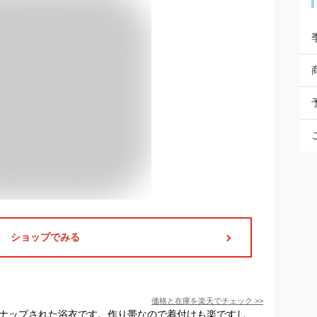
ショップでみる
価格と在庫を
楽天
でチェック
>>
ンナップされた浴衣です。作り帯なので着付けも楽ですし