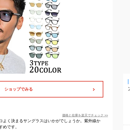
ショップでみる
価格と在庫を
楽天
でチェック
>>
コよく決まるサングラスはいかがでしょうか。紫外線か
すめです。