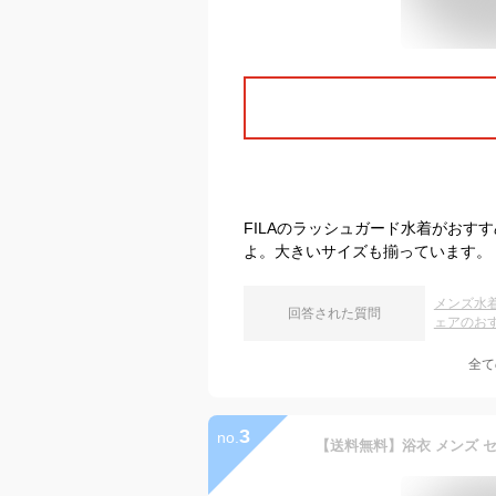
FILAのラッシュガード水着がお
よ。大きいサイズも揃っています。
メンズ水
回答された質問
ェアのお
全て
3
no.