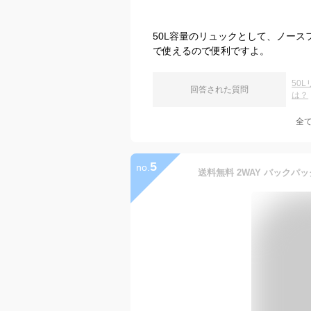
50L容量のリュックとして、ノース
で使えるので便利ですよ。
50
回答された質問
は？
全
5
no.