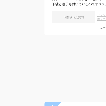
下駄と扇子も付いているのでオスス
【メン
回答された質問
教えて
全て