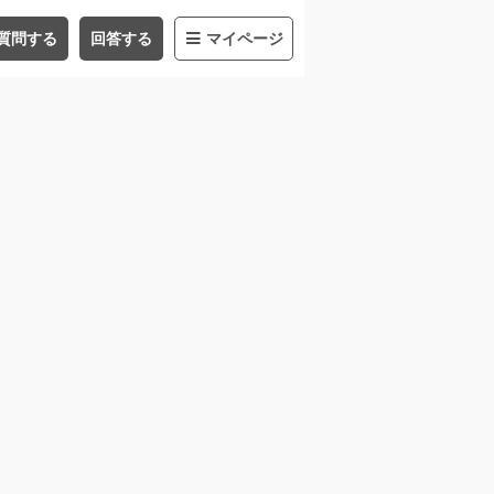
質問する
回答する
マイページ