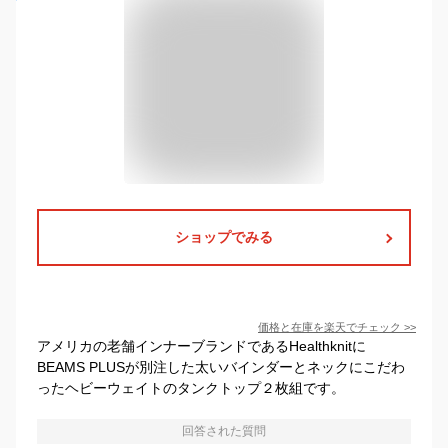
ショップでみる
価格と在庫を
楽天
でチェック
>>
アメリカの老舗インナーブランドであるHealthknitに
BEAMS PLUSが別注した太いバインダーとネックにこだわ
ったヘビーウェイトのタンクトップ２枚組です。
回答された質問