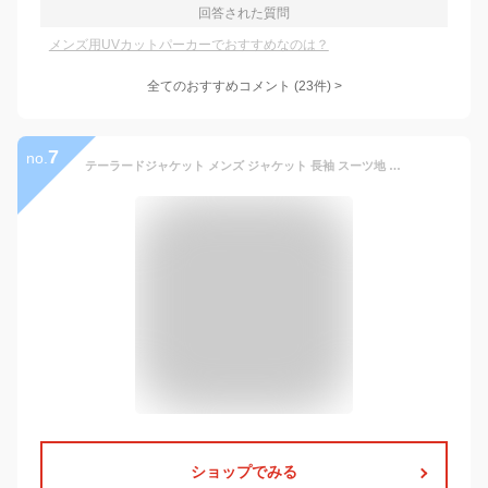
回答された質問
メンズ用UVカットパーカーでおすすめなのは？
全てのおすすめコメント
(
23
件)
>
7
no.
テーラードジャケット メンズ ジャケット 長袖 スーツ地 無地 スーツ オフィスカジュアル リモートテレワーク オンオフ 春 春服 秋 秋服 メンズファッション 送料無料
ショップでみる