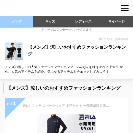
メンズ
キッズ
レディース
マイページ
本ページはプロモーションを含みます
最終更新日：2026/08/05
【メンズ】涼しいおすすめファッションランキン
グ
メンズの涼しいの人気ファッションランキング。みんなのおすすめ3021件の中か
ら、人気のアイテムを紹介。気になるアイテムをチェックしてみよう！
【メンズ】涼しいのおすすめファッションランキング
1
no.
FILA フィラ スポーツウェア 上下セット 一部店舗限定販売 オリジナル ラッシュガード付き メンズ フィットネス水着 水着 3点セット 10分丈 レギンス 大きいサイズ サーフパンツ 長袖 コンプレッション M L LL 3L 420919A 送料無料 着後レビューでクーポンGET