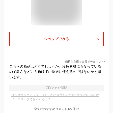
ショップでみる
価格と在庫を
楽天
でチェック
>>
こちらの商品はどうでしょうか。冷感素材にもなっている
ので暑さなどにも負けずに快適に使えるのではないかと思
います。
回答された質問
メンズタンクトップ｜涼しいのに厚手などで透けないおしゃれな
ノースリーブでおすすめは？
全てのおすすめコメント
(
27
件)
>