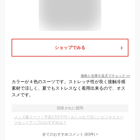
ショップでみる
価格と在庫を
楽天
でチェック
>>
カラーが４色のスーツです。ストレッチ性が良く接触冷感
素材で涼しく、夏でもストレスなく着用出来るので、オス
スメです。
回答された質問
メンズ夏スーツ｜予算2万5千円！おしゃれで涼しいビジネススー
ツセットアップのおすすめは？
全てのおすすめコメント
(
83
件)
>