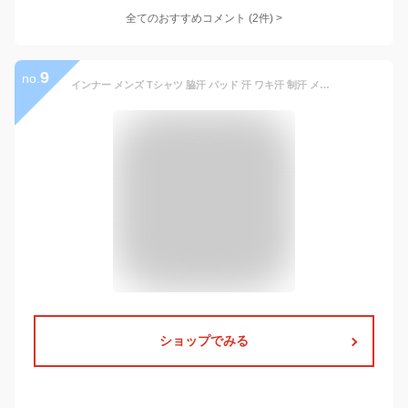
全てのおすすめコメント
(
2
件)
>
9
no.
インナー メンズ Tシャツ 脇汗 パッド 汗 ワキ汗 制汗 メンズインナー インナーTシャツ 肌着 メッシュ 半袖 シミ 防止 わき 夏 ドライ 汗取りインナー 夏 脇汗防止 脇汗対策
ショップでみる