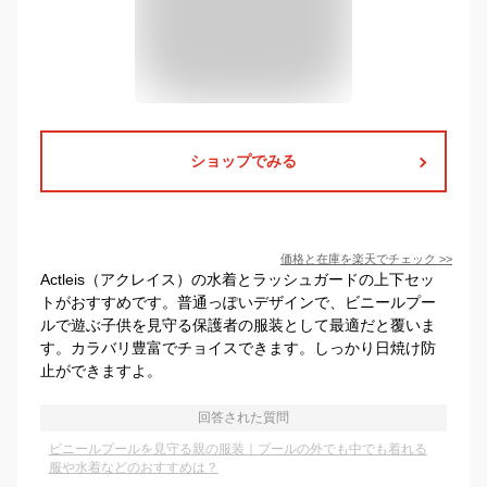
ショップでみる
価格と在庫を
楽天
でチェック
>>
Actleis（アクレイス）の水着とラッシュガードの上下セッ
トがおすすめです。普通っぽいデザインで、ビニールプー
ルで遊ぶ子供を見守る保護者の服装として最適だと覆いま
す。カラバリ豊富でチョイスできます。しっかり日焼け防
止ができますよ。
回答された質問
ビニールプールを見守る親の服装｜プールの外でも中でも着れる
服や水着などのおすすめは？