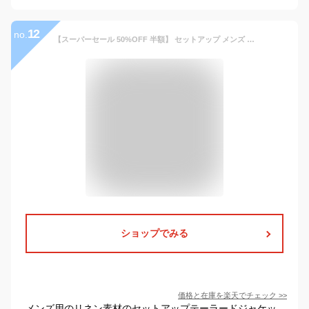
12
no.
【スーパーセール 50%OFF 半額】 セットアップ メンズ 麻 涼しい 上下セット テーラードジャケット イージーパンツ ジャケット パンツ セット 春夏 涼しい リネン おしゃれ アウター ゴムウエスト ブレザー ブルゾン 夏 全5色 ジェネレス
ショップでみる
価格と在庫を
楽天
でチェック
>>
メンズ用のリネン素材のセットアップテーラードジャケッ