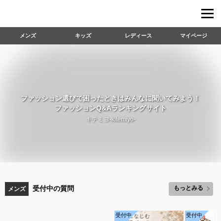
メンズ
キッズ
レディース
マイページ
ファッション選びで困ったときはみんなに聞いてみよう！
ファッションQ&Aランキングサイト
キテミヨ-kitemiyo-
受付中の質問
もっとみる
メンズ
受付中
受付中