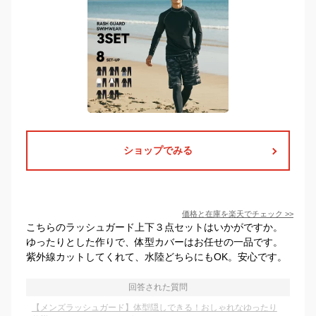
ショップでみる
価格と在庫を
楽天
でチェック
>>
こちらのラッシュガード上下３点セットはいかがですか。
ゆったりとした作りで、体型カバーはお任せの一品です。
紫外線カットしてくれて、水陸どちらにもOK。安心です。
回答された質問
【メンズラッシュガード】体型隠しできる！おしゃれなゆったり