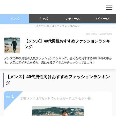
メンズ
キッズ
レディース
マイページ
本ページはプロモーションを含みます
最終更新日：2026/08/05
【メンズ】40代男性おすすめファッションランキ
ング
メンズの40代男性の人気ファッションランキング。みんなのおすすめ20719件の中か
ら、人気のアイテムを紹介。気になるアイテムをチェックしてみよう！
【メンズ】40代男性向けおすすめファッションランキン
グ
1
no.
水着 メンズ 上下セット ラッシュガード 上下 セット 長袖 3点セット uvカット uv upf50+ シャツ tシャツ レギンス 大きいサイズ 紫外線対策 体型カバー サーフィン シュノーケリング 夏プール 海 海水浴 サウナ