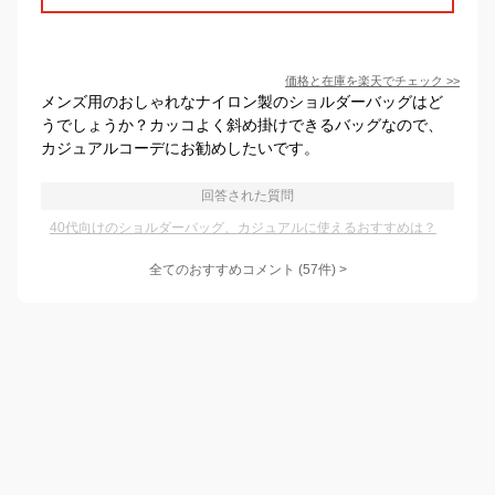
価格と在庫を
楽天
でチェック
>>
メンズ用のおしゃれなナイロン製のショルダーバッグはど
うでしょうか？カッコよく斜め掛けできるバッグなので、
カジュアルコーデにお勧めしたいです。
回答された質問
40代向けのショルダーバッグ、カジュアルに使えるおすすめは？
全てのおすすめコメント
(
57
件)
>