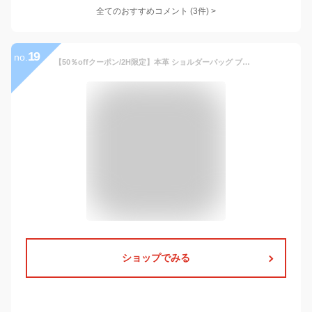
全てのおすすめコメント
(
3
件)
>
19
no.
【50％offクーポン/2H限定】本革 ショルダーバッグ ブランド TransitGate レザー メッセンジャーバッグ メンズ 大人 通勤 ビジネスバッグ 斜めがけバッグ ワンショルダー ショルダー バッグ 牛革 斜め掛け バッグ おしゃれ ショルダーバック
ショップでみる