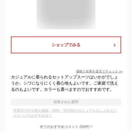
ショップでみる
価格と在庫を
楽天
でチェック
>>
カジュアルに着られるセットアップスーツはいかがでしょ
うか。シワになりにくく着心地もよいです。ご家庭で洗え
るのもよいです。カラーも選べますのでおすすめです。
回答された質問
卒業式での父親の服装！40代・50代向けカジュアルおしゃれなジ
ャケパンのおすすめは？
全てのおすすめコメント
(
50
件)
>