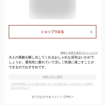
ショップでみる
価格と在庫を
楽天
でチェック
>>
大人の風貌を醸し出してくれるおしゃれな浴衣はいかがで
しょうか。通気性に優れていて涼しく快適に過ごすことが
できるのでおすすめです。
回答された質問
【40代男性】大人の粋な着こなしが人気のおしゃれなメンズ浴衣
のおすすめは？
全てのおすすめコメント
(
29
件)
>