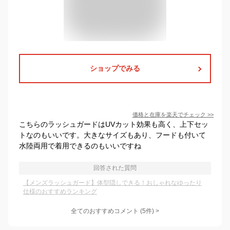
ショップでみる
価格と在庫を
楽天
でチェック
>>
こちらのラッシュガードはUVカット効果も高く、上下セッ
トなのもいいです。大きなサイズもあり、フードも付いて
水陸両用で着用できるのもいいですね
回答された質問
【メンズラッシュガード】体型隠しできる！おしゃれなゆったり
仕様のおすすめランキング
全てのおすすめコメント
(
5
件)
>