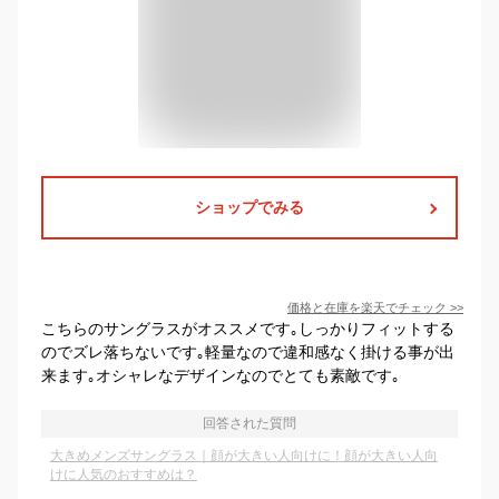
ショップでみる
価格と在庫を
楽天
でチェック
>>
こちらのサングラスがオススメです｡しっかりフィットする
のでズレ落ちないです｡軽量なので違和感なく掛ける事が出
来ます｡オシャレなデザインなのでとても素敵です｡
回答された質問
大きめメンズサングラス｜顔が大きい人向けに！顔が大きい人向
けに人気のおすすめは？