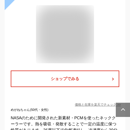
ショップでみる
価格と在庫を
楽天
でチェック
>>
めがねちゃん(50代・女性)
NASAのために開発された新素材・PCMを使ったネックク
ーラーです。熱を吸収・発散することで一定の温度に保つ
性質があります。26度以下で自然凍結し、冷凍庫なら20分