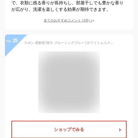
で、衣類に残る香りが長持ちし、部屋干しでも豊かな香り
が広がり、洗濯を楽しくする効果が期待できます。
全てのおすすめコメント
(
1
件)
>
15
no.
ラボン 柔軟剤 特大 ブルーミングブルー [ホワイトムスク] 詰め替え 3倍サイズ 1440ml
ショップでみる