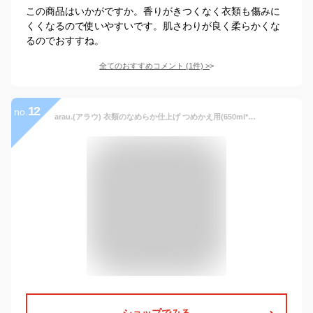
この商品はいかがですか。香りがきつくなく衣類も傷みに
くくなるので使いやすいです。肌さわりが良く柔らかくな
るのでおすすね。
全てのおすすめコメント
(
1
件)
>
12
no.
arau.(アラウ) 衣類のなめらか仕上げ つめかえ用(650ml*12袋セット)【アラウ．(arau．)】
ショップでみる