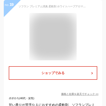
19
no.
ソフラン プレミアム消臭 柔軟剤 ホワイトハーブアロマの香り 詰替用 380ml×3個セット ライオン(LION)【送料込】
ショップでみる
価格と在庫を
楽天
でチェック
>>
ポポロろ(40代・女性)
甘い香りが苦手な人におすすめの柔軟剤、ソフランプレミ