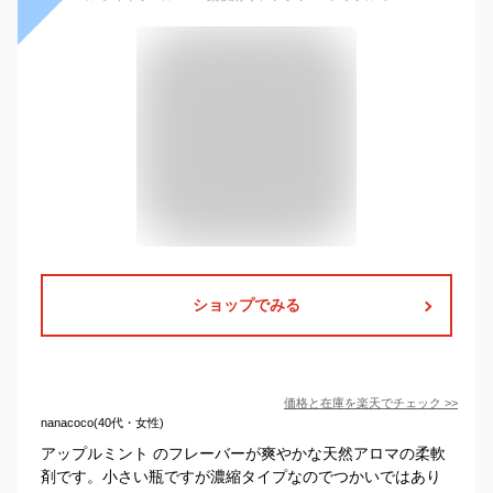
ショップでみる
価格と在庫を
楽天
でチェック
>>
nanacoco(40代・女性)
アップルミント のフレーバーが爽やかな天然アロマの柔軟
剤です。小さい瓶ですが濃縮タイプなのでつかいではあり