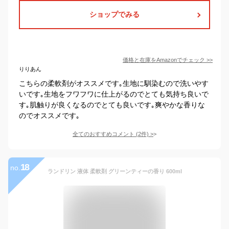
ショップでみる
価格と在庫を
Amazon
でチェック
>>
りりあん
こちらの柔軟剤がオススメです｡生地に馴染むので洗いやす
いです｡生地をフワフワに仕上がるのでとても気持ち良いで
す｡肌触りが良くなるのでとても良いです｡爽やかな香りな
のでオススメです｡
全てのおすすめコメント
(
2
件)
>
18
no.
ランドリン 液体 柔軟剤 グリーンティーの香り 600ml