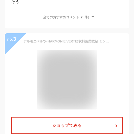
そう
全てのおすすめコメント（9件）
3
no.
アルモニベルツ(HARMONIE VERTE)衣料用柔軟剤 ミント&シダー 1.5L 柔軟仕上げ剤 洗濯洗剤 エコ洗剤 オーガニック洗剤 液体 無着色
ショップでみる