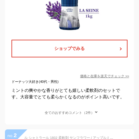
ショップでみる
価格と在庫を
楽天
でチェック
>>
ドーナッツ大好き(40代・男性)
ミントの爽やかな香りがとても嬉しい柔軟剤のセットで
す。大容量でとても柔らかくなるのがポイント高いです。
全てのおすすめコメント（2件）
2
no.
ル シャトラール 1802 柔軟剤 サンフラワー / アップルミント 1000ml 部屋干し 大容量 室内乾燥 アロマ 天然 ナチュラル エッセンシャル オイル 香り 3倍濃縮 韓国 フランス プロヴァンス