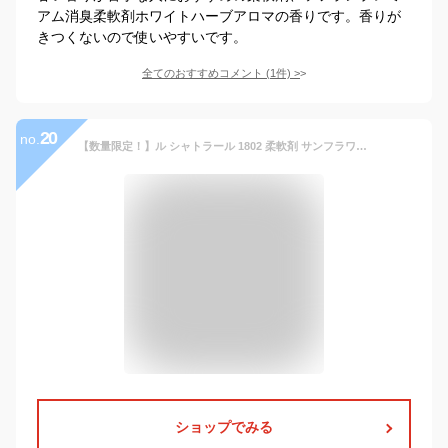
アム消臭柔軟剤ホワイトハーブアロマの香りです。香りが
きつくないので使いやすいです。
全てのおすすめコメント
(
1
件)
>
20
no.
【数量限定！】ル シャトラール 1802 柔軟剤 サンフラワー / アップルミント 1000ml 部屋干し 大容量 室内乾燥 アロマ 天然 ナチュラル エッセンシャル オイル 香り 3倍濃縮 韓国 フランス プロヴァンス
ショップでみる