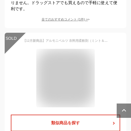
りません。ドラッグストアでも買えるので手軽に使えて便
利です。
全てのおすすめコメント
(
1
件)
>
SOLD
【12月新商品】アルモニベルツ 衣料用柔軟剤（ミント＆シダーの香り）（1500ml）【G-Place】
類似商品を探す