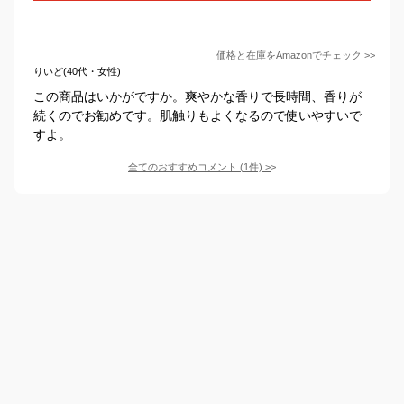
価格と在庫を
Amazon
でチェック
>>
りいど(40代・女性)
この商品はいかがですか。爽やかな香りで長時間、香りが
続くのでお勧めです。肌触りもよくなるので使いやすいで
すよ。
全てのおすすめコメント
(
1
件)
>