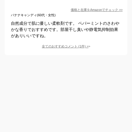
価格と在庫を
Amazon
でチェック
>>
バナナキャンディ(60代・女性)
自然成分で肌に優しい柔軟剤です。 ペパーミントのさわや
かな香りでおすすめです。部屋干し臭いや静電気抑制効果
がありいいですね。
全てのおすすめコメント
(
1
件)
>