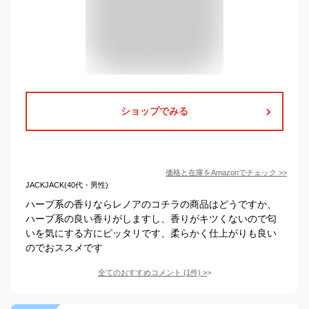
ショップでみる
価格と在庫を
Amazon
でチェック
>>
JACKJACK(40代・男性)
ハーブ系の香りならレノアのコチラの商品はどうですか、
ハーブ系の良い香りがしますし、香りがキツくないので匂
いを気にする方にピッタリです、柔らかく仕上がりも良い
のでおススメです
全てのおすすめコメント
(
1
件)
>