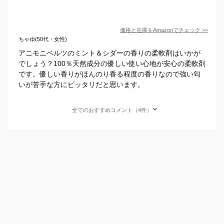
価格と在庫を
Amazon
でチェック
>>
ちゃゆ(50代・女性)
アニモニベルツのミント＆シダーの香りの柔軟剤はいかが
でしょう？100％天然成分の優しい使い心地が安心の柔軟剤
です。優しい香りがほんのり香る程度の香りなので強い匂
いが苦手な方にピッタリだと思います。
全てのおすすめコメント（4件）