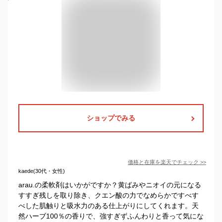
ショップでみる
価格と在庫を
楽天
でチェック
>>
kaede(30代・女性)
arau.の柔軟剤はいかがですか？黄ばみやニオイの元になる
すすぎ残しを取り除き、クエン酸の力でなめらかですべす
べした肌触りと吸水力のある仕上がりにしてくれます。天
然ハーブ100％の香りで、強すぎずふんわりと香って気にな