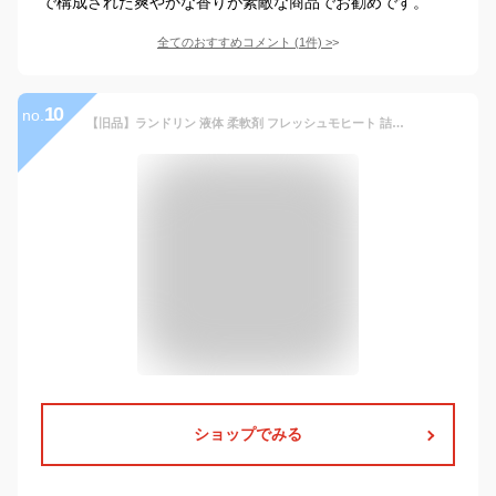
で構成された爽やかな香りが素敵な商品でお勧めです。
全てのおすすめコメント
(
1
件)
>
10
no.
【旧品】ランドリン 液体 柔軟剤 フレッシュモヒート 詰め替え 480ml 2024
ショップでみる