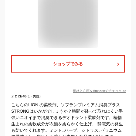
ショップでみる
価格と在庫を
Amazon
でチェック
>>
オロロ(40代・男性)
こちらのLION の柔軟剤、ソフランプレミアム消臭プラス
STRONGはいかがでしょうか？時間が経って取れにくい手
強いニオイまで消臭できるデオドラント柔軟剤です。植物
生まれの柔軟成分が衣類を柔らかく仕上げ、 静電気の発生
も防いでくれます。ミント､ハーブ、シトラス､ゼラニウム