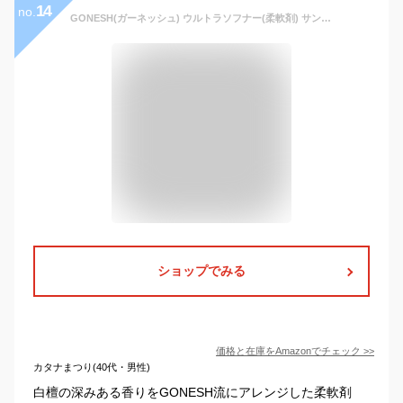
14
no.
GONESH(ガーネッシュ) ウルトラソフナー(柔軟剤) サンダルウッド(白檀の香り) 600ml サンダルウッド 98×60×223mm
ショップでみる
価格と在庫を
Amazon
でチェック
>>
カタナまつり(40代・男性)
白檀の深みある香りをGONESH流にアレンジした柔軟剤