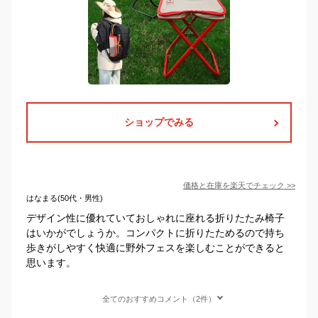
ショップでみる
価格と在庫を
楽天
でチェック
>>
はなまる(50代・男性)
デザイン性に優れていておしゃれに座れる折りたたみ椅子
はいかがでしょうか。コンパクトに折りたためるので持ち
歩きがしやすく快適に野外フェスを楽しむことができると
思います。
全てのおすすめコメント（2件）