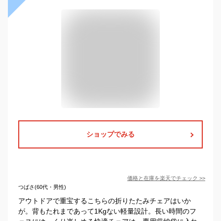
ショップでみる
価格と在庫を
楽天
でチェック
>>
つばさ(60代・男性)
アウトドアで重宝するこちらの折りたたみチェアはいか
が。背もたれまであって1Kgない軽量設計。長い時間のフ