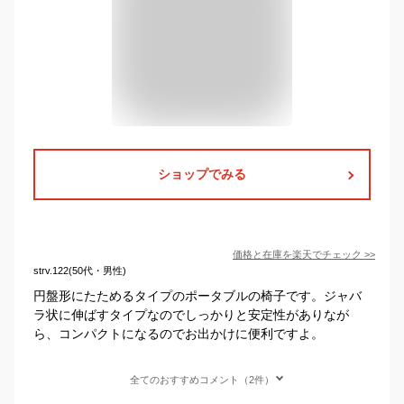
ショップでみる
価格と在庫を
楽天
でチェック
>>
strv.122(50代・男性)
円盤形にたためるタイプのポータブルの椅子です。ジャバ
ラ状に伸ばすタイプなのでしっかりと安定性がありなが
ら、コンパクトになるのでお出かけに便利ですよ。
全てのおすすめコメント（2件）