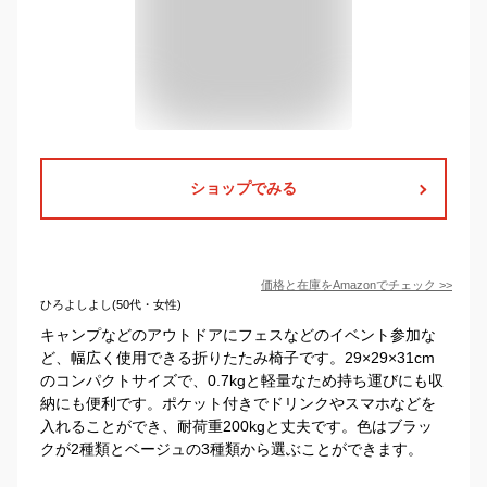
ショップでみる
価格と在庫を
Amazon
でチェック
>>
ひろよしよし(50代・女性)
キャンプなどのアウトドアにフェスなどのイベント参加な
ど、幅広く使用できる折りたたみ椅子です。29×29×31cm
のコンパクトサイズで、0.7kgと軽量なため持ち運びにも収
納にも便利です。ポケット付きでドリンクやスマホなどを
入れることができ、耐荷重200kgと丈夫です。色はブラッ
クが2種類とベージュの3種類から選ぶことができます。