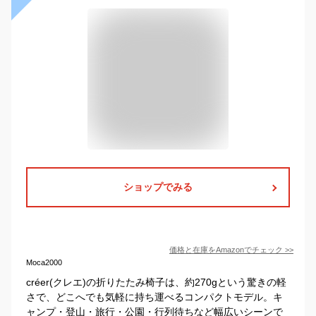
ショップでみる
価格と在庫を
Amazon
でチェック
>>
Moca2000
créer(クレエ)の折りたたみ椅子は、約270gという驚きの軽
さで、どこへでも気軽に持ち運べるコンパクトモデル。キ
ャンプ・登山・旅行・公園・行列待ちなど幅広いシーンで