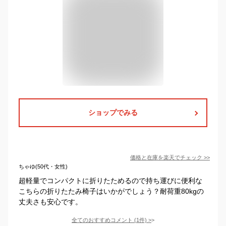
ショップでみる
価格と在庫を
楽天
でチェック
>>
ちゃゆ(50代・女性)
超軽量でコンパクトに折りたためるので持ち運びに便利な
こちらの折りたたみ椅子はいかがでしょう？耐荷重80kgの
丈夫さも安心です。
全てのおすすめコメント
(
1
件)
>