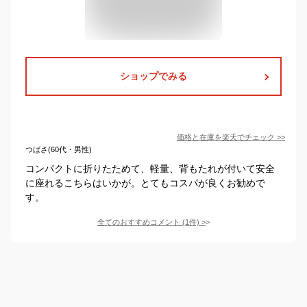
ショップでみる
価格と在庫を
楽天
でチェック
>>
つばさ(60代・男性)
コンパクトに折りたためて、軽量、背もたれが付いて安全
に座れるこちらはいかが。とてもコスパが良くお勧めで
す。
全てのおすすめコメント
(
1
件)
>