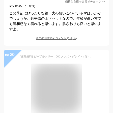
価格と在庫を
楽天
でチェック
>>
strv.122(50代・男性)
この季節にぴったりな袖、丈の短いこのパジャマはいかが
でしょうか。甚平風の上下セットなので、年齢が高い方で
も違和感なく着れると思います。肌ざわりも良いと思いま
すよ。
全てのおすすめコメント
(
1
件)
>
20
no.
[送料無料] ピープルツリー OC メンズ・グレイ・パジャマM (フェアトレード)