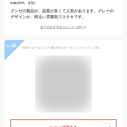
Kelly(50代・女性)
グンゼの製品が、品質が良くて人気があります。グレーの
デザインが、明るい雰囲気でステキです。
全てのおすすめコメント
(
1
件)
>
10
no.
NAVY ルームウェア 綿100％ オーガニックコットン100％ スウェット トレーナー パンツ 上下セット セットアップ オーガニックコットン パジャマ メンズ 304137MH ブラック:L