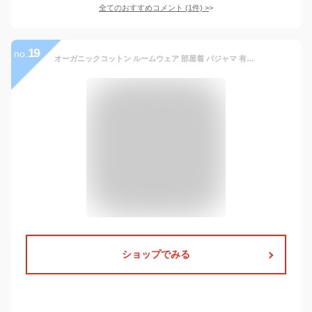
全てのおすすめコメント
(
1
件)
>
19
no.
オーガニックコットン ルームウェア 部屋着 パジャマ 有機栽培 綿100％ 上下セット 半袖 ブラック
ショップでみる