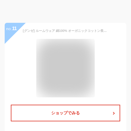
11
no.
[グンゼ] ルームウェア 綿100% オーガニックコットン長袖 オーガニックフランネル起毛 メンズ ｸﾞﾚ L
ショップでみる