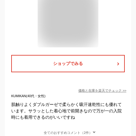
ショップでみる
価格と在庫を
楽天
でチェック
>>
KUMIKAN(40代・女性)
肌触りよくダブルガーゼで柔らかく吸汗速乾性にも優れて
います。サラッとした着心地で前開きなので万が一の入院
時にも着用できるのがいいですね
全てのおすすめコメント（2件）