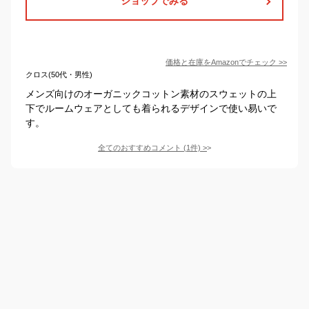
ショップでみる
価格と在庫を
Amazon
でチェック
>>
クロス(50代・男性)
メンズ向けのオーガニックコットン素材のスウェットの上
下でルームウェアとしても着られるデザインで使い易いで
す。
全てのおすすめコメント
(
1
件)
>