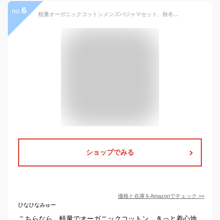
6
no.
軽量オーガニックコットンメンズパジャマセット、秋冬長袖ユースカーディガンボタンダウンパジャマ、カジュアルで快適なホームウェア、ダークブルー、XL
ショップでみる
価格と在庫を
Amazon
でチェック
>>
ひなひなみゅー
こちらなら、軽量でオーガニックコットン。きっと着心地