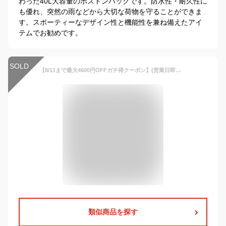
わった40L大容量のボストンバッグです。防水性・耐久性に
も優れ、突然の雨などから大切な荷物を守ることができま
す。スポーティーなデザイン性と機能性を兼ね備えたアイ
テムでお勧めです。
SOLD
【8/11まで最大4600円OFFガチ得クーポン】(営業日即日発送) アディダス ゴルフ シューズポケット付き ボールドロゴダッフルバッグ IKC87 メンズ レディース 2024年春夏
類似商品を探す