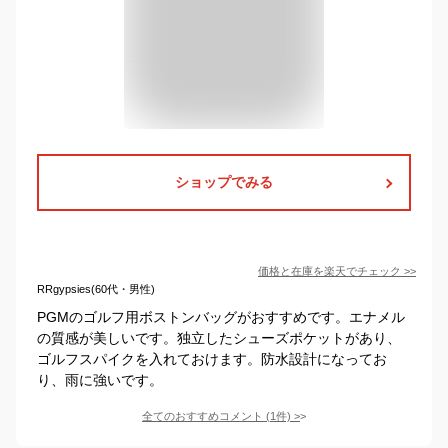
ショップでみる
価格と在庫を
楽天
でチェック
>>
RRgypsies(60代・男性)
PGMのゴルフ用ボストンバッグがおすすめです。エナメル
の質感が美しいです。独立したシューズポケットがあり、
ゴルフスパイクを入れておけます。防水設計になってお
り、雨に強いです。
全てのおすすめコメント
(
1
件)
>