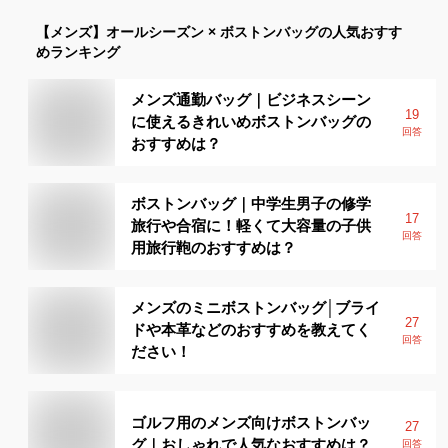
【メンズ】
オールシーズン × ボストンバッグ
の人気おすす
めランキング
メンズ通勤バッグ｜ビジネスシーン
19
に使えるきれいめボストンバッグの
回答
おすすめは？
ボストンバッグ｜中学生男子の修学
17
旅行や合宿に！軽くて大容量の子供
回答
用旅行鞄のおすすめは？
メンズのミニボストンバッグ│ブライ
27
ドや本革などのおすすめを教えてく
回答
ださい！
ゴルフ用のメンズ向けボストンバッ
27
グ｜おしゃれで人気なおすすめは？
回答