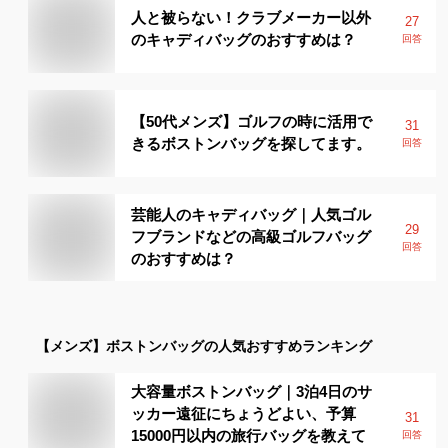
人と被らない！クラブメーカー以外
27
のキャディバッグのおすすめは？
回答
【50代メンズ】ゴルフの時に活用で
31
きるボストンバッグを探してます。
回答
芸能人のキャディバッグ｜人気ゴル
29
フブランドなどの高級ゴルフバッグ
回答
のおすすめは？
【メンズ】
ボストンバッグ
の人気おすすめランキング
大容量ボストンバッグ｜3泊4日のサ
ッカー遠征にちょうどよい、予算
31
15000円以内の旅行バッグを教えて
回答