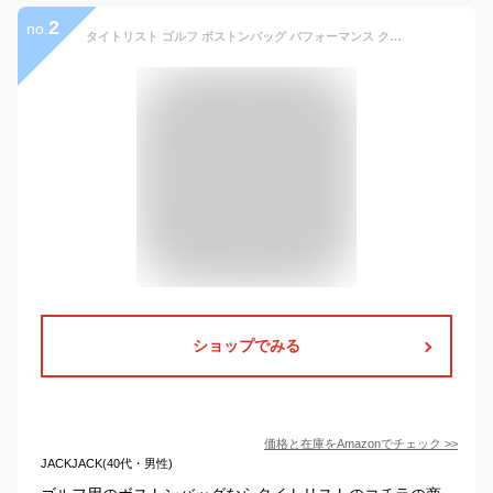
2
no.
タイトリスト ゴルフ ボストンバッグ パフォーマンス クラシックJE ボストンバッグ TA23PCJEBBJ メンズ ブラック
ショップでみる
価格と在庫を
Amazon
でチェック
>>
JACKJACK(40代・男性)