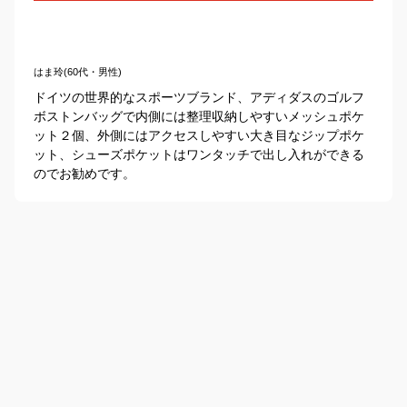
はま玲(60代・男性)
ドイツの世界的なスポーツブランド、アディダスのゴルフ
ボストンバッグで内側には整理収納しやすいメッシュポケ
ット２個、外側にはアクセスしやすい大き目なジップポケ
ット、シューズポケットはワンタッチで出し入れができる
のでお勧めです。