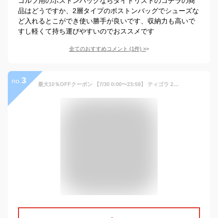
ゴルフ用のボストンバッグならタイトリストのコチラの商
品はどうですか、2層タイプのボストンバッグでシューズな
ど入れるとこができ使い勝手が良いです、収納力も高いで
すし軽くて持ち運びやすいのでおススメです
全てのおすすめコメント
(
1
件)
>
3
no.
最大10％OFFクーポン 【7/30 0:00〜23:59】 ティゴラ 2段式 ボストンバッグ (TR-0B1050BB2) メンズ ゴルフ TIGORA