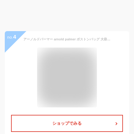
4
no.
アーノルドパーマー arnold palmer ボストンバッグ 大容量 メンズ BB APBB-01H
ショップでみる