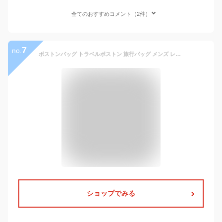
全てのおすすめコメント（2件）
7
no.
ボストンバッグ トラベルボストン 旅行バッグ メンズ レディース アンティーク調 レトロ 大容量 日本製 ブランド ANDY HAWARD No:10414 ショルダーベルト 男女兼用 ゴルフ 帰省 出張 おしゃれ 鞄倶楽部
ショップでみる