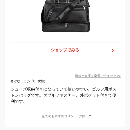
ショップでみる
価格と在庫を
楽天
でチェック
>>
さかなっこ(50代・女性)
シューズ収納付きになっていて使いやすい、ゴルフ用ボス
トンバッグです。ダブルファスナー、外ポケット付きで便
利です。
全てのおすすめコメント（2件）