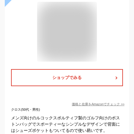
ショップでみる
価格と在庫を
Amazon
でチェック
>>
クロス(50代・男性)
メンズ向けのルコックスポルティフ製のゴルフ向けのボス
トンバッグでスポーティーなシンプルなデザインで背面に
はシューズポケットもついてるので使い易いです。