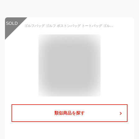
SOLD
ゴルフバッグ ゴルフ ボストンバッグ トートバッグ ゴルフ用品 スポーツ シューズ収納付き 靴入れ シューズバック 旅行 大容量 ゴルフ用バック おしゃれ メンズ レディース PUレザー 防水 スポーツバッグ 出張バッグ
類似商品を探す