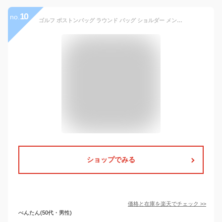
10
no.
ゴルフ ボストンバッグ ラウンド バッグ ショルダー メンズ レディース ジムバッグ トラベル 旅行 スポーツ バッグ 機内持込み シューズ 収納 出張 防水 軽量
ショップでみる
価格と在庫を
楽天
でチェック
>>
べんたん(50代・男性)