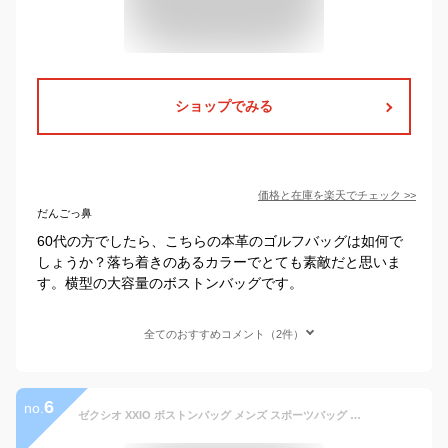
ショップでみる
価格と在庫を
楽天
でチェック
>>
だんごっ鼻
60代の方でしたら、こちらの本革のゴルフバッグは如何で
しょうか？落ち着きのあるカラーでとても素敵だと思いま
す。横型の大容量のボストンバッグです。
全てのおすすめコメント（2件）
6
no.
ゼクシオ XXIO ボストンバッグ メンズ スポーツバッグ GGB-X161