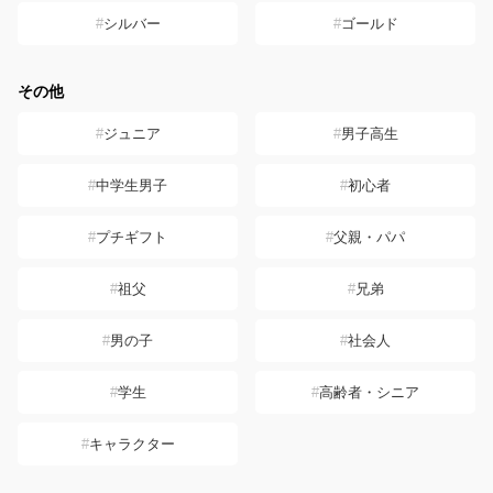
シルバー
ゴールド
その他
ジュニア
男子高生
中学生男子
初心者
プチギフト
父親・パパ
祖父
兄弟
男の子
社会人
学生
高齢者・シニア
キャラクター