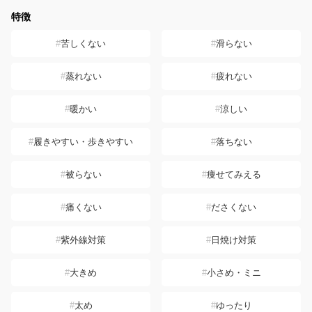
特徴
苦しくない
滑らない
蒸れない
疲れない
暖かい
涼しい
履きやすい・歩きやすい
落ちない
被らない
痩せてみえる
痛くない
ださくない
紫外線対策
日焼け対策
大きめ
小さめ・ミニ
太め
ゆったり