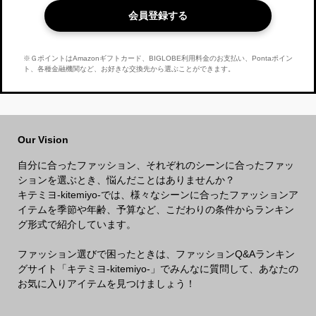
会員登録する
※ＧポイントはAmazonギフトカード、BIGLOBE利用料金のお支払い、Pontaポイン
ト、各種金融機関など、お好きな交換先から選ぶことができます。
Our Vision
自分に合ったファッション、それぞれのシーンに合ったファッ
ションを選ぶとき、悩んだことはありませんか？
キテミヨ-kitemiyo-では、様々なシーンに合ったファッションア
イテムを季節や年齢、予算など、こだわりの条件からランキン
グ形式で紹介しています。
ファッション選びで困ったときは、ファッションQ&Aランキン
グサイト「キテミヨ-kitemiyo-」でみんなに質問して、あなたの
お気に入りアイテムを見つけましょう！