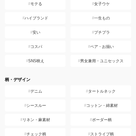
モテる
女子ウケ
ハイブランド
一生もの
安い
プチプラ
コスパ
ペア・お揃い
SNS映え
男女兼用・ユニセックス
柄・デザイン
デニム
タートルネック
シースルー
コットン・綿素材
リネン・麻素材
ボーダー柄
チェック柄
ストライプ柄