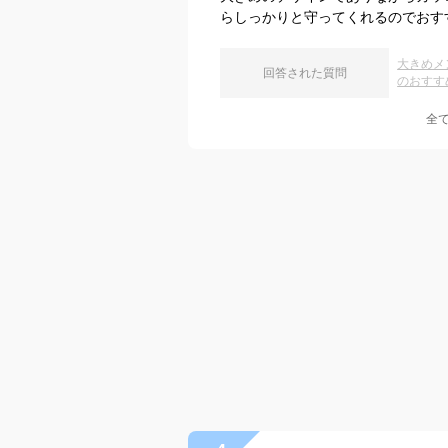
らしっかりと守ってくれるのでおす
大きめメ
回答された質問
のおすす
全