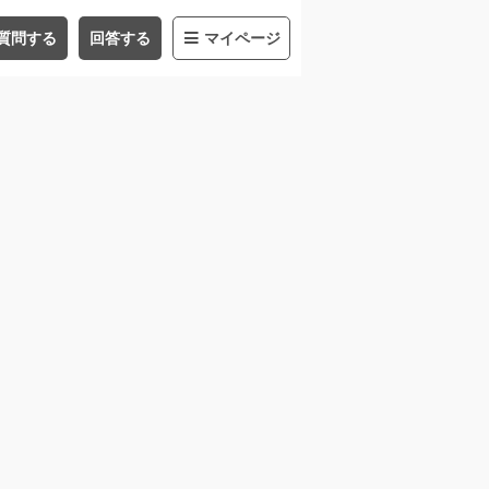
質問する
回答する
マイページ