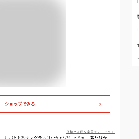
ショップでみる
価格と在庫を
楽天
でチェック
>>
コよく決まるサングラスはいかがでしょうか。紫外線か