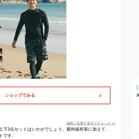
ショップでみる
価格と在庫を
楽天
でチェック
>>
上下3点セットはいかがでしょう。紫外線対策に加えて、
トです。