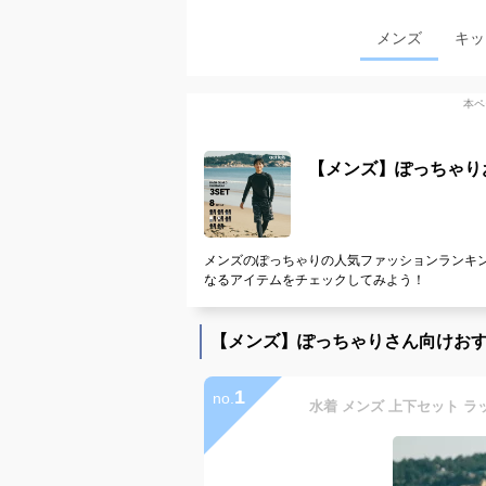
メンズ
キッ
本ペ
【メンズ】ぽっちゃり
メンズのぽっちゃりの人気ファッションランキン
なるアイテムをチェックしてみよう！
【メンズ】ぽっちゃりさん向けお
1
no.