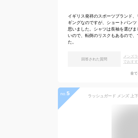
イギリス発祥のスポーツブランド、
ギングなのですが、ショートパンツ
思いました。シャツは長袖を選びま
いので、転倒のリスクもあるので、
た。
メンズラ
回答された質問
でおすす
全て
5
no.