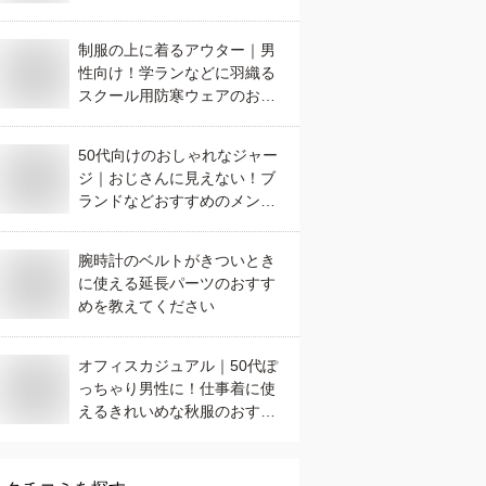
制服の上に着るアウター｜男
性向け！学ランなどに羽織る
スクール用防寒ウェアのおす
すめは？
50代向けのおしゃれなジャー
ジ｜おじさんに見えない！ブ
ランドなどおすすめのメンズ
ジャージは？
腕時計のベルトがきついとき
に使える延長パーツのおすす
めを教えてください
オフィスカジュアル｜50代ぽ
っちゃり男性に！仕事着に使
えるきれいめな秋服のおすす
めは？