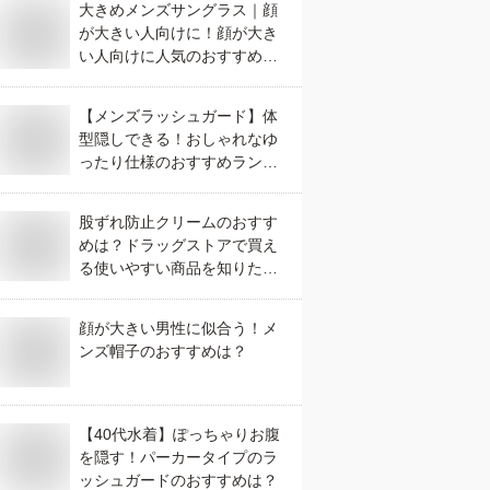
大きめメンズサングラス｜顔
が大きい人向けに！顔が大き
い人向けに人気のおすすめ
は？
【メンズラッシュガード】体
型隠しできる！おしゃれなゆ
ったり仕様のおすすめランキ
ング
股ずれ防止クリームのおすす
めは？ドラッグストアで買え
る使いやすい商品を知りたい
です
顔が大きい男性に似合う！メ
ンズ帽子のおすすめは？
【40代水着】ぽっちゃりお腹
を隠す！パーカータイプのラ
ッシュガードのおすすめは？