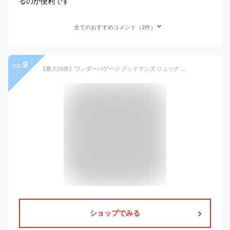
るのが便利です
全てのおすすめコメント（2件）
9
no.
【最大26倍】ワンダーバゲージ グッドマンズ リュック ビジネスリュック メンズ 通勤 A4 薄マチ バリスタ―ナイロン 本革 日本製 ブランド WONDER BAGGAGE WB-G-025
ショップでみる