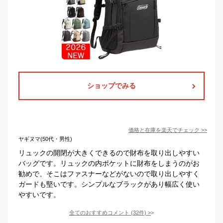
ショップでみる
価格と在庫を
楽天
でチェック
>>
ヤギヌマ(50代・男性)
リュックの開閉が大きくできるので財布を取り出しやすい
バッグです。リュックの内ポケットに財布をしまうのがお
勧めで、そこはファスナーなどがないので取り出しやすく
ガードも堅いです。シンプルなブラックがあり幅広く使い
やすいです。
全てのおすすめコメント
(
32
件)
>