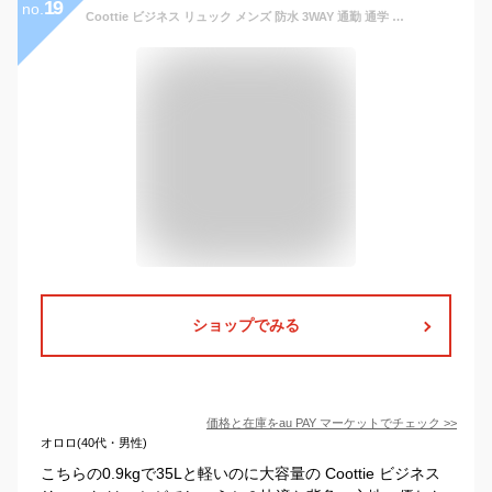
19
no.
Coottie ビジネス リュック メンズ 防水 3WAY 通勤 通学 スーツ リュックサック バックパック PC パソコン バッグ 15.6インチ ブラック
ショップでみる
価格と在庫を
au PAY マーケット
でチェック
>>
オロロ(40代・男性)
こちらの0.9kgで35Lと軽いのに大容量の Coottie ビジネス