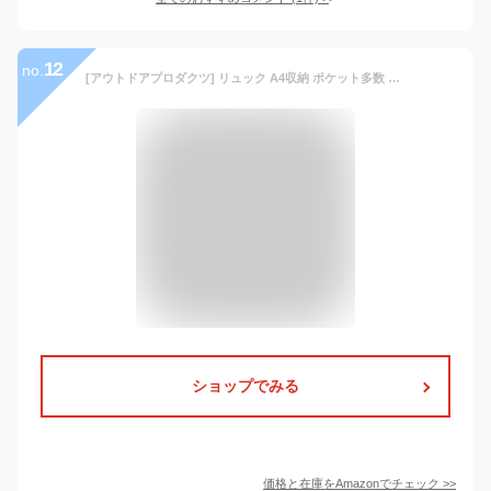
12
no.
[アウトドアプロダクツ] リュック A4収納 ポケット多数 大容量 背面パッド ルミナス メタル風ファスナー ブラック
ショップでみる
価格と在庫を
Amazon
でチェック
>>