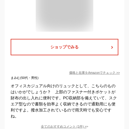
ショップでみる
価格と在庫を
Amazon
でチェック
>>
まみむ(50代・男性)
オフィスカジュアル向けのリュックとして、こちらのもの
はいかがでしょうか？ 上部のファスナー付きポケットが
財布の出し入れに便利です。PC収納部を備えていて、スク
エア型なので書類を効率よく収納できるので通勤用にも便
利ですよ。撥水加工されているので雨天時でも安心です
ね。
全てのおすすめコメント
(
1
件)
>