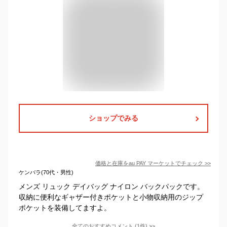
ショップでみる
価格と在庫を
au PAY マーケット
でチェック
>>
ケンバラ(70代・男性)
メンズ リュック デイバッグ ナイロン バックパックです。
収納に便利なギャザー付きポケットと小物収納用のジップ
ポケットを装備してますよ。
全てのおすすめコメント
(
1
件)
>