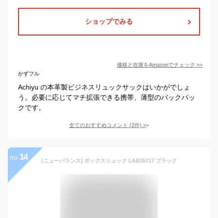
ショップでみる
価格と在庫を
Amazon
でチェック
>>
かずフル
Achiyu の本革製ビジネスリュックサックはいかがでしょ
う。必要に応じてマチ拡張できる携帯、薄型のバックパッ
クです。
全てのおすすめコメント
(
2
件)
>
14
no.
[ニューバランス] ボックスリュック LAB35717 ブラック