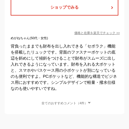
ショップでみる
価格と在庫を
楽天
でチェック
>>
めがねちゃん(50代・女性)
背負ったままでも財布を出し入れできる「セポラク」機能
を搭載したリュックです。背面のファスナーポケットの底
辺を斜めにして傾斜をつけることで財布がスムーズに出し
入れできるようになっています。財布を入れる大ポケット
と、スマホやパスケース用の小ポケットが別になっている
のも便利ですよ。PCポケットなど、機能的な構造でビジネ
ス用におすすめです。シンプルデザインで軽量・撥水仕様
なのも使いやすいですね。
全てのおすすめコメント（4件）