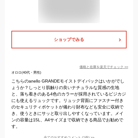
ショップでみる
価格と在庫を
楽天
でチェック
>>
オロロ(40代・男性)
こちらのanello GRANDEモイストデイパックはいかがでし
ょうか？しっとり肌触りの良いナチュラルな質感の生地
と、落ち着きのある4色のカラーが採用されているビジカジ
にも使えるリュックです。リュック背面にファスナー付き
のセキュリティポケットが備わり財布なども安全に収納で
き、使うときにサッと取り出しやすくなっています。メイ
ンの容量は15L、A4サイズまで収納できる商品でお勧めで
す。
全てのおすすめコメント
(
1
件)
>