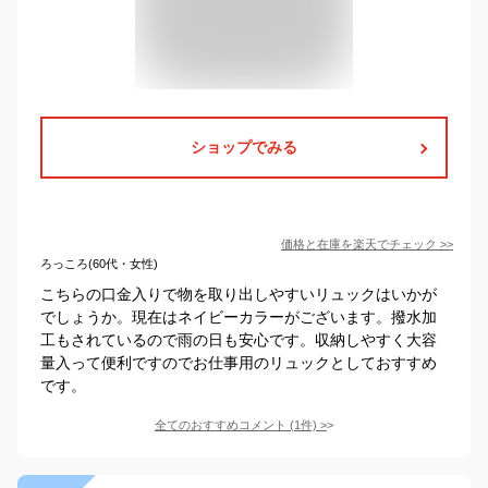
ショップでみる
価格と在庫を
楽天
でチェック
>>
ろっころ(60代・女性)
こちらの口金入りで物を取り出しやすいリュックはいかが
でしょうか。現在はネイビーカラーがございます。撥水加
工もされているので雨の日も安心です。収納しやすく大容
量入って便利ですのでお仕事用のリュックとしておすすめ
です。
全てのおすすめコメント
(
1
件)
>