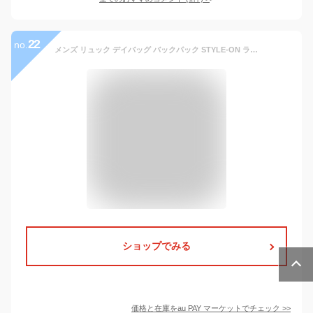
22
no.
メンズ リュック デイバッグ バックパック STYLE-ON ラウンドネック コーデュラナイロン バックパック H-1004
ショップでみる
価格と在庫を
au PAY マーケット
でチェック
>>