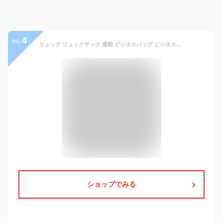
4
no.
リュック リュックサック 通勤 ビジネスバッグ ビジネスリュック メンズ シンプル スクエア おしゃれ カジュアル A4 通学 黒 トートバッグ ハンドバッグ ブリーフケース バイク デイパック レザー 本革 男性 レディース 女性 カーフレザー 大容量 バックパック
ショップでみる