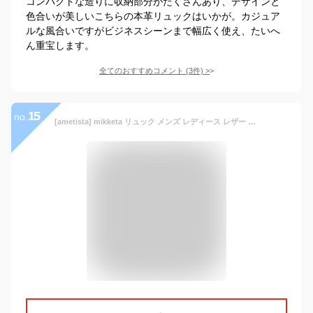
コンパクトな造りに収納部分がたくさんあり、デザインと
色合いが美しいこちらの本革リュックはいかが。カジュア
ルな風合いですがビジネスシーンまで幅広く使え、たいへ
ん重宝します。
全てのおすすめコメント
(
3
件)
>
15
no.
[ametista] mikketa リュック メンズ レディース レザー A4 アンティーク 通勤 ブラウン 【全3色】