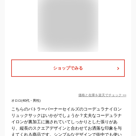
ショップでみる
価格と在庫を
楽天
でチェック
>>
オロロ(40代・男性)
こちらのバトラーバーナーセイルズのコーデュラナイロン
リュックサックはいかがでしょうか？丈夫なコーデュラナ
イロンが裏加工に施されていてしっかりとした張りがあ
り、縦長のスクエアデザインと合わせてお洒落な印象を与
えてくれる商品です。シンプルなデザインで街中でも使い