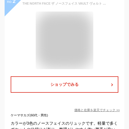
2
no.
THE NORTH FACE ザ ノースフェイス VAULT ヴォルト バックパックリュック リュックサック 27L A3 メンズ レディースNF0A3VY2 ブラック グレー ネイビー プレゼント ギフト
ショップでみる
価格と在庫を
楽天
でチェック
>>
ケーマサカズ(60代・男性)
カラーが3色のノースフェイスのリュックです。軽量で多く