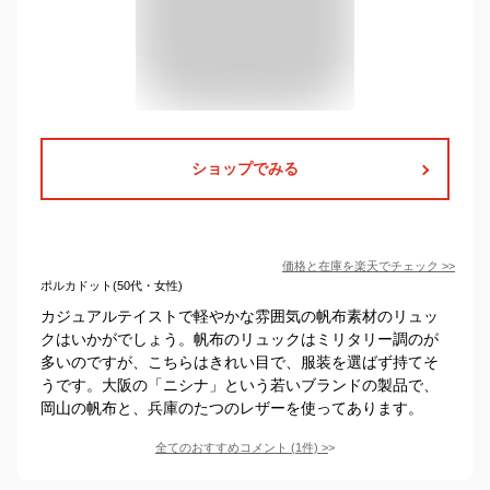
ショップでみる
価格と在庫を
楽天
でチェック
>>
ポルカドット(50代・女性)
カジュアルテイストで軽やかな雰囲気の帆布素材のリュッ
クはいかがでしょう。帆布のリュックはミリタリー調のが
多いのですが、こちらはきれい目で、服装を選ばず持てそ
うです。大阪の「ニシナ」という若いブランドの製品で、
岡山の帆布と、兵庫のたつのレザーを使ってあります。
全てのおすすめコメント
(
1
件)
>