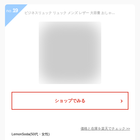
19
no.
ビジネスリュック リュック メンズ レザー 大容量 おしゃれ ビジネスバッグ 本革 カジュアル ビジネス ノートPC 通勤 通学 出張 収納 バックパック リュックサック a4 b5 ブラック 黒 バッグ PC 軽量 ビジネスバック ビジネスカバン メンズバッグ joya
ショップでみる
価格と在庫を
楽天
でチェック
>>
LemonSoda(50代・女性)