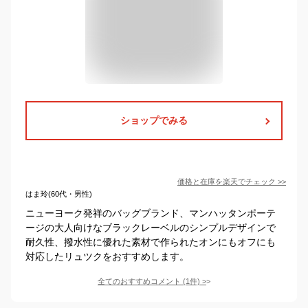
ショップでみる
価格と在庫を
楽天
でチェック
>>
はま玲(60代・男性)
ニューヨーク発祥のバッグブランド、マンハッタンポーテ
ージの大人向けなブラックレーベルのシンプルデザインで
耐久性、撥水性に優れた素材で作られたオンにもオフにも
対応したリュツクをおすすめします。
全てのおすすめコメント
(
1
件)
>