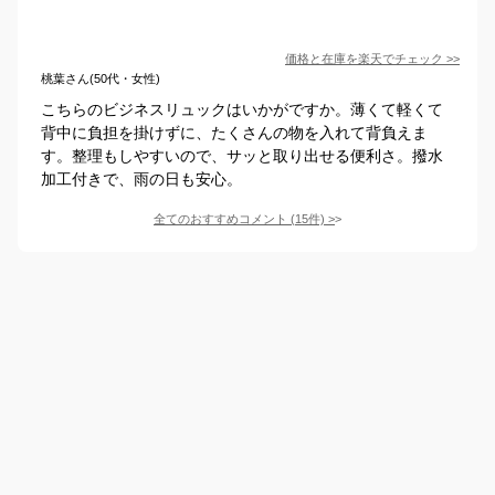
価格と在庫を
楽天
でチェック
>>
桃葉さん(50代・女性)
こちらのビジネスリュックはいかがですか。薄くて軽くて
背中に負担を掛けずに、たくさんの物を入れて背負えま
す。整理もしやすいので、サッと取り出せる便利さ。撥水
加工付きで、雨の日も安心。
全てのおすすめコメント
(
15
件)
>