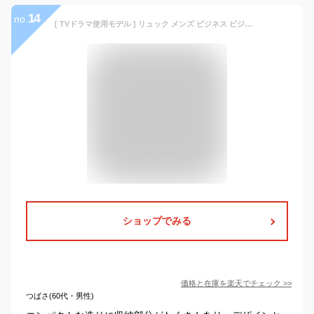
14
no.
[ TVドラマ使用モデル ] リュック メンズ ビジネス ビジネスリュック ビジネスバッグ おしゃれ 本革 リュック メンズ ビジネス メンズ バッグ デイパック バックパック 大容量 通勤 通学 自転車通勤 リュック レディース A4 GOLDMEN GA609
ショップでみる
価格と在庫を
楽天
でチェック
>>
つばさ(60代・男性)