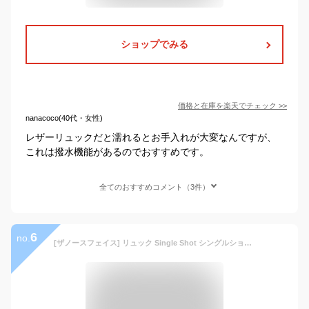
ショップでみる
価格と在庫を
楽天
でチェック
>>
nanacoco(40代・女性)
レザーリュックだと濡れるとお手入れが大変なんですが、
これは撥水機能があるのでおすすめです。
全てのおすすめコメント（3件）
6
no.
[ザノースフェイス] リュック Single Shot シングルショット NM72303 ユニセックス ブラック ONE SIZE