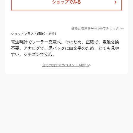
ショップでみる
価格と在庫を
Amazon
でチェック
>>
ショットブラスト(50代・男性)
電波時計でソーラー充電式。そのため、正確で、電池交換
不要。アナログで、黒バックに白文字のため、とても見や
すい。シチズンで安心。
全てのおすすめコメント
(
4
件)
>