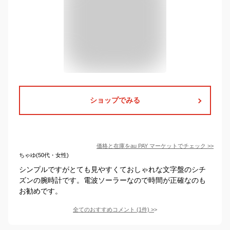
ショップでみる
価格と在庫を
au PAY マーケット
でチェック
>>
ちゃゆ(50代・女性)
シンプルですがとても見やすくておしゃれな文字盤のシチ
ズンの腕時計です。電波ソーラーなので時間が正確なのも
お勧めです。
全てのおすすめコメント
(
1
件)
>