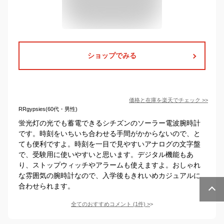
ショップでみる
価格と在庫を
楽天
でチェック
>>
RRgypsies(60代・男性)
蛍光灯の光でも蓄電できるシチズンのソーラー電波腕時計
です。時刻をいちいち合わせる手間がかからないので、と
ても便利ですよ。時刻を一目で見やすいアナログの文字盤
で、受験用に使いやすいと思います。デジタル機能もあ
り、ストップウィッチやアラームも使えますよ。おしゃれ
な雰囲気の腕時計なので、入学後もきれいめカジュアルに
合わせられます。
全てのおすすめコメント
(
1
件)
>