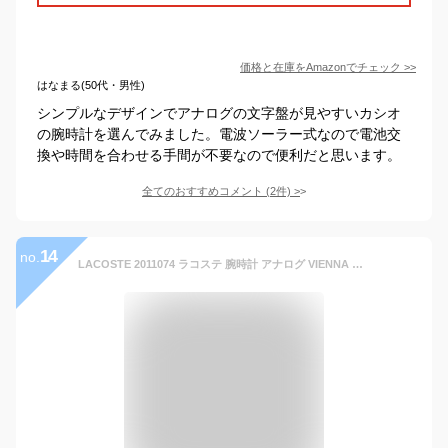
価格と在庫を
Amazon
でチェック
>>
はなまる(50代・男性)
シンプルなデザインでアナログの文字盤が見やすいカシオ
の腕時計を選んでみました。電波ソーラー式なので電池交
換や時間を合わせる手間が不要なので便利だと思います。
全てのおすすめコメント
(
2
件)
>
14
no.
LACOSTE 2011074 ラコステ 腕時計 アナログ VIENNA メンズ ブラック カジュアル