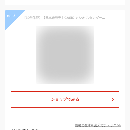
7
no.
【10年保証】【日本未発売】CASIO カシオ スタンダード 腕時計 時計 ブランド メンズ キッズ 子供 男の子 チープカシオ チプカシ アナログ 日付 カレンダー シルバー ブラック 黒 レザー 革ベルト 海外モデル ギフト プレゼント
ショップでみる
価格と在庫を
楽天
でチェック
>>