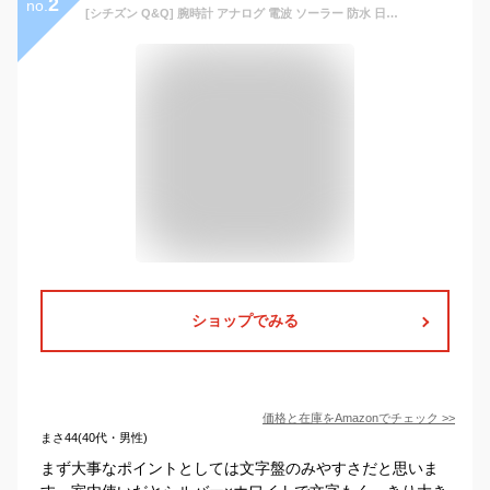
2
no.
[シチズン Q&Q] 腕時計 アナログ 電波 ソーラー 防水 日付 メタルバンド MD02-204 メンズ ホワイト
ショップでみる
価格と在庫を
Amazon
でチェック
>>
まさ44(40代・男性)
まず大事なポイントとしては文字盤のみやすさだと思いま