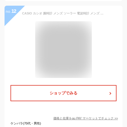
12
no.
CASIO カシオ 腕時計 メンズ ソーラー 電波時計 メンズ アナログ 日付 曜日表示 秒表示 WVA-M630D-7AJF
ショップでみる
価格と在庫を
au PAY マーケット
でチェック
>>
ケンバラ(70代・男性)