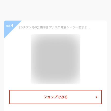
4
no.
[シチズン Q&Q] 腕時計 アナログ 電波 ソーラー 防水 日付 メタルバンド MD02-205 メンズ ブラック
ショップでみる