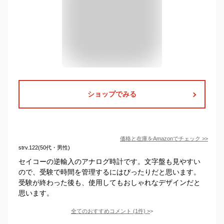
ショップでみる
価格と在庫を
Amazon
でチェック
>>
strv.122(50代・男性)
セイコーの逆輸入のアナログ時計です。文字盤も見やすい
ので、受験で時間を管理するにはぴったりだと思います。
受験が終わった後も、使用してもおしゃれなデザインだと
思います。
全てのおすすめコメント
(
1
件)
>