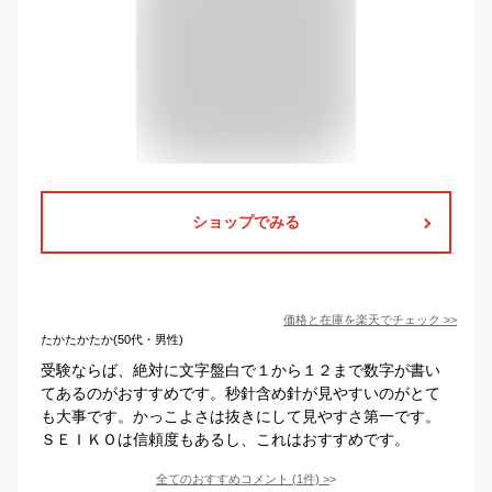
ショップでみる
価格と在庫を
楽天
でチェック
>>
たかたかたか(50代・男性)
受験ならば、絶対に文字盤白で１から１２まで数字が書い
てあるのがおすすめです。秒針含め針が見やすいのがとて
も大事です。かっこよさは抜きにして見やすさ第一です。
ＳＥＩＫＯは信頼度もあるし、これはおすすめです。
全てのおすすめコメント
(
1
件)
>