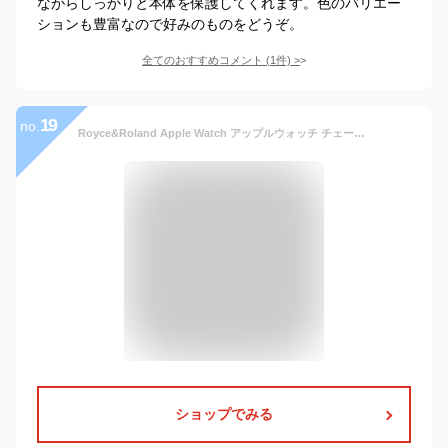
ながらしっかりと本体を保護してくれます。色のバリエー
ションも豊富なので好みのものをどうぞ。
全てのおすすめコメント
(
1
件)
>
19
no.
Royce&Roland Apple Watch アップルウォッチ チェーンベルト コマ調整器不要 バタフライバックル (シルバー/ステンレス) 42/44/45mm
ショップでみる