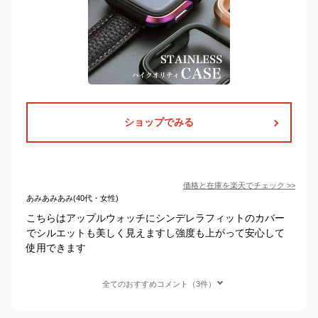
ショップでみる
価格と在庫を
楽天
でチェック
>>
あみあみあみ(40代・女性)
こちらはアップルウォッチにシンデレラフィットのカバー
でシルエットも美しく見えますし強度も上がって安心して
使用できます
全てのおすすめコメント（3件）