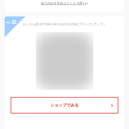
全てのおすすめコメント
(
1
件)
>
22
no.
エレコム(ELECOM) AW-21AFCGCBK(ブラック) アップルウォッチ シリーズ 7 45mm 保護ケース
ショップでみる