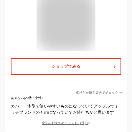
ショップでみる
価格と在庫を
楽天
でチェック
>>
あやなみ(20代・女性)
カバー一体型で使いやすいものになっていてアップルウォ
ッチブランドのものになっていてお値打ちかと思います
全てのおすすめコメント
(
1
件)
>