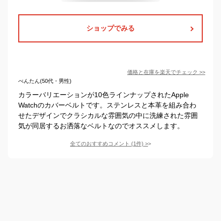
ショップでみる
価格と在庫を
楽天
でチェック
>>
べんたん(50代・男性)
カラーバリエーションが10色ラインナップされたApple
Watchのカバーベルトです。ステンレスと本革を組み合わ
せたデザインでクラシカルな雰囲気の中に洗練された雰囲
気が同居するお洒落なベルトなのでオススメします。
全てのおすすめコメント
(
1
件)
>