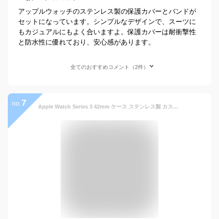
アップルウォッチのステンレス製の保護カバーとバンドが
セットになっています。シンプルなデザインで、スーツに
もカジュアルにもよく合いますよ。保護カバーは耐衝撃性
と防水性に優れており、安心感があります。
全てのおすすめコメント（2件）
7
no.
Apple Watch Series 3 42mm ケース ステンレス製 カスタム 保護 フレーム 簡単取り付け メタリック 超薄型 カバー 変色防止 アップルウォッチ ケース [Bezel Styling 42-02 Rose Gold ローズゴールド]