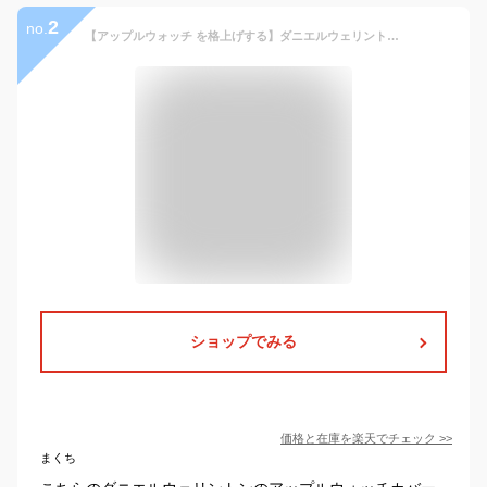
2
no.
【アップルウォッチ を格上げする】ダニエルウェリントン Apple Watch ケース ベルト レディース メンズ 40mm 用 Daniel Wellington Switch スイッチ シリーズ SE 6 5 4 対応 ローズゴールド ステンレス 高品質 保護 カバー シンプル おしゃれ ブランド 高級 感 一体型 DW
ショップでみる
価格と在庫を
楽天
でチェック
>>
まくち