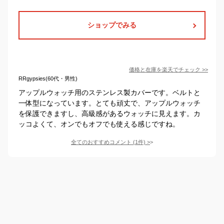
ショップでみる
価格と在庫を
楽天
でチェック
>>
RRgypsies(60代・男性)
アップルウォッチ用のステンレス製カバーです。ベルトと
一体型になっています。とても頑丈で、アップルウォッチ
を保護できますし、高級感があるウォッチに見えます。カ
ッコよくて、オンでもオフでも使える感じですね。
全てのおすすめコメント
(
1
件)
>