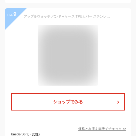
9
no.
アップルウォッチ バンド＋ケース TPUカバー ステンレスバンド 替ベルト apple watch band series 8 7 SE 6 5 4 3 2 1 38mm 40mm 41mm 42mm 44mm 45mm KAN000414
ショップでみる
価格と在庫を
楽天
でチェック
>>
kaede(30代・女性)