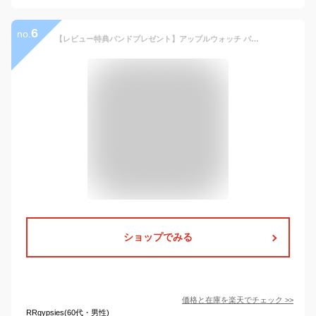
6
no.
【レビュー特典バンドプレゼント】アップルウォッチ バンド ステンレス カバー セット メンズ レディース ベルト シルバー ブラック おしゃれ apple watch 替えバンド series 11 10 9 SE SE3 40mm 41mm 42mm 44mm 45mm 46mm
ショップでみる
価格と在庫を
楽天
でチェック
>>
RRgypsies(60代・男性)