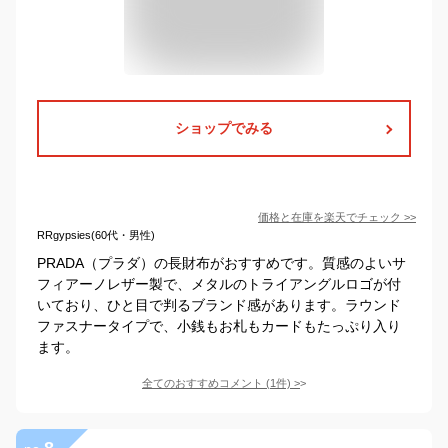
ショップでみる
価格と在庫を
楽天
でチェック
>>
RRgypsies(60代・男性)
PRADA（プラダ）の長財布がおすすめです。質感のよいサ
フィアーノレザー製で、メタルのトライアングルロゴが付
いており、ひと目で判るブランド感があります。ラウンド
ファスナータイプで、小銭もお札もカードもたっぷり入り
ます。
全てのおすすめコメント
(
1
件)
>
8