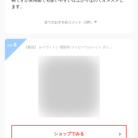
ます。
全てのおすすめコメント（2件）
6
no.
【新品】 ルイヴィトン 長財布 ジッピーウォレット ダミエ ブラウン ラウンドファスナー長財布 LOUIS VUITTON ルイ・ヴィトン ビトン ルイヴィトン 財布 メンズ レディース 長サイフ ピンク おしゃれ 大容量 カード12 ペア お揃い ブランド プレゼント
ショップでみる