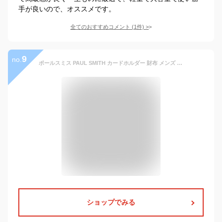
手が良いので、オススメです。
全てのおすすめコメント
(
1
件)
>
9
no.
ポールスミス PAUL SMITH カードホルダー 財布 メンズ ブラック Wallets and Card Holders M1A4778BMULTI Black 関税 送料無料 2026SS gi
ショップでみる