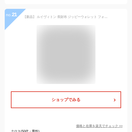
21
no.
【新品】 ルイヴィトン 長財布 ジッピーウォレット フォールフォーユー モノグラム ベージュ ブラウン ルイヴィトン ラウンドファスナー長財布 LOUIS VUITTON ルイヴィトン 財布 レディース メンズ ラウンドジップ ロングウォレット ブランド プレゼント 限定品
ショップでみる
価格と在庫を
楽天
でチェック
>>
クロス(50代・男性)