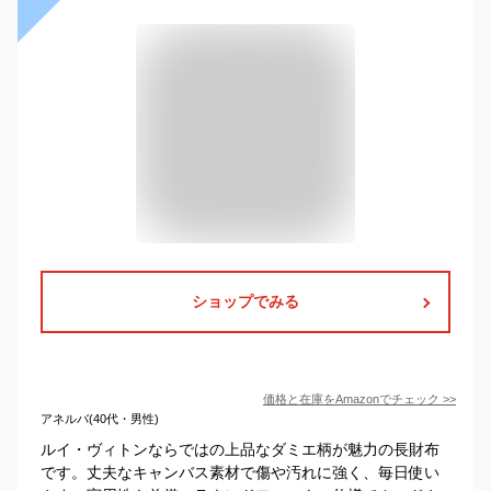
ショップでみる
価格と在庫を
Amazon
でチェック
>>
アネルバ(40代・男性)
ルイ・ヴィトンならではの上品なダミエ柄が魅力の長財布
です。丈夫なキャンバス素材で傷や汚れに強く、毎日使い