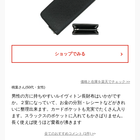
ショップでみる
価格と在庫を
楽天
でチェック
>>
桃葉さん(50代・女性)
男性の方に持ちやすいルイヴィトン長財布はいかがです
か。２室になっていて、お金の分別・レシートなどがきれ
いに整理出来ます。カードポケットも充実でたくさん入り
ます。スラックスのポケットに入れてもかさばりません。
長く使えば使うほど愛着が沸きます
全てのおすすめコメント
(
1
件)
>