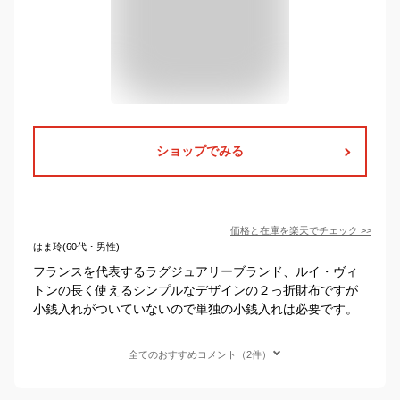
ショップでみる
価格と在庫を
楽天
でチェック
>>
はま玲(60代・男性)
フランスを代表するラグジュアリーブランド、ルイ・ヴィ
トンの長く使えるシンプルなデザインの２っ折財布ですが
小銭入れがついていないので単独の小銭入れは必要です。
全てのおすすめコメント（2件）