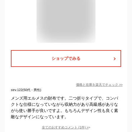
ショップでみる
価格と在庫を
楽天
でチェック
>>
strv.122(50代・男性)
メンズ用エルメスの財布です。二つ折りタイプで、コンパ
クトな仕様になっていながら収納力があり高級感がありな
がら使い勝手が良いですよ。もちろんデザイン性も良く素
敵なデザインになっています。
全てのおすすめコメント
(
1
件)
>