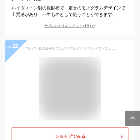
ルイヴィトン製の長財布で、定番のモノグラムデザインで
上質感があり、一生ものとして使うことができます。
全てのおすすめコメント
(
1
件)
>
22
no.
ブルガリ BVLGARI ブルガリブルガリ ラウンドファスナー長財布 36933 ブラック 黒 BLACK ロングウォレット レディース メンズ クリスマスプレゼント ギフト 新生活
ショップでみる