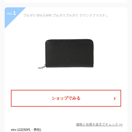
1
no.
ブルガリ BVLGARI ブルガリブルガリ ラウンドファスナー長財布 36933 ブラック 黒 BLACK ロングウォレット レディース メンズ クリスマスプレゼント ギフト 新生活
ショップでみる
価格と在庫を
楽天
でチェック
>>
strv.122(50代・男性)