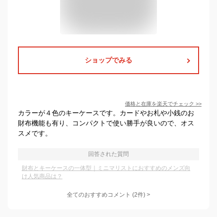
ショップでみる
価格と在庫を
楽天
でチェック
>>
カラーが４色のキーケースです。カードやお札や小銭のお
財布機能も有り、コンパクトで使い勝手が良いので、オス
スメです。
回答された質問
財布とキーケースの一体型｜ミニマリストにおすすめのメンズ向
け人気商品は？
全てのおすすめコメント
(
2
件)
>