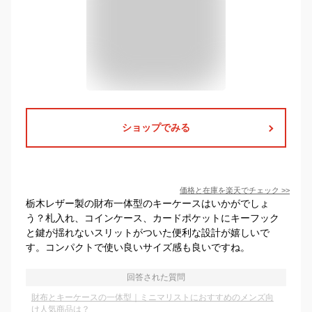
ショップでみる
価格と在庫を
楽天
でチェック
>>
栃木レザー製の財布一体型のキーケースはいかがでしょ
う？札入れ、コインケース、カードポケットにキーフック
と鍵が揺れないスリットがついた便利な設計が嬉しいで
す。コンパクトで使い良いサイズ感も良いですね。
回答された質問
財布とキーケースの一体型｜ミニマリストにおすすめのメンズ向
け人気商品は？