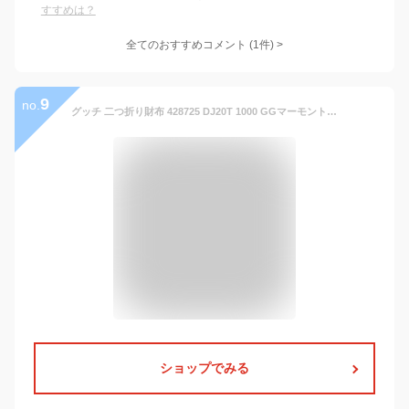
すすめは？
全てのおすすめコメント
(
1
件)
>
9
no.
グッチ 二つ折り財布 428725 DJ20T 1000 GGマーモント [並行輸入品]
ショップでみる