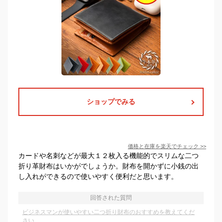
ショップでみる
価格と在庫を
楽天
でチェック
>>
カードや名刺などが最大１２枚入る機能的でスリムな二つ
折り革財布はいかがでしょうか。財布を開かずに小銭の出
し入れができるので使いやすく便利だと思います。
回答された質問
ビジネスマンが使いやすい二つ折り財布のおすすめを教えてくだ
さい