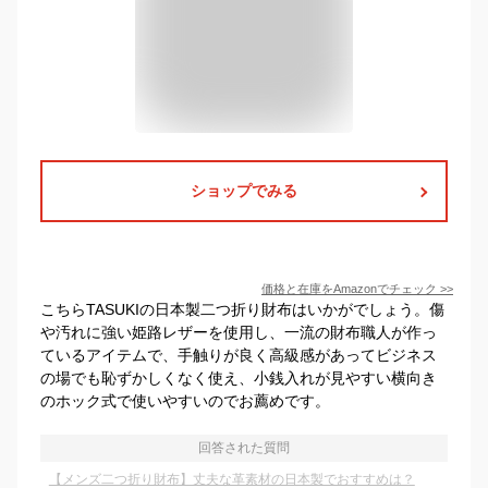
ショップでみる
価格と在庫を
Amazon
でチェック
>>
こちらTASUKIの日本製二つ折り財布はいかがでしょう。傷
や汚れに強い姫路レザーを使用し、一流の財布職人が作っ
ているアイテムで、手触りが良く高級感があってビジネス
の場でも恥ずかしくなく使え、小銭入れが見やすい横向き
のホック式で使いやすいのでお薦めです。
回答された質問
【メンズ二つ折り財布】丈夫な革素材の日本製でおすすめは？