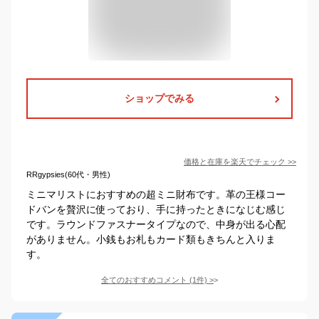
ショップでみる
価格と在庫を
楽天
でチェック
>>
RRgypsies(60代・男性)
ミニマリストにおすすめの超ミニ財布です。革の王様コー
ドバンを贅沢に使っており、手に持ったときになじむ感じ
です。ラウンドファスナータイプなので、中身が出る心配
がありません。小銭もお札もカード類もきちんと入りま
す。
全てのおすすめコメント
(
1
件)
>