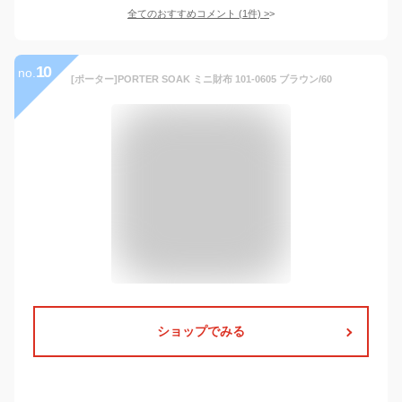
全てのおすすめコメント
(
1
件)
>
10
no.
[ポーター]PORTER SOAK ミニ財布 101-0605 ブラウン/60
ショップでみる