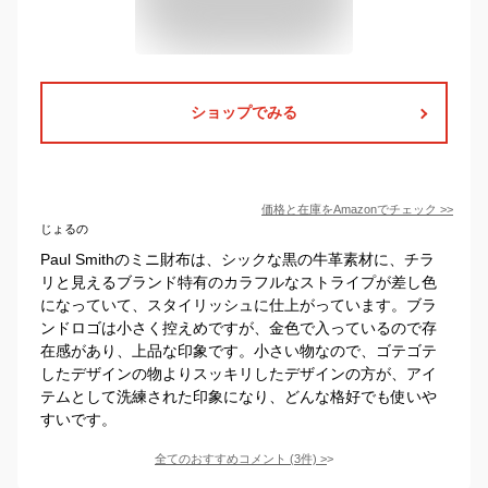
ショップでみる
価格と在庫を
Amazon
でチェック
>>
じょるの
Paul Smithのミニ財布は、シックな黒の牛革素材に、チラ
リと見えるブランド特有のカラフルなストライプが差し色
になっていて、スタイリッシュに仕上がっています。ブラ
ンドロゴは小さく控えめですが、金色で入っているので存
在感があり、上品な印象です。小さい物なので、ゴテゴテ
したデザインの物よりスッキリしたデザインの方が、アイ
テムとして洗練された印象になり、どんな格好でも使いや
すいです。
全てのおすすめコメント
(
3
件)
>