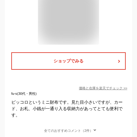
ショップでみる
価格と在庫を
楽天
でチェック
>>
fu-s(30代・男性)
ピッコロというミニ財布です。見た目小さいですが、カー
ド、お札、小銭が一通り入る収納力があってとても便利で
す。
全てのおすすめコメント（2件）