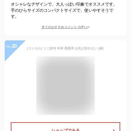
オシャレなデザインで、大人っぽい印象でオススメです。
手のひらサイズのコンパクトサイズで、使いやすそうで
す。
全てのおすすめコメント
(
1
件)
>
20
no.
[コトカル] ミニ財布 本革 黒桟革 お札が折れない (緑)
ショップでみる