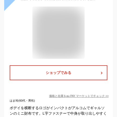
ショップでみる
価格と在庫を
au PAY マーケット
でチェック
>>
はま玲(60代・男性)
ボデイを横断するロゴがインパクトがアルコムでギャルソ
ンのミニ財布です。L字ファスナーで中身が取り出しやすく