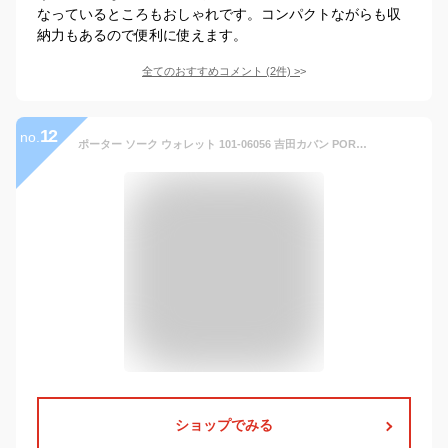
なっているところもおしゃれです。コンパクトながらも収
納力もあるので便利に使えます。
全てのおすすめコメント
(
2
件)
>
12
no.
ポーター ソーク ウォレット 101-06056 吉田カバン PORTER 吉田カバン PORTER | ポーター財布 財布 メンズ ウォレット ブランド 男性 誕生日プレゼント 男性向け 革 本革 レザー 小物 40代 男性用財布 ミニ財布 ミニウォレット
ショップでみる