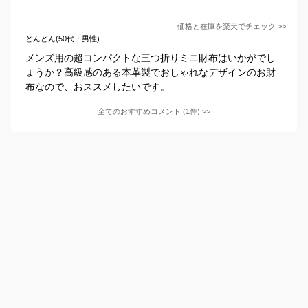
価格と在庫を
楽天
でチェック
>>
どんどん(50代・男性)
メンズ用の超コンパクトな三つ折りミニ財布はいかがでし
ょうか？高級感のある本革製でおしゃれなデザインのお財
布なので、おススメしたいです。
全てのおすすめコメント
(
1
件)
>