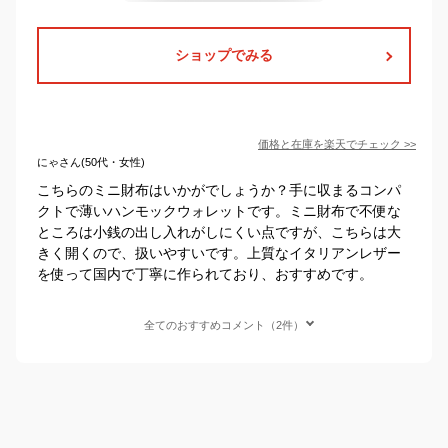
ショップでみる
価格と在庫を
楽天
でチェック
>>
にゃさん(50代・女性)
こちらのミニ財布はいかがでしょうか？手に収まるコンパ
クトで薄いハンモックウォレットです。ミニ財布で不便な
ところは小銭の出し入れがしにくい点ですが、こちらは大
きく開くので、扱いやすいです。上質なイタリアンレザー
を使って国内で丁寧に作られており、おすすめです。
全てのおすすめコメント（2件）