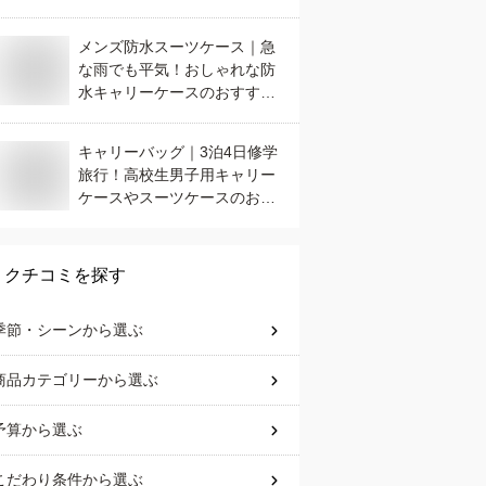
すすめは？
メンズ防水スーツケース｜急
な雨でも平気！おしゃれな防
水キャリーケースのおすすめ
は？
キャリーバッグ｜3泊4日修学
旅行！高校生男子用キャリー
ケースやスーツケースのおす
すめは？
クチコミを探す
季節・シーン
から選ぶ
商品カテゴリー
から選ぶ
予算
から選ぶ
こだわり条件
から選ぶ