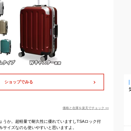
ショップでみる
価格と在庫を
楽天
でチェック
>>
ょうか。超軽量で耐久性に優れていますしTSAロック付
みサイズなのも使いやすいと思いますよ。