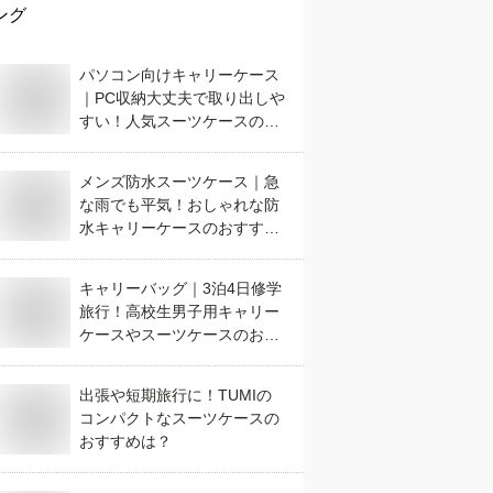
ング
パソコン向けキャリーケース
｜PC収納大丈夫で取り出しや
すい！人気スーツケースのお
すすめは？
メンズ防水スーツケース｜急
な雨でも平気！おしゃれな防
水キャリーケースのおすすめ
は？
キャリーバッグ｜3泊4日修学
旅行！高校生男子用キャリー
ケースやスーツケースのおす
すめは？
出張や短期旅行に！TUMIの
コンパクトなスーツケースの
おすすめは？