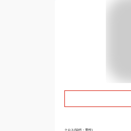
クロス(50代・男性)