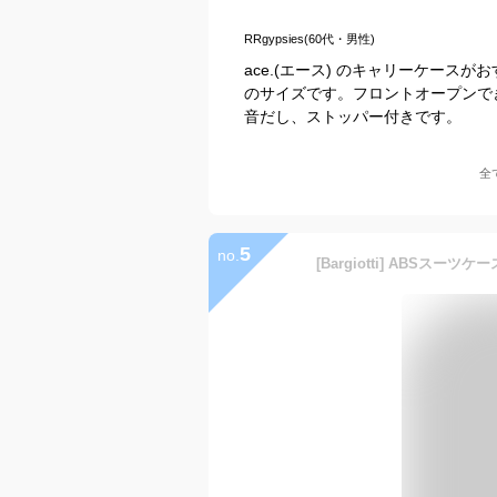
RRgypsies(60代・男性)
ace.(エース) のキャリーケース
のサイズです。フロントオープンで
音だし、ストッパー付きです。
全
5
no.