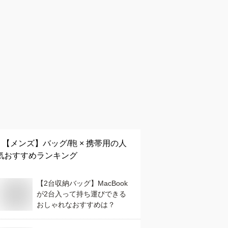
【メンズ】
バッグ/鞄 × 携帯用
の人
気おすすめランキング
【2台収納バッグ】MacBook
が2台入って持ち運びできる
おしゃれなおすすめは？