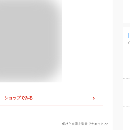
ショップでみる
価格と在庫を
楽天
でチェック
>>