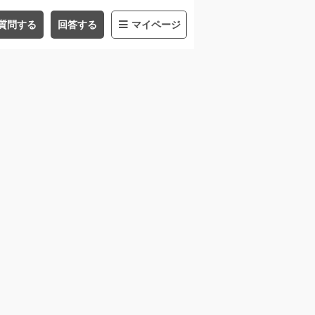
質問する
回答する
マイページ