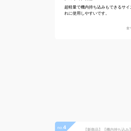
超軽量で機内持ち込みもできるサイ
れに使用しやすいです。
全
4
no.