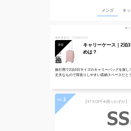
メンズ
キッ
本ペ
最終更新日：2026/07/27
キャリーケース｜2泊
決定
めは？
旅行用で2泊3日サイズのキャリーバッグを探し
丈夫なもので荷造りしやすい収納スペースだと
1
no.