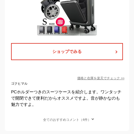
ショップでみる
価格と在庫を
楽天
でチェック
>>
ゴクヒマル
PCホルダーつきのスーツケースを紹介します。ワンタッチ
で開閉できて便利だからオススメですよ。音が静かなのも
魅力ですよ。
全てのおすすめコメント（4件）