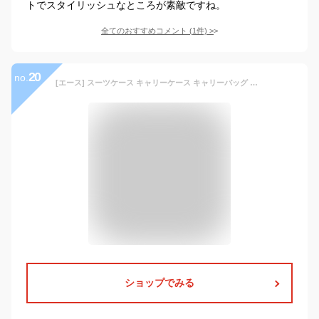
トでスタイリッシュなところが素敵ですね。
全てのおすすめコメント
(
1
件)
>
20
no.
[エース] スーツケース キャリーケース キャリーバッグ クレスタ 機内持込可 34L 3.1kg 2~3泊 フロントポケット付 13inchPC収納 06315 51 cm ブルー
ショップでみる