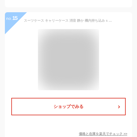
15
no.
スーツケース キャリーケース 消音 静か 機内持ち込み s サイズ スーツケース FREQUENTER フリクエントリー トラベルケース No:1-216 4輪 46cm 縦型 キャリー ノートPC収納可能 旅行鞄 エンドーラゲージ
ショップでみる
価格と在庫を
楽天
でチェック
>>