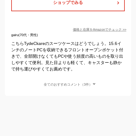
ショップでみる
価格と在庫を
Amazon
でチェック
>>
gairu(70代・男性)
こちらTydeCkareのスーツケースはどうでしょう。15.6イ
ンチのノートPCを収納できるフロントオープンポケット付
きで、全部開けなくてもPCや使う頻度の高いものを取り出
しやすくて便利。見た目よりも軽くて、キャスターも静か
で持ち運びやすくてお薦めです。
全てのおすすめコメント（3件）