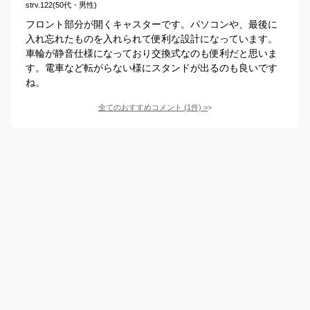
strv.122(50代・男性)
フロント部分が開くキャスターです。パソコンや、最後に
入れ忘れたものを入れられて便利な設計になっています。
車輪が静音仕様になっており交換式なのも便利だと思いま
す。電車など転がらない様にスタンドが出るのも良いです
ね。
全てのおすすめコメント
(
1
件)
>