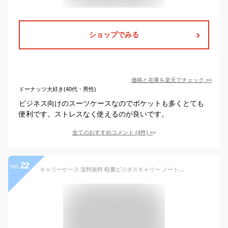
ショップでみる
価格と在庫を
楽天
でチェック
>>
ドーナッツ大好き(40代・男性)
ビジネス向けのスーツケースなのでポケットも多くとても
便利です。ストレスなく使えるのが良いです。
全てのおすすめコメント
(
4
件)
>
22
no.
キャリーケース 送料無料 軽量ビジネスキャリー ノートパソコン タブレット 収納可 トローリー バッグ ビジネス 出張 旅行 収納 4輪 回転 ダブルキャスター