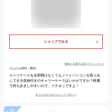
ショップでみる
価格と在庫を
楽天
でチェック
>>
どんどん(50代・男性)
スーツケースを全部開けなくてもノートパソコンを取り出
しできる収納付きのキャリーケースはいかがですか？軽量
で持ち歩きしやすいので、イチオシですよ！
全てのおすすめコメント
(
1
件)
>
23
no.