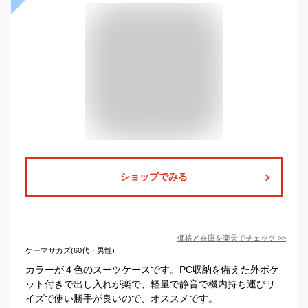
ショップでみる
価格と在庫を
楽天
でチェック
>>
ケーマサカズ(60代・男性)
カラーが４色のスーツケースです。PC収納を備えた外ポケ
ット付きで出し入れが楽で、軽量で静音で機内持ち運びサ
イズで使い勝手が良いので、オススメです。