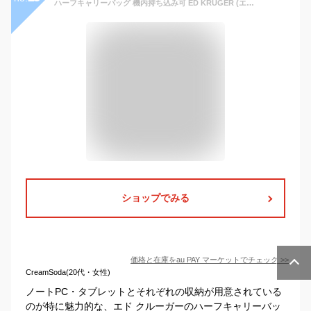
ハーフキャリーバッグ 機内持ち込み可 ED KRUGER (エド クルーガー) ノートパソコン収納ポケット付き ビジネス対応 ハーフキャリーケース
ショップでみる
価格と在庫を
au PAY マーケット
でチェック
>>
CreamSoda(20代・女性)
ノートPC・タブレットとそれぞれの収納が用意されている
のが特に魅力的な、エド クルーガーのハーフキャリーバッ