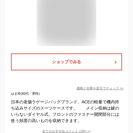
ショップでみる
価格と在庫を
楽天
でチェック
>>
はま玲(60代・男性)
日本の老舗ラゲージバッグブランド、ACEの軽量で機内持
ち込みサイズのスーツケースです。 メイン収納は鍵の
いらないダイヤル式、フロントのファスナー開閉部分には
使う頻度の高いものを収納できます。
全てのおすすめコメント
(
1
件)
>