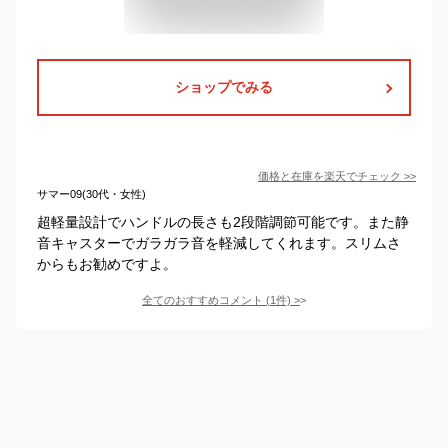
ショップでみる
価格と在庫を
楽天
でチェック
>>
サマー09(30代・女性)
超軽量設計でハンドルの長さも2段階調節可能です。また静
音キャスターでガラガラ音を軽減してくれます。スリムさ
からもお勧めですよ。
全てのおすすめコメント
(
1
件)
>