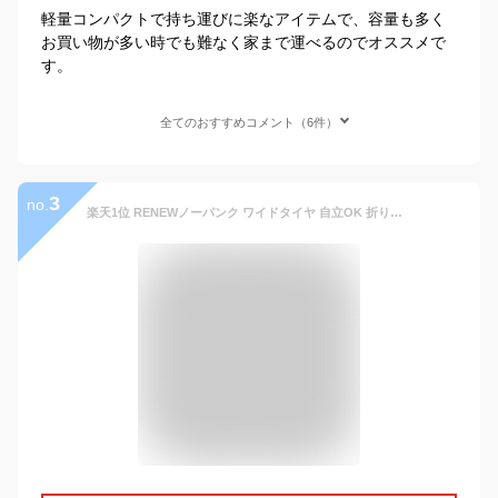
軽量コンパクトで持ち運びに楽なアイテムで、容量も多く
お買い物が多い時でも難なく家まで運べるのでオススメで
す。
全てのおすすめコメント（6件）
3
no.
楽天1位 RENEWノーパンク ワイドタイヤ 自立OK 折り畳み式 キャリーワゴン 100L 耐荷重150kg 大容量 自立式 折りたたみ コンパクト キャリーカート ワゴン カート アウトドア マルチキャリー アウトドアワゴン アウトドアカート