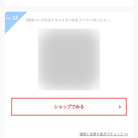
13
no.
【保冷バッグ付き】キャスター付き クーラーボックス 保冷バッグ付き キャリーカート 折りたたみ 軽量 買い物 4輪 折りたたみキャリーカート 折り畳み 式 台車 コンパクト 台車 蓋付き 買い物 キャリーボックス ふた コンテナ カート アウトドア キャンプ スポーツ 運動会
ショップでみる
価格と在庫を
楽天
でチェック
>>