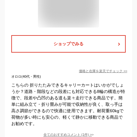
ショップでみる
価格と在庫を
楽天
でチェック
>>
オロロ(40代・男性)
こちらの 折りたたみできるキャリーカートはいかがでしょ
うか？道路・階段などの段差にも対応できる8輪の構造が特
徴で、段差や凸凹のある道も楽々走行できる商品です。簡
単に組み立て・折り畳みが可能で収納性が良く、取っ手は
高さ調節ができるので快適に使用できます。耐荷重60kgで
荷物が多い時にも安心の、軽くて静かに移動できる商品で
お勧めです。
全てのおすすめコメント
(
1
件)
>