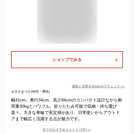
ショップでみる
価格と在庫を
Amazon
でチェック
>>
カタナまつり(40代・男性)
幅41cm、奥行34cm、高さ84cmのコンパクト設計ながら耐
荷重30kgとパワフル。折りたたみ可能で収納・持ち運び
楽々。大きな車輪で安定感があり、日常使いからアウトド
アまで幅広く活躍する点が魅力です。
全てのおすすめコメント
(
1
件)
>