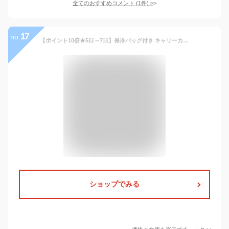
全てのおすすめコメント
(
1
件)
>
17
no.
【ポイント10倍★5日～7日】保冷バッグ付き キャリーカート 折りたたみ 4輪 折りたたみキャリーカート 蓋付き アウトドアワゴン クーラーボックス ショッピングカート ふた コンテナ カート アウトドア キャンプ 運動会 耐荷重40kg キャスター付き【30日保証】
ショップでみる