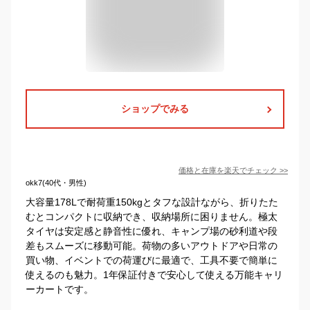
ショップでみる
価格と在庫を
楽天
でチェック
>>
okk7(40代・男性)
大容量178Lで耐荷重150kgとタフな設計ながら、折りたた
むとコンパクトに収納でき、収納場所に困りません。極太
タイヤは安定感と静音性に優れ、キャンプ場の砂利道や段
差もスムーズに移動可能。荷物の多いアウトドアや日常の
買い物、イベントでの荷運びに最適で、工具不要で簡単に
使えるのも魅力。1年保証付きで安心して使える万能キャリ
ーカートです。