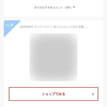
全てのおすすめコメント（2件）
9
no.
【送料無料】キャリーカート 折りたたみ ふた付き 軽量 買い物 コンテナ カート ショッピングカート 買い物カート キャリー 台車 エコバッグ アウトドア キャンプ スポーツ レジャー 運動会 コンパクト 車載 便利 かわいい おしゃれ ハンドキャリー
ショップでみる