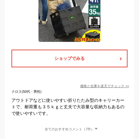
ショップでみる
価格と在庫を
楽天
でチェック
>>
クロス(50代・男性)
アウトドアなどに使いやすい折りたたみ型のキャリーカー
トで、耐荷重も３５ｋｇと丈夫で大容量な収納力もあるの
で使いやすいです。
全てのおすすめコメント（7件）