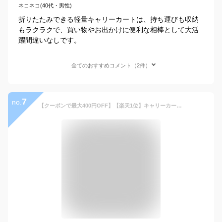
ネコネコ(40代・男性)
折りたたみできる軽量キャリーカートは、持ち運びも収納
もラクラクで、買い物やお出かけに便利な相棒として大活
躍間違いなしです。
全てのおすすめコメント（2件）
7
no.
【クーポンで最大400円OFF】【楽天1位】キャリーカート 折りたたみ 軽量 台車 フタ付 耐荷重35kg コンパクト 2輪キャスター付 灯油 キャリー カート コンテナカート 折り畳み台車 荷物運び 買い物カゴ 灯油 運搬 折り畳みボックス キャリーボックス アウトドア 送料無料