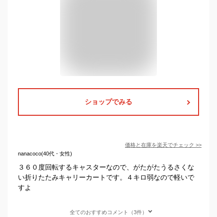
ショップでみる
価格と在庫を
楽天
でチェック
>>
nanacoco(40代・女性)
３６０度回転するキャスターなので、がたがたうるさくな
い折りたたみキャリーカートです。４キロ弱なので軽いで
すよ
全てのおすすめコメント（3件）