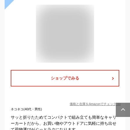
ショップでみる
価格と在庫を
Amazon
でチェック
>>
ネコネコ(40代・男性)
サッと折りたためてコンパクトで組み立ても簡単なキャリ
ーカートだから、お買い物やアウトドアに気軽に持ち出せ
て荷物運びがぐっとラクになります。