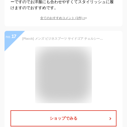
ーですのでお洋服にも合わせやすくてスタイリッシュに履
けますのでおすすめです。
全てのおすすめコメント
(
1
件)
>
17
no.
[Placck] メンズ ビジネスブーツ サイドゴア チェルシーブーツ 防水 防滑 ウイングチップ イングランド風 Hei45
ショップでみる