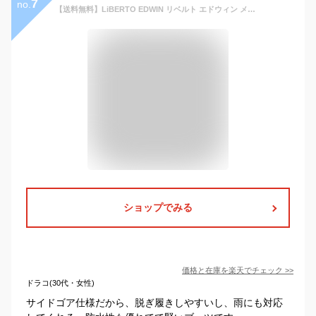
7
no.
【送料無料】LiBERTO EDWIN リベルト エドウィン メンズ 防水 ブーツ レインブーツ サイドゴアブーツ ショートブーツ チャッカブーツ ワークブーツ フォーマル メンズシューズ 革靴 靴 ビジネス/2025新作 秋冬 トレンド
ショップでみる
価格と在庫を
楽天
でチェック
>>
ドラコ(30代・女性)
サイドゴア仕様だから、脱ぎ履きしやすいし、雨にも対応