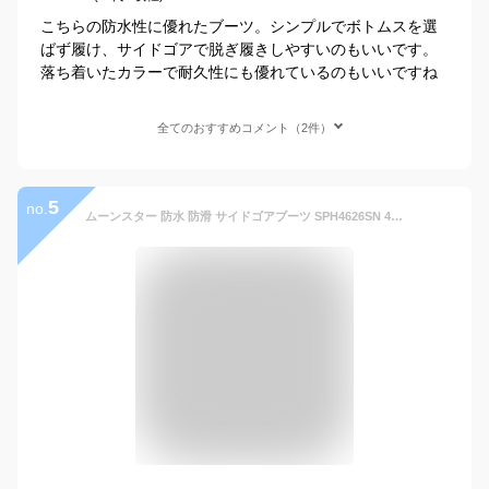
こちらの防水性に優れたブーツ。シンプルでボトムスを選
ばず履け、サイドゴアで脱ぎ履きしやすいのもいいです。
落ち着いたカラーで耐久性にも優れているのもいいですね
全てのおすすめコメント（2件）
5
no.
ムーンスター 防水 防滑 サイドゴアブーツ SPH4626SN 4E バランスワークス 本革 メンズ ビジネス レザー Moonstar BALANCE WORKS