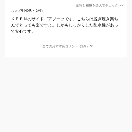
価格と在庫を
楽天
でチェック
>>
ちょプラ(40代・女性)
ＫＥＥＮのサイドゴアブーツです。こちらは脱ぎ履き楽ち
んでとっても楽ですよ。しかもしっかりした防水性があっ
て安心です。
全てのおすすめコメント（2件）