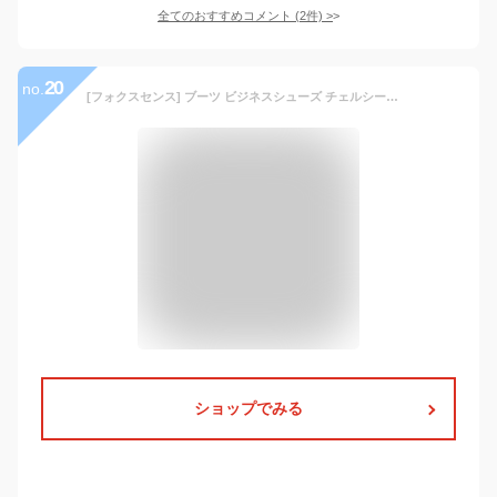
全てのおすすめコメント
(
2
件)
>
20
no.
[フォクスセンス] ブーツ ビジネスシューズ チェルシーブーツ サイドゴア ブーツ メンズ 革靴 本革 防水 ブラック 27.0cm 712-01
ショップでみる