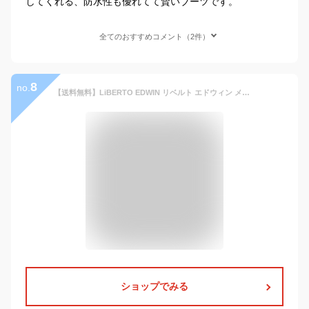
してくれる、防水性も優れてて賢いブーツです。
全てのおすすめコメント（2件）
8
no.
【送料無料】LiBERTO EDWIN リベルト エドウィン メンズ 防水 ブーツ レインブーツ サイドゴアブーツ ショートブーツ チャッカブーツ ワークブーツ フォーマル メンズシューズ 革靴 靴 ビジネス/2025新作 秋冬 トレンド
ショップでみる