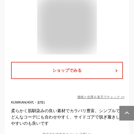
ショップでみる
価格と在庫を
楽天
でチェック
>>
KUMIKAN(40代・女性)
柔らかく肌馴染みの良い素材でカラバリ豊富。シンプルで
どんなコーデにも合わせやすく、サイドゴアで脱ぎ履きし
やすいのも良いです
全てのおすすめコメント
(
1
件)
>