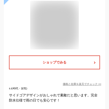
ショップでみる
価格と在庫を
楽天
でチェック
>>
s.i(40代・女性)
サイドゴアデザインがおしゃれで素敵だと思います。完全
防水仕様で雨の日でも安心です！