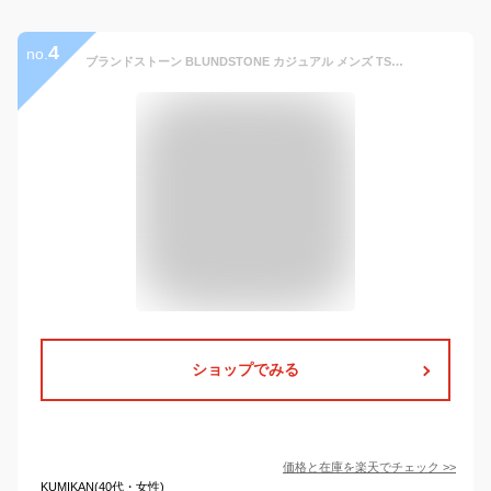
4
no.
ブランドストーン BLUNDSTONE カジュアル メンズ TSO-BS2038200 (200)ブラウン BS2039009 (009) ブラック BS2036267 (267)ラスティックブラウン レディース 靴 シューズ サイドゴア ショートブーツ ローカット ブーティー スリッポン 防水 あす楽
ショップでみる
価格と在庫を
楽天
でチェック
>>
KUMIKAN(40代・女性)