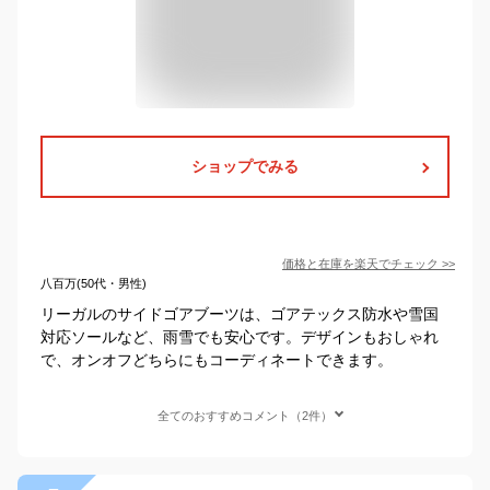
ショップでみる
価格と在庫を
楽天
でチェック
>>
八百万(50代・男性)
リーガルのサイドゴアブーツは、ゴアテックス防水や雪国
対応ソールなど、雨雪でも安心です。デザインもおしゃれ
で、オンオフどちらにもコーディネートできます。
全てのおすすめコメント（2件）