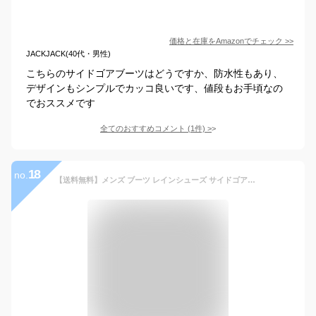
価格と在庫を
Amazon
でチェック
>>
JACKJACK(40代・男性)
こちらのサイドゴアブーツはどうですか、防水性もあり、
デザインもシンプルでカッコ良いです、値段もお手頃なの
でおススメです
全てのおすすめコメント
(
1
件)
>
18
no.
【送料無料】メンズ ブーツ レインシューズ サイドゴアブーツ 完全防水 ウイングチップ レインブーツ スノーシューズ スノーブーツ ラバ