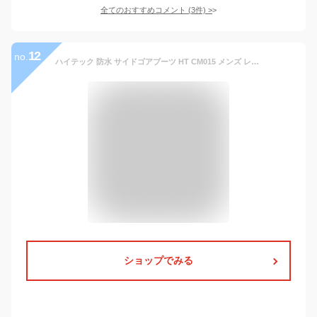
全てのおすすめコメント
(
3
件)
>
12
no.
ハイテック 防水 サイドゴアブーツ HT CM015 メンズ レディース HI-TEC WOLK CHELSEA WP
ショップでみる