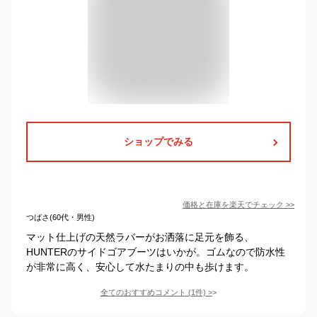
ショップでみる
価格と在庫を
楽天
でチェック
>>
つばさ(60代・男性)
マット仕上げの天然ラバーがお洒落に足元を飾る、
HUNTERのサイドゴアブーツはいかが。ゴムなので防水性
が非常に高く、安心して水たまりの中も歩けます。
全てのおすすめコメント
(
1
件)
>