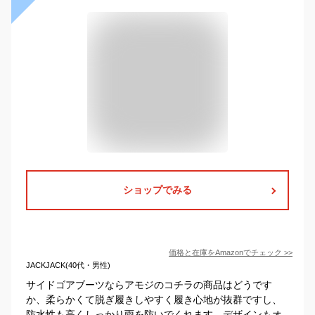
ショップでみる
価格と在庫を
Amazon
でチェック
>>
JACKJACK(40代・男性)
サイドゴアブーツならアモジのコチラの商品はどうです
か、柔らかくて脱ぎ履きしやすく履き心地が抜群ですし、
防水性も高くしっかり雨を防いでくれます、デザインもオ