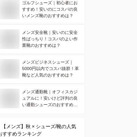
ゴルフシューズ｜初心者にお
すすめ！安いのにコスパの良
いメンズ靴のおすすめは？
メンズ安全靴｜安いのに安全
性ばっちり！コスパのよい作
業靴のおすすめは？
メンズビジネスシューズ｜
5000円以内でコスパ抜群！革
靴など人気のおすすめは？
メンズ通勤靴｜オフィスカジ
ュアルに！安いけど評判の良
い通勤シューズのおすすめ
は？
【メンズ】
秋 × シューズ/靴
の人気
おすすめランキング