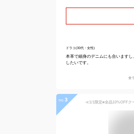
ドラコ(30代・女性)
本革で細身のデニムにも合いますし
したいです。
全
3
no.