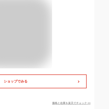
ショップでみる
価格と在庫を
楽天
でチェック
>>