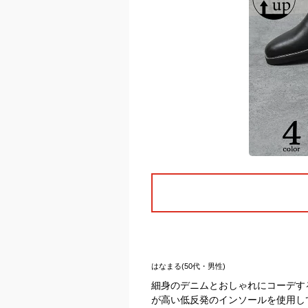
はなまる(50代・男性)
細身のデニムとおしゃれにコーデす
が高い低反発のインソールを使用し