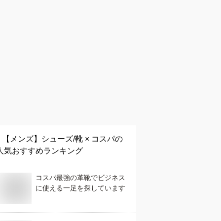
【メンズ】
シューズ/靴 × コスパ
の
人気おすすめランキング
コスパ最強の革靴でビジネス
に使える一足を探しています