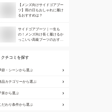
【メンズ向けサイドゴアブー
ツ】雨の日もおしゃれに履け
るおすすめは？
サイドゴアブーツ｜一生も
の！メンズ向け長く履けるか
っこいい高級ブーツのおすす
めは？
クチコミを探す
季節・シーン
から選ぶ
商品カテゴリー
から選ぶ
予算
から選ぶ
こだわり条件
から選ぶ