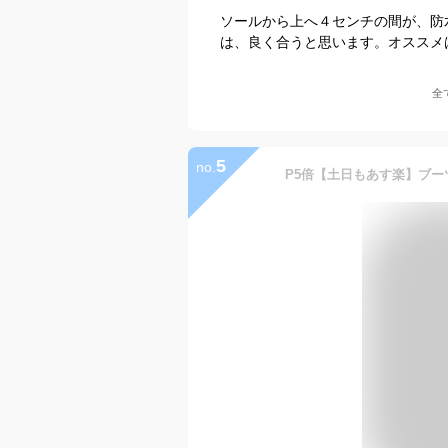
ソールから上へ４センチの間が、防
は、良く合うと思います。オススメ
全
5
no.