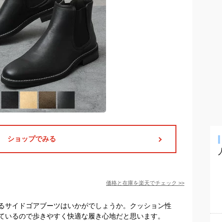
ショップでみる
価格と在庫を
楽天
でチェック
>>
るサイドゴアブーツはいかがでしょうか。クッション性
ているので歩きやすく快適な履き心地だと思います。