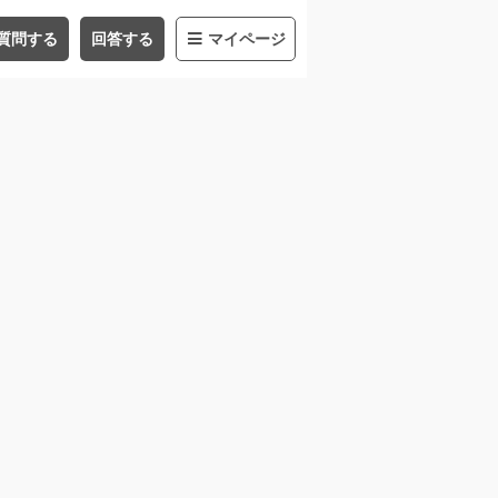
質問する
回答する
マイページ