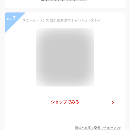
7
no.
スニーカー メンズ 防水 防寒 防滑 レインシューズ レインブーツ ブーツ 白 ハイカット 雪 雨 長靴 厚底 大きいサイズ 29cm迄 edwin メンズシューズ 靴靴パワー
ショップでみる
価格と在庫を
楽天
でチェック
>>