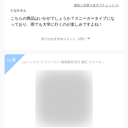
価格と在庫を
楽天
でチェック
>>
たなかさん
こちらの商品はいかがでしょうか？スニーカータイプにな
っており、雨でも大学に行くのが楽しみですよね！
全てのおすすめコメント（2件）
5
no.
[ムーンスター] スニーカー 晴雨兼用 防水 幅広 ウォーキングシューズ MS RP007 メンズ ブラック 26.5 cm 4E