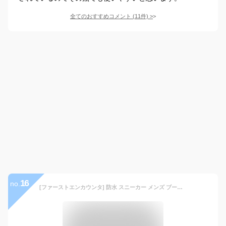
全てのおすすめコメント
(
11
件)
>
16
no.
[ファーストエンカウンタ] 防水 スニーカー メンズ ブーツ レイン シューズ ワークブーツ 防滑 アウトドア 紳士靴 靴