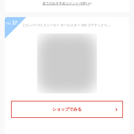
全てのおすすめコメント
(
1
件)
>
17
no.
[コンバース] スニーカー オールスター 100 ゴアテックス HI(定番) ブラック 26 cm
ショップでみる