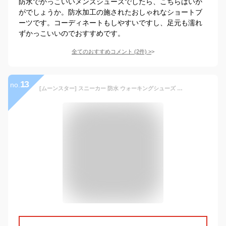
防水でかっこいいメンズシューズでしたら、こちらはいか
がでしょうか。防水加工の施されたおしゃれなショートブ
ーツです。コーディネートもしやすいですし、足元も濡れ
ずかっこいいのでおすすめです。
全てのおすすめコメント
(
2
件)
>
13
no.
[ムーンスター] スニーカー 防水 ウォーキングシューズ 幅広 SPLT M197(現行モデル) メンズ ブラック 28 cm 4E