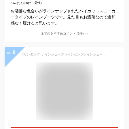
べんたん(50代・男性)
お洒落な色合いがラインナップされたハイカットスニーカ
ータイプのレインブーツです。見た目もお洒落なので違和
感なく履けると思います。
全てのおすすめコメント
(
1
件)
>
8
no.
[サンダンス] レインシューズ キャンピングレインシューズ CRS-001 ブラック 24.5 cm~25.0 cm