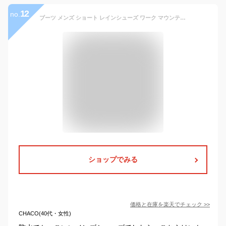
12
no.
ブーツ メンズ ショート レインシューズ ワーク マウンテン スニーカー 大きいサイズ ビジネス 雨 雪 防水 防滑 防寒 メンズシューズ 紳士靴 シューズグラインド
ショップでみる
価格と在庫を
楽天
でチェック
>>
CHACO(40代・女性)