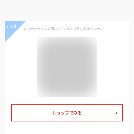
4
no.
スニーカー メンズ 靴 スリッポン ブラック チャコール ネイビー ワイズ 4E 幅広 防水 MOONSTAR SPLT M197
ショップでみる