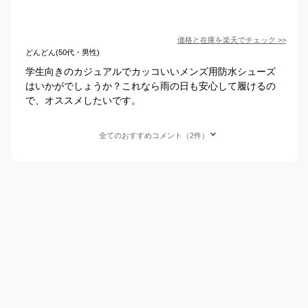
価格と在庫を
楽天
でチェック
>>
どんどん(50代・男性)
学生向きのカジュアルでカッコいいメンズ用防水シューズ
はいかがでしょうか？これなら雨の日も安心して履けるの
で、オススメしたいです。
全てのおすすめコメント（2件）