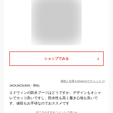
ショップでみる
価格と在庫を
Amazon
でチェック
>>
JACKJACK(40代・男性)
エドウィンの防水ブーツはどうですか、デザインもオシャ
レでカッコ良いですし、防水性も高く履き心地も良いで
す、値段もお手頃なのでおススメです
全てのおすすめコメント
(
1
件)
>