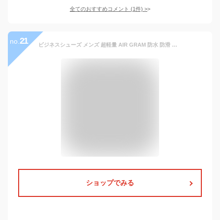
全てのおすすめコメント
(
1
件)
>
21
no.
ビジネスシューズ メンズ 超軽量 AIR GRAM 防水 防滑 幅広 EEE フォーマルシューズ 靴 メンズ ブラウン 茶 1722 Y_KO SHA 190210
ショップでみる