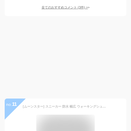
全てのおすすめコメント
(
3
件)
>
11
no.
[ムーンスター] スニーカー 防水 幅広 ウォーキングシューズ MS RP007 メンズ ブラック 26.0 cm 4E