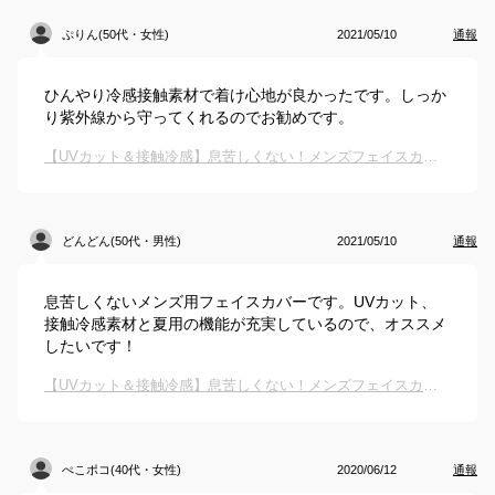
ぷりん(50代・女性)
2021/05/10
通報
ひんやり冷感接触素材で着け心地が良かったです。しっか
り紫外線から守ってくれるのでお勧めです。
【UVカット＆接触冷感】息苦しくない！メンズフェイスカバー・マスク・ガードのおすすめは？
どんどん(50代・男性)
2021/05/10
通報
息苦しくないメンズ用フェイスカバーです。UVカット、
接触冷感素材と夏用の機能が充実しているので、オススメ
したいです！
【UVカット＆接触冷感】息苦しくない！メンズフェイスカバー・マスク・ガードのおすすめは？
ぺこポコ(40代・女性)
2020/06/12
通報