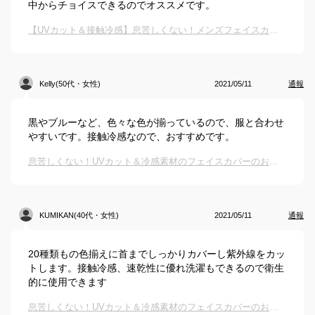
中からチョイスできるのでオススメです。
【UVカット＆接触冷感】息苦しくない！メンズフェイスカバー・マスク・ガードのおすすめは？
Kelly(50代・女性)
2021/05/11
通報
黒やブルーなど、色々な色が揃っているので、服と合わせ
やすいです。接触冷感なので、おすすめです。
息苦しくない！UVカット＆冷感素材のフェイスカバーのおすすめは？
KUMIKAN(40代・女性)
2021/05/11
通報
20種類もの色揃えに首までしっかりカバーし紫外線をカッ
トします。接触冷感、速乾性に優れ洗濯もできるので衛生
的に使用できます
息苦しくない！UVカット＆冷感素材のフェイスカバーのおすすめは？