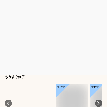
もうすぐ終了
受付中
受付中