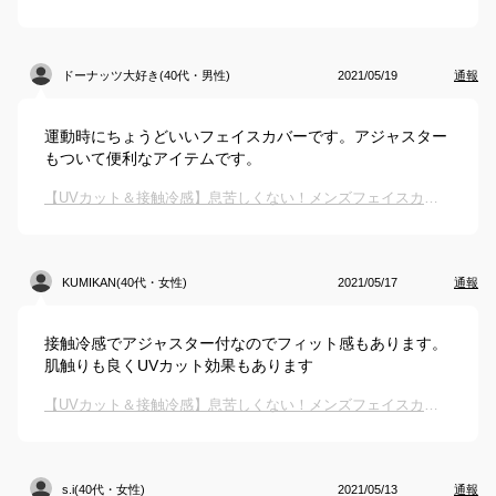
ドーナッツ大好き(40代・男性)
2021/05/19
通報
運動時にちょうどいいフェイスカバーです。アジャスター
もついて便利なアイテムです。
【UVカット＆接触冷感】息苦しくない！メンズフェイスカバー・マスク・ガードのおすすめは？
KUMIKAN(40代・女性)
2021/05/17
通報
接触冷感でアジャスター付なのでフィット感もあります。
肌触りも良くUVカット効果もあります
【UVカット＆接触冷感】息苦しくない！メンズフェイスカバー・マスク・ガードのおすすめは？
s.i(40代・女性)
2021/05/13
通報