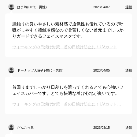
はま玲(60代・男性)
2023/04/07
通報
肌触りの良いやさしい素材感で通気性も優れているので呼
吸がしやすく接触冷感なので暑苦しくない首元までしっか
りガードできるフェイスマスクです。
ウォーキングの日焼け対策｜首の日焼け防止に！UVカットグッズでおすすめは？
ドーナッツ大好き(40代・男性)
2023/04/05
通報
首回りまでしっかり日差しを遮ってくれるとても心強いフ
ェイスカバーです。とても快適な着け心地が良いです。
ウォーキングの日焼け対策｜首の日焼け防止に！UVカットグッズでおすすめは？
だんごっ鼻
2023/03/15
通報