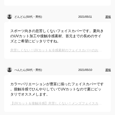
どんどん(50代・男性)
2021/05/11
通報
スポーツ向きの息苦しくないフェイスカバーです。夏向き
のUVカット加工や接触冷感素材、首元までの長めのサイ
ズとご希望にピッタリですね。
息苦しくない！UVカット＆冷感素材のフェイスカバーのおすすめは？
べんたん(50代・男性)
2021/05/10
通報
カラーバリエーションが豊富に揃ったフェイスカバーです
。接触冷感でひんやりしていてUVカットなので夏にピッ
タリでオススメします。
【UVカット＆接触冷感】息苦しくない！メンズフェイスカバー・マスク・ガードのおすすめは？