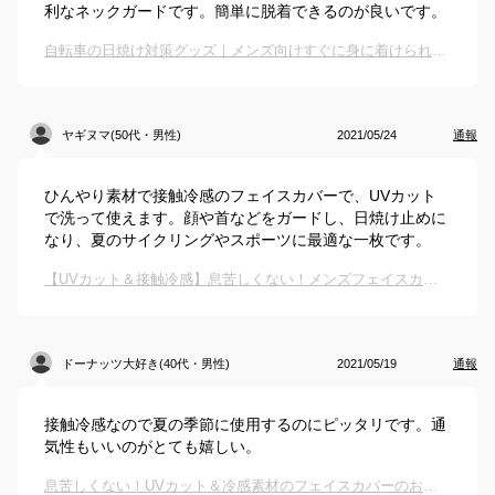
利なネックガードです。簡単に脱着できるのが良いです。
自転車の日焼け対策グッズ｜メンズ向けすぐに身に着けられるUVカットグッズは？
ヤギヌマ(50代・男性)
2021/05/24
通報
ひんやり素材で接触冷感のフェイスカバーで、UVカット
で洗って使えます。顔や首などをガードし、日焼け止めに
なり、夏のサイクリングやスポーツに最適な一枚です。
【UVカット＆接触冷感】息苦しくない！メンズフェイスカバー・マスク・ガードのおすすめは？
ドーナッツ大好き(40代・男性)
2021/05/19
通報
接触冷感なので夏の季節に使用するのにピッタリです。通
気性もいいのがとても嬉しい。
息苦しくない！UVカット＆冷感素材のフェイスカバーのおすすめは？