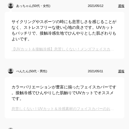
あっちゃん(50代・女性)
2021/05/12
通報
サイクリングやスポーツの時にも息苦しさを感じることが
なく、ストレスフリーな使い心地の良さです。UVカット
もバッチリで、接触冷感生地でひんやりとした肌ざわりも
よいです。
【UVカット＆接触冷感】息苦しくない！メンズフェイスカバー・マスク・ガードのおすすめは？
べんたん(50代・男性)
2021/05/11
通報
カラーバリエーションが豊富に揃ったフェイスカバーです
。接触冷感でひんやりした肌触りでUVカットでオススメ
です。
息苦しくない！UVカット＆冷感素材のフェイスカバーのおすすめは？