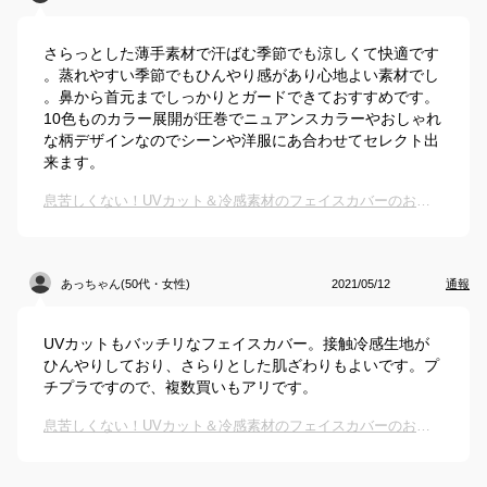
さらっとした薄手素材で汗ばむ季節でも涼しくて快適です
。蒸れやすい季節でもひんやり感があり心地よい素材でし
。鼻から首元までしっかりとガードできておすすめです。
10色ものカラー展開が圧巻でニュアンスカラーやおしゃれ
な柄デザインなのでシーンや洋服にあ合わせてセレクト出
来ます。
息苦しくない！UVカット＆冷感素材のフェイスカバーのおすすめは？
あっちゃん(50代・女性)
2021/05/12
通報
UVカットもバッチリなフェイスカバー。接触冷感生地が
ひんやりしており、さらりとした肌ざわりもよいです。プ
チプラですので、複数買いもアリです。
息苦しくない！UVカット＆冷感素材のフェイスカバーのおすすめは？