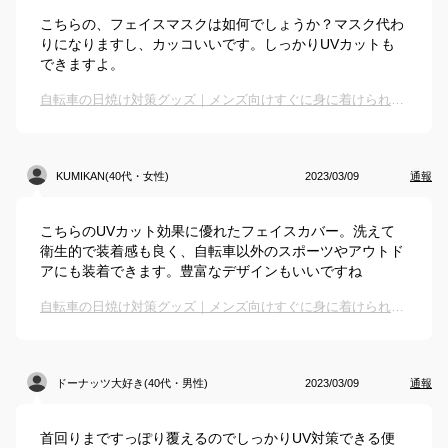
こちらの、フェイスマスクは如何でしょうか？マスク代わ
りになりますし、カッコいいです。しっかりUVカットも
できますよ。
自転車の日焼け対策グッズ｜メンズ向けすぐに身に着けられるUVカットグッズは？
KUMIKAN(40代・女性)
2023/03/09
通報
こちらのUVカット効果に優れたフェイスカバー。洗えて
衛生的で装着感も良く、自転車以外のスポーツやアウトド
アにも装着できます。豊富なデザインもいいですね
自転車の日焼け対策グッズ｜メンズ向けすぐに身に着けられるUVカットグッズは？
ドーナッツ大好き(40代・男性)
2023/03/09
通報
首回りまですっぽり覆えるのでしっかりUV対策できる便