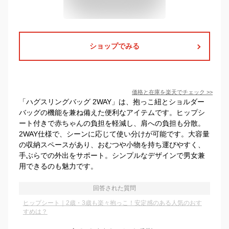
ショップでみる
価格と在庫を
楽天
でチェック
>>
「ハグスリングバッグ 2WAY」は、抱っこ紐とショルダー
バッグの機能を兼ね備えた便利なアイテムです。ヒップシ
ート付きで赤ちゃんの負担を軽減し、肩への負担も分散。
2WAY仕様で、シーンに応じて使い分けが可能です。大容量
の収納スペースがあり、おむつや小物を持ち運びやすく、
手ぶらでの外出をサポート。シンプルなデザインで男女兼
用できるのも魅力です。
回答された質問
ヒップシート｜2歳・3歳も楽々抱っこ！安定感のある人気のおす
すめは？