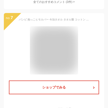
全てのおすすめコメント
(
3
件)
>
7
no.
バンビ 抱っこヒモカバー 今治タオル タオル製 コットン 綿100% 抱っこ紐 よだれカバー 日本製
ショップでみる