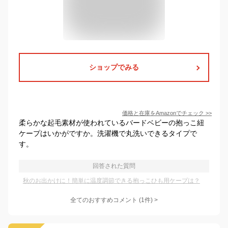
ショップでみる
価格と在庫を
Amazon
でチェック
>>
柔らかな起毛素材が使われているバードベビーの抱っこ紐
ケープはいかがですか。洗濯機で丸洗いできるタイプで
す。
回答された質問
秋のお出かけに！簡単に温度調節できる抱っこひも用ケープは？
全てのおすすめコメント
(
1
件)
>