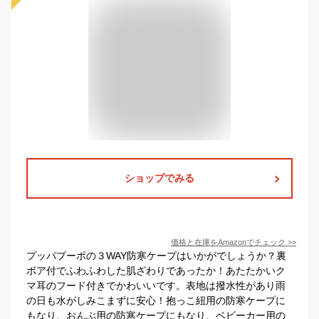
ショップでみる
価格と在庫を
Amazon
でチェック
>>
プッパプーポの３WAY防寒ケープはいかがでしょうか？裏
ボア付でふわふわした肌ざわりであったか！あたたかいク
マ耳のフード付きでかわいいです。表地は撥水性があり雨
の日も水がしみこまずに安心！抱っこ紐用の防寒ケープに
もなり、おんぶ用の防寒ケープにもなり、ベビーカー用の