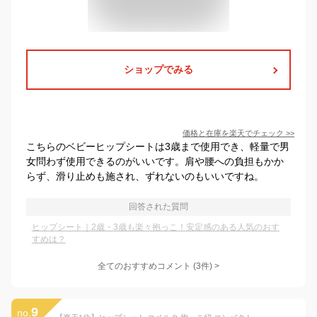
ショップでみる
価格と在庫を
楽天
でチェック
>>
こちらのベビーヒップシートは3歳まで使用でき、軽量で男
女問わず使用できるのがいいです。肩や腰への負担もかか
らず、滑り止めも施され、ずれないのもいいですね。
回答された質問
ヒップシート｜2歳・3歳も楽々抱っこ！安定感のある人気のおす
すめは？
全てのおすすめコメント
(
3
件)
>
9
no.