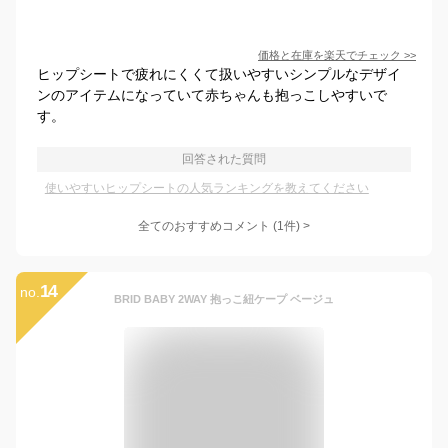
価格と在庫を
楽天
でチェック
>>
ヒップシートで疲れにくくて扱いやすいシンプルなデザイ
ンのアイテムになっていて赤ちゃんも抱っこしやすいで
す。
回答された質問
使いやすいヒップシートの人気ランキングを教えてください
全てのおすすめコメント
(
1
件)
>
14
no.
BRID BABY 2WAY 抱っこ紐ケープ ベージュ