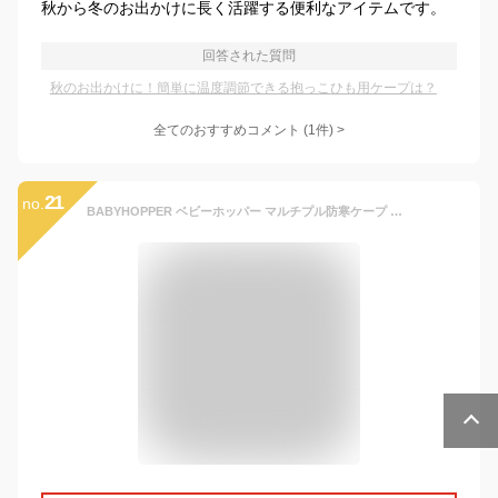
秋から冬のお出かけに長く活躍する便利なアイテムです。
回答された質問
秋のお出かけに！簡単に温度調節できる抱っこひも用ケープは？
全てのおすすめコメント
(
1
件)
>
21
no.
BABYHOPPER ベビーホッパー マルチプル防寒ケープ グレー CKBH040500