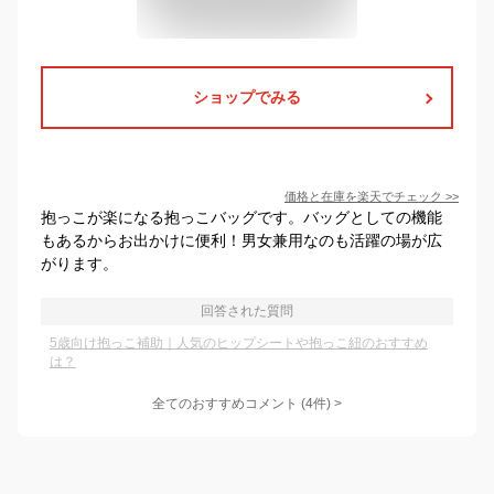
ショップでみる
価格と在庫を
楽天
でチェック
>>
抱っこが楽になる抱っこバッグです。バッグとしての機能
もあるからお出かけに便利！男女兼用なのも活躍の場が広
がります。
回答された質問
5歳向け抱っこ補助｜人気のヒップシートや抱っこ紐のおすすめ
は？
全てのおすすめコメント
(
4
件)
>