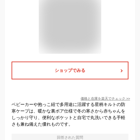
ショップでみる
価格と在庫を
楽天
でチェック
>>
ベビーカーや抱っこ紐で多用途に活躍する星柄キルトの防
寒ケープは、暖かな裏ボア仕様で冬の寒さから赤ちゃんを
しっかり守り、便利なポケットと自宅で丸洗いできる手軽
さも兼ね備えた優れものです。
回答された質問