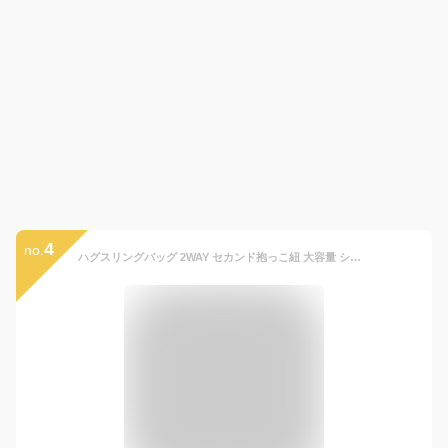
4
no.
ハグスリングバッグ 2WAY セカンド抱っこ紐 大容量 ショルダーバッグ 抱っこ紐 ヒップシート 赤ちゃん スリング 男女兼用 ショルダーバッグ 2歳 3歳 mikastudio mik03 DoriDori