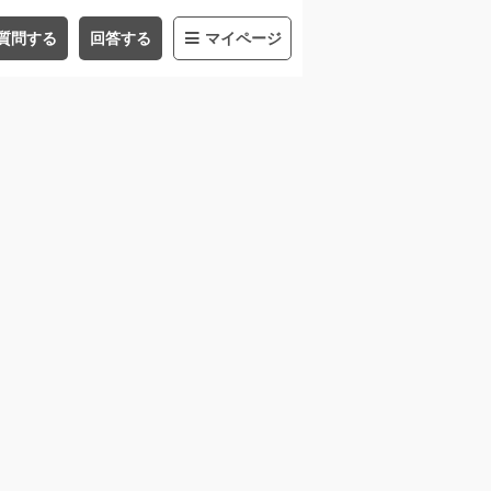
質問する
回答する
マイページ