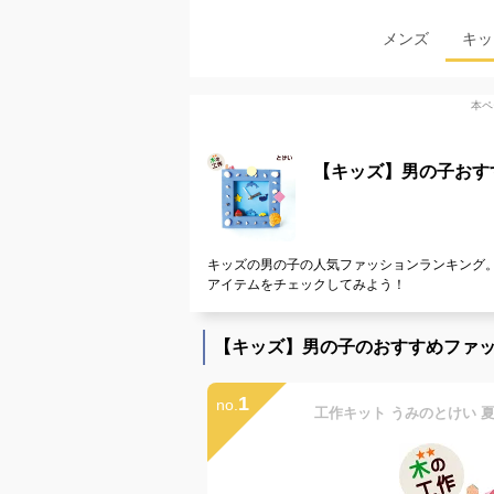
メンズ
キッ
本ペ
【キッズ】男の子おす
キッズの男の子の人気ファッションランキング。
アイテムをチェックしてみよう！
【キッズ】男の子のおすすめファ
1
no.