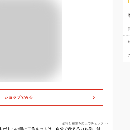
ショップでみる
価格と在庫を
楽天
でチェック
>>
トボトルの船の工作キットは、自分で考える力も身に付