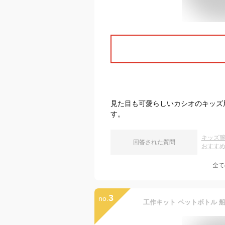
見た目も可愛らしいカシオのキッズ
す。
キッズ
回答された質問
おすす
全て
3
no.