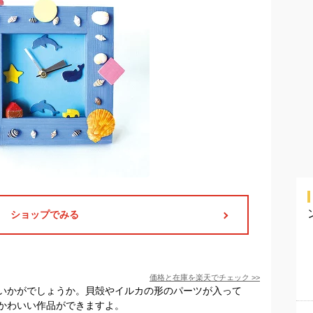
ショップでみる
価格と在庫を
楽天
でチェック
>>
いかがでしょうか。貝殻やイルカの形のパーツが入って
かわいい作品ができますよ。