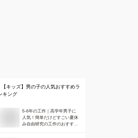
【キッズ】
男の子
の人気おすすめラ
ンキング
5-6年の工作｜高学年男子に
人気！簡単だけどすごい夏休
み自由研究の工作のおすすめ
は？