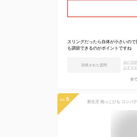
スリングだったら自体が小さいので
も調節できるのがポイントですね
旅行用
回答された質問
おすす
全
5
no.