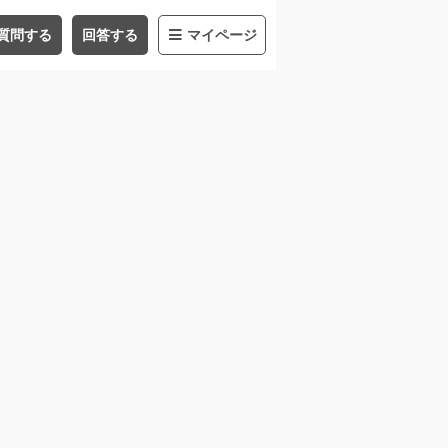
質問する
回答する
マイページ