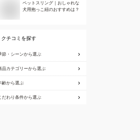
ペットスリング｜おしゃれな
犬用抱っこ紐のおすすめは？
クチコミを探す
季節・シーン
から選ぶ
商品カテゴリー
から選ぶ
年齢
から選ぶ
こだわり条件
から選ぶ