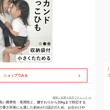
ショップでみる
価格と在庫を
楽天
でチェック
>>
高い携帯性・実用性と、腰すわりから20kgまで対応する
で暑さ対策にも適した斜めがけ設計のため、お出かけや