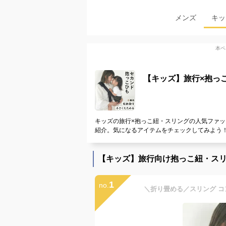
メンズ
キッ
本ペ
【キッズ】旅行×抱っ
キッズの旅行×抱っこ紐・スリングの人気ファッ
紹介。気になるアイテムをチェックしてみよう
【キッズ】旅行向け抱っこ紐・ス
1
no.