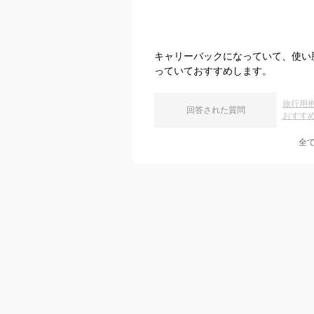
キャリーバックになっていて、使い
っていておすすめします。
旅行用
回答された質問
おすす
全