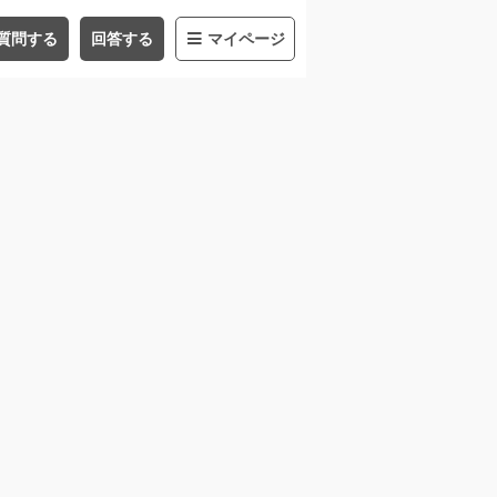
質問する
回答する
マイページ