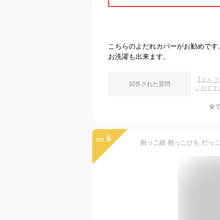
こちらのよだれカバーがお勧めです
お洗濯も出来ます。
【エルゴ
回答された質問
いおすす
全
5
no.