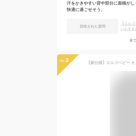
汗をかきやすい背中部分に面積がし
快適に過ごせそう。
【エルゴ
回答された質問
いおすす
全
2
no.