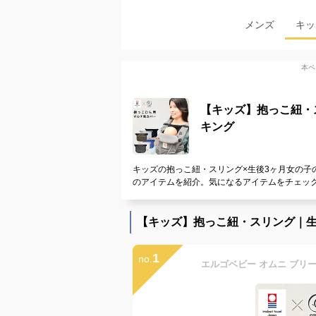
メンズ
キッ
本ペ
【キッズ】抱っこ紐・
キング
キッズの抱っこ紐・スリング×生後3ヶ月女の子
のアイテムを紹介。気になるアイテムをチェッ
【キッズ】抱っこ紐・スリング｜生
1
no.