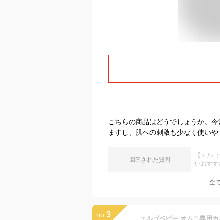
こちらの商品はどうでしょうか。今
ますし、肌への刺激も少なく使いや
【エルゴ
回答された質問
いおすす
全
3
no.