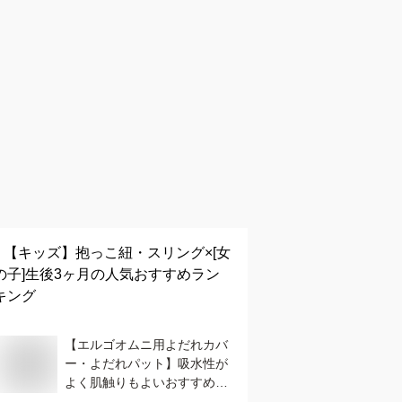
【キッズ】
抱っこ紐・スリング×[女
の子]生後3ヶ月
の人気おすすめラン
キング
【エルゴオムニ用よだれカバ
ー・よだれパット】吸水性が
よく肌触りもよいおすすめ
は？