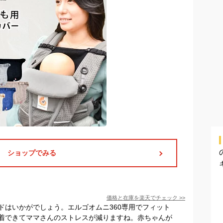
ショップでみる
価格と在庫を
楽天
でチェック
>>
ドはいかがでしょう。エルゴオムニ360専用でフィット
着できてママさんのストレスが減りますね。赤ちゃんが