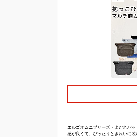
エルゴオムニブリーズ・よだれパッ
感が良くて、ぴったりときれいに装