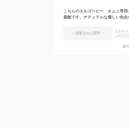
こちらのエルゴベビー オムニ専用
素敵です。ナチュラルな優しい色合
【エルゴ
回答された質問
いおすす
全