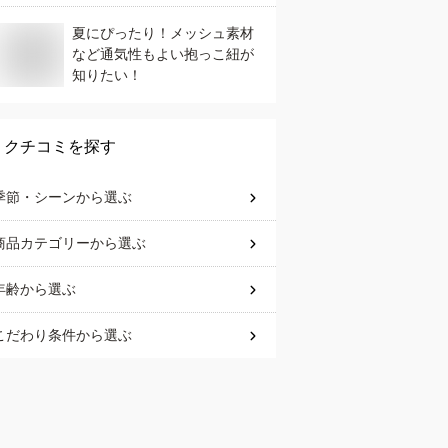
夏にぴったり！メッシュ素材
など通気性もよい抱っこ紐が
知りたい！
クチコミを探す
季節・シーン
から選ぶ
商品カテゴリー
から選ぶ
年齢
から選ぶ
こだわり条件
から選ぶ