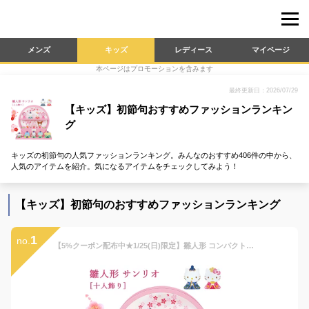
メンズ
キッズ
レディース
マイページ
本ページはプロモーションを含みます
最終更新日：2026/07/29
【キッズ】初節句おすすめファッションランキン
グ
キッズの初節句の人気ファッションランキング。みんなのおすすめ406件の中から、
人気のアイテムを紹介。気になるアイテムをチェックしてみよう！
【キッズ】初節句のおすすめファッションランキング
1
no.
【5%クーポン配布中★1/25(日)限定】雛人形 コンパクト飾り［サンリオ］ （木製 ひな人形 かわいい おしゃれ キティちゃん キキララ マイメロ お雛様 節句 桃の節句 初節句 コンパクト ひな祭り）