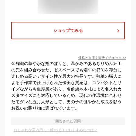
ショップでみる
価格と在庫を
楽天
でチェック
>>
金襴織の華やかな鯉のぼりと、温かみのあるちりめん細工
の兜を組み合わせた、省スペースでも端午の節句を存分に
楽しめる高いデザイン性が最大の特長です。熟練の職人に
よる手作業で仕上げられた優美な質感は、コンパクトなサ
イズながらも重厚感があり、名前旗や木札による名入れカ
スタマイズにも対応しているため、現代の住環境に合わせ
たモダンな五月人形として、男の子の健やかな成長を願う
お祝いの贈り物に選ばれています。
回答された質問
おしゃれな室内用ミニ鯉のぼりでおすすめなのは？