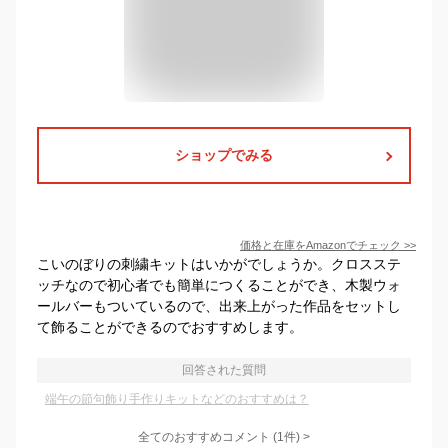
ショップでみる
価格と在庫を
Amazon
でチェック
>>
こいのぼりの刺繍キットはいかがでしょうか。クロスステ
ッチなので初心者でも簡単につくることができ、木製ウォ
ールバーもついているので、出来上がった作品をセットし
て飾ることができるのでおすすめします。
回答された質問
端午の節句飾り手作りキットなどのおすすめは？
全てのおすすめコメント
(
1
件)
>