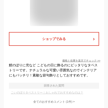
ショップでみる
価格と在庫を
楽天
でチェック
>>
鯉のぼりに兜など こどもの日に飾るのにピッタリなタペス
トリーです。ナチュラルな可愛い雰囲気なのでインテリア
にもバッチリ！素敵な節句飾りとしておすすめです。
回答された質問
こいのぼりタペストリー｜おしゃれでおすすめなのは？
全てのおすすめコメント
(
1
件)
>