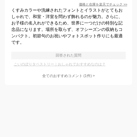
価格と在庫を
楽天
でチェック
>>
くすみカラーや洗練されたフォントとイラストがとてもお
しゃれで、和室・洋室を問わず飾れるのが魅力。さらに、
お子様の名入れができるため、世界に一つだけの特別な記
念品になります。場所を取らず、オフシーズンの収納もコ
ンパクト。初節句のお祝いやフォトスポット作りにも最適
です。
回答された質問
こいのぼりタペストリー｜おしゃれでおすすめなのは？
全てのおすすめコメント
(
1
件)
>