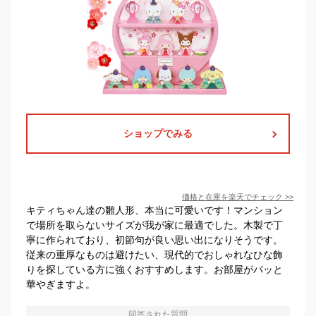
ショップでみる
価格と在庫を
楽天
でチェック
>>
キティちゃん達の雛人形、本当に可愛いです！マンション
で場所を取らないサイズが我が家に最適でした。木製で丁
寧に作られており、初節句が良い思い出になりそうです。
従来の重厚なものは避けたい、現代的でおしゃれなひな飾
りを探している方に強くおすすめします。お部屋がパッと
華やぎますよ。
回答された質問