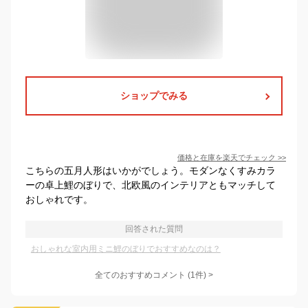
ショップでみる
価格と在庫を
楽天
でチェック
>>
こちらの五月人形はいかがでしょう。モダンなくすみカラ
ーの卓上鯉のぼりで、北欧風のインテリアともマッチして
おしゃれです。
回答された質問
おしゃれな室内用ミニ鯉のぼりでおすすめなのは？
全てのおすすめコメント
(
1
件)
>