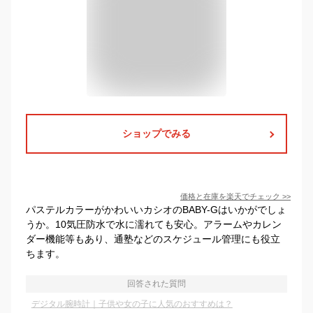
ショップでみる
価格と在庫を
楽天
でチェック
>>
パステルカラーがかわいいカシオのBABY-Gはいかがでしょ
うか。10気圧防水で水に濡れても安心。アラームやカレン
ダー機能等もあり、通塾などのスケジュール管理にも役立
ちます。
回答された質問
デジタル腕時計｜子供や女の子に人気のおすすめは？