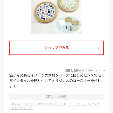
ショップでみる
価格と在庫を
楽天
でチェック
>>
温かみのあるイメージの木材をベースに自分のセンスでモ
ザイクタイルを貼り付けてオリジナルのコースターを作れ
ます。
回答された質問
夏休み工作│小学3-4年生の女の子に！楽しい工作キットなどなど
のおすすめは？