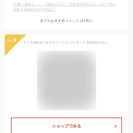
可愛い浴衣セット｜5歳女の子に！予算5000円のおしゃれで安い
高見え浴衣のおすすめは？
全てのおすすめコメント
(
31
件)
>
8
no.
ナイキ(NIKE) YA グラフィック ジムサック BA5262 015 ブラック/ホワイト MISC
ショップでみる