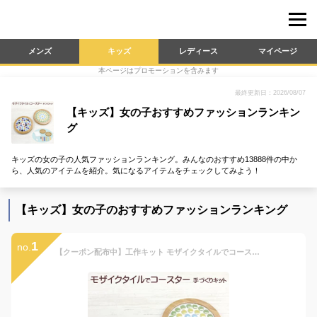
メンズ
キッズ
レディース
マイページ
本ページはプロモーションを含みます
最終更新日：2026/08/07
【キッズ】女の子おすすめファッションランキン
グ
キッズの女の子の人気ファッションランキング。みんなのおすすめ13888件の中か
ら、人気のアイテムを紹介。気になるアイテムをチェックしてみよう！
【キッズ】女の子のおすすめファッションランキング
1
no.
【クーポン配布中】工作キット モザイクタイルでコースター手づくりキット 2枚分 夏休み 男の子 女の子 小学生 低学年 高学年 子供 幼児 大人向け