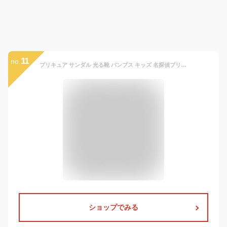
11
no.
プリキュア サンダル 光る靴 パンプス キッズ 名探偵プリキュア キミとアイドルプリキュア ラバーパンプス 靴 女の子 キッズシューズ 3711 3907
ショップでみる