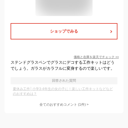
ショップでみる
価格と在庫を
楽天
でチェック
>>
ステンドグラスペンでグラスにデコする工作キットはどう
でしょう。ガラスがカラフルに変身するので楽しいです。
回答された質問
夏休み工作│小学3-4年生の女の子に！楽しい工作キットなどなど
のおすすめは？
全てのおすすめコメント
(
1
件)
>