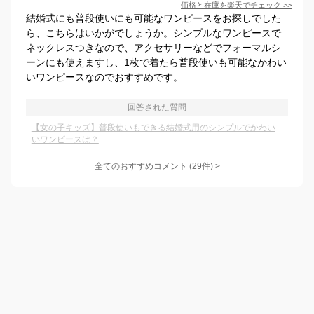
価格と在庫を
楽天
でチェック
>>
結婚式にも普段使いにも可能なワンピースをお探しでした
ら、こちらはいかがでしょうか。シンプルなワンピースで
ネックレスつきなので、アクセサリーなどでフォーマルシ
ーンにも使えますし、1枚で着たら普段使いも可能なかわい
いワンピースなのでおすすめです。
回答された質問
【女の子キッズ】普段使いもできる結婚式用のシンプルでかわい
いワンピースは？
全てのおすすめコメント
(
29
件)
>