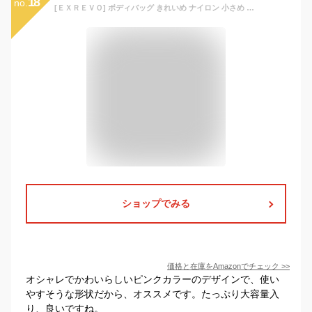
18
no.
[ＥＸＲＥＶＯ] ボディバッグ きれいめ ナイロン 小さめ 大容量 プール ラウンドバッグ カートバッグ キッズ スマホポーチ ワンショルダーバッ [スモーキーピンク]
ショップでみる
価格と在庫を
Amazon
でチェック
>>
オシャレでかわいらしいピンクカラーのデザインで、使い
やすそうな形状だから、オススメです。たっぷり大容量入
り、良いですね。