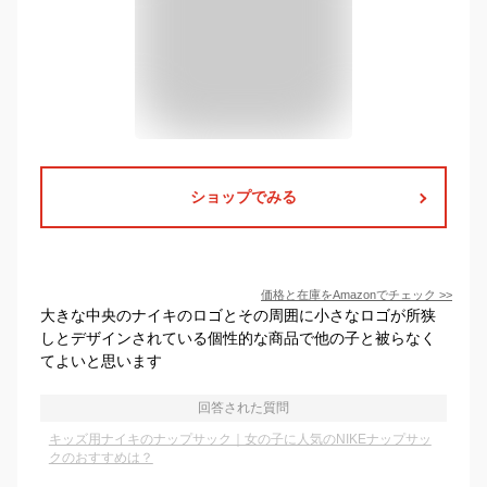
ショップでみる
価格と在庫を
Amazon
でチェック
>>
大きな中央のナイキのロゴとその周囲に小さなロゴが所狭
しとデザインされている個性的な商品で他の子と被らなく
てよいと思います
回答された質問
キッズ用ナイキのナップサック｜女の子に人気のNIKEナップサッ
クのおすすめは？