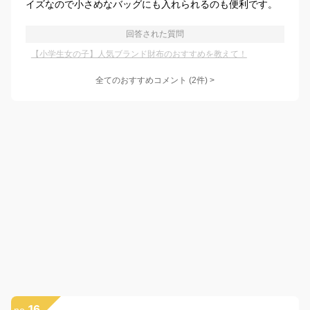
イズなので小さめなバッグにも入れられるのも便利です。
回答された質問
【小学生女の子】人気ブランド財布のおすすめを教えて！
全てのおすすめコメント
(
2
件)
>
16