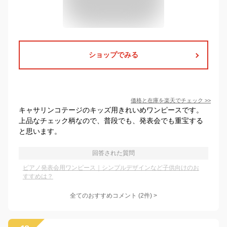
ショップでみる
価格と在庫を
楽天
でチェック
>>
キャサリンコテージのキッズ用きれいめワンピースです。
上品なチェック柄なので、普段でも、発表会でも重宝する
と思います。
回答された質問
ピアノ発表会用ワンピース｜シンプルデザインなど子供向けのお
すすめは？
全てのおすすめコメント
(
2
件)
>