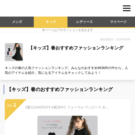
メンズ
キッズ
レディース
マイページ
本ページはプロモーションを含みます
最終更新日：2026/08/08
【キッズ】春おすすめファッションランキング
キッズの春の人気ファッションランキング。みんなのおすすめ9636件の中から、人
気のアイテムを紹介。気になるアイテムをチェックしてみよう！
【キッズ】春のおすすめファッションランキング
1
no.
【最大1200円OFF★配布中】フォーマル ワンピース 女の子 こども服 半袖 ポケット ネックレス 黒 紺 子供服 キッズ 喪服 法事 礼服 お葬式 発表会 ストレッチ ブラック ネイビー ピンク 春 夏 秋 110 120 130 140 150cm