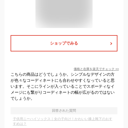
ショップでみる
価格と在庫を
楽天
でチェック
>>
こちらの商品はどうでしょうか。シンプルなデザインの方
が色々なコーディネートにも合わせやすくなっていると思
います。そこにラインが入っていることでスポーティなイ
メージにも繋がりコーディネートの幅が広がるのではない
でしょうか。
回答された質問
子供用ニーハイソックス｜女の子向け！かわいい膝上靴下のおす
すめは？