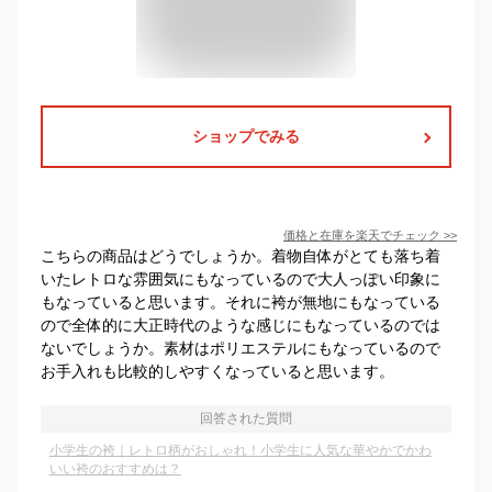
ショップでみる
価格と在庫を
楽天
でチェック
>>
こちらの商品はどうでしょうか。着物自体がとても落ち着
いたレトロな雰囲気にもなっているので大人っぽい印象に
もなっていると思います。それに袴が無地にもなっている
ので全体的に大正時代のような感じにもなっているのでは
ないでしょうか。素材はポリエステルにもなっているので
お手入れも比較的しやすくなっていると思います。
回答された質問
小学生の袴｜レトロ柄がおしゃれ！小学生に人気な華やかでかわ
いい袴のおすすめは？