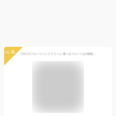
11
no.
TOKYOフルーツハンドクリーム 選べるフルーツは4種類 ストロベリー アップル ペア ピーチ Tokyo fruits 30g カワイイが詰まったプチギフト