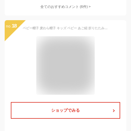
全てのおすすめコメント
(
6
件)
>
18
no.
ベビー帽子 麦わら帽子 キッズ ベビー あご紐 折りたたみ キッズ UVカット 帽子 ストローハット 花 リボン 麦わらハット 夏 帽子 女の子 日よけ 日焼け対策 紫外線対策 サンハット バケットハット 夏用 子供帽子 赤ちゃん お出かけ お散歩 かわいい 海辺 48cm 52cm
ショップでみる