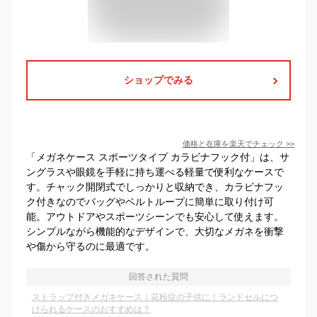
ショップでみる
価格と在庫を
楽天
でチェック
>>
「メガネケース スポーツタイプ カラビナフック付」は、サ
ングラスや眼鏡を手軽に持ち運べる軽量で便利なケースで
す。チャック開閉式でしっかりと収納でき、カラビナフッ
ク付きなのでバッグやベルトループに簡単に取り付け可
能。アウトドアやスポーツシーンでも安心して使えます。
シンプルながら機能的なデザインで、大切なメガネを衝撃
や傷から守るのに最適です。
回答された質問
ストラップ付きメガネケース｜花粉症の子供に！ランドセルにつ
けられるケースのおすすめは？