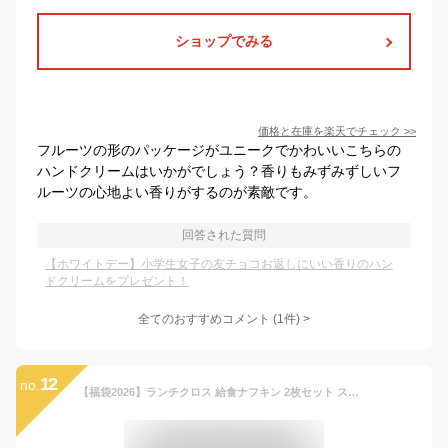
ショップでみる
価格と在庫を
楽天
でチェック
>>
フルーツの形のパッケージがユニークでかわいいこちらの
ハンドクリームはいかがでしょう？香りもみずみずしいフ
ルーツの心地よい香りがするのが素敵です。
回答された質問
【ホワイトデー】小学生女子の友チョコお返しにいい香りのハン
ドクリームをプレゼント！
全てのおすすめコメント
(
1
件)
>
12
no.
【福袋2026】ランチクロス 給食ナフキン 2枚セット スタンダード ナフキン ランチョンマット 女の子 小学校 給食 お弁当包み テーブル クロス ランチ マット おしゃれ かわいい スクール 小学校 カラフルキャンディスタイル