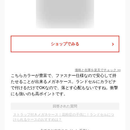
ショップでみる
価格と在庫を
楽天
でチェック
>>
こちらカラーが豊富で、ファスナー仕様なので安心して持
たせることが出来るメガネケース。ランドセルにカラビナ
で付けるだけでOKなので、落とす心配もないですね。衝撃
にも強いのも高ポイントです。
回答された質問
ストラップ付きメガネケース｜花粉症の子供に！ランドセルにつ
けられるケースのおすすめは？