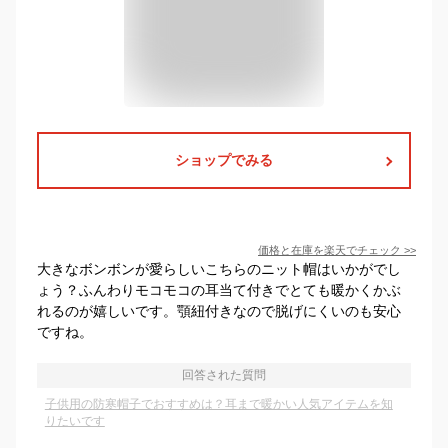
ショップでみる
価格と在庫を
楽天
でチェック
>>
大きなボンボンが愛らしいこちらのニット帽はいかがでし
ょう？ふんわりモコモコの耳当て付きでとても暖かくかぶ
れるのが嬉しいです。顎紐付きなので脱げにくいのも安心
ですね。
回答された質問
子供用の防寒帽子でおすすめは？耳まで暖かい人気アイテムを知
りたいです