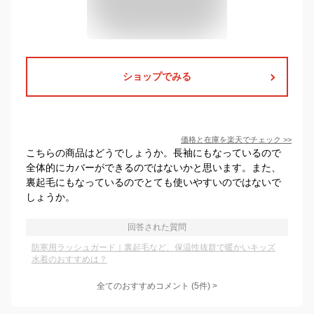
ショップでみる
価格と在庫を
楽天
でチェック
>>
こちらの商品はどうでしょうか。長袖にもなっているので
全体的にカバーができるのではないかと思います。また、
裏起毛にもなっているのでとても使いやすいのではないで
しょうか。
回答された質問
防寒用ラッシュガード｜裏起毛など、保温性抜群で暖かいキッズ
水着のおすすめは？
全てのおすすめコメント
(
5
件)
>