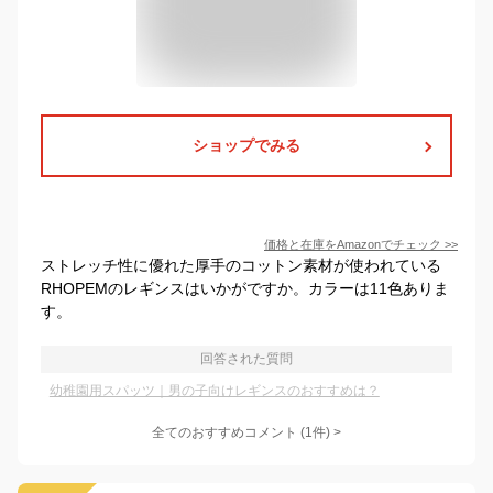
ショップでみる
価格と在庫を
Amazon
でチェック
>>
ストレッチ性に優れた厚手のコットン素材が使われている
RHOPEMのレギンスはいかがですか。カラーは11色ありま
す。
回答された質問
幼稚園用スパッツ｜男の子向けレギンスのおすすめは？
全てのおすすめコメント
(
1
件)
>