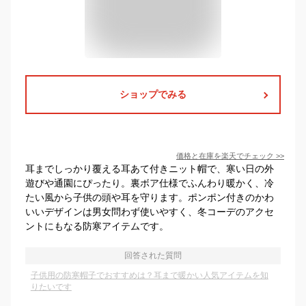
ショップでみる
価格と在庫を
楽天
でチェック
>>
耳までしっかり覆える耳あて付きニット帽で、寒い日の外
遊びや通園にぴったり。裏ボア仕様でふんわり暖かく、冷
たい風から子供の頭や耳を守ります。ポンポン付きのかわ
いいデザインは男女問わず使いやすく、冬コーデのアクセ
ントにもなる防寒アイテムです。
回答された質問
子供用の防寒帽子でおすすめは？耳まで暖かい人気アイテムを知
りたいです