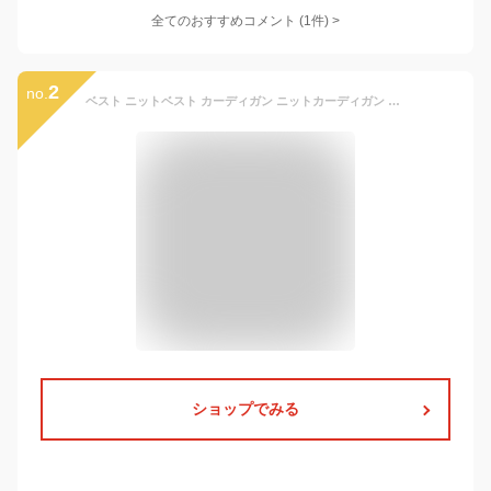
全てのおすすめコメント
(
1
件)
>
2
no.
ベスト ニットベスト カーディガン ニットカーディガン 子供服 女の子 男の子 キッズ 春秋用 大人可愛い グレー ブラウン 韓国風子供服 カジュアル 普段着 100 110 120 130 140 150 160
ショップでみる