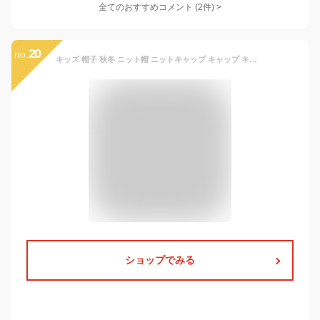
全てのおすすめコメント
(
2
件)
>
20
no.
キッズ 帽子 秋冬 ニット帽 ニットキャップ キャップ キッズ 帽子 女の子 男の子 子供帽子 冬用 防寒帽子 秋冬 ベビー 防寒 通学用 暖かい かわいい おしゃれ 男の子 女の子 ネックウォーマー一体型 キッズ 子供 幼児 防寒対策 冬 暖かい アウトドア 防寒 ベビー小物
ショップでみる