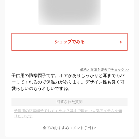
ショップでみる
価格と在庫を
楽天
でチェック
>>
子供用の防寒帽子です。ボアがありしっかりと耳までカバ
ーしてくれるので保温力があります。デザイン性も良く可
愛らしいのもうれしいですね。
回答された質問
子供用の防寒帽子でおすすめは？耳まで暖かい人気アイテムを知
りたいです
全てのおすすめコメント
(
1
件)
>