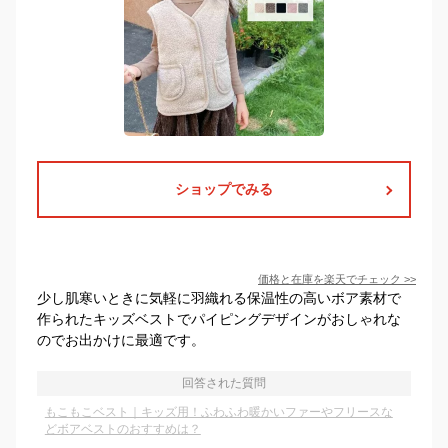
ショップでみる
価格と在庫を
楽天
でチェック
>>
少し肌寒いときに気軽に羽織れる保温性の高いボア素材で
作られたキッズベストでパイピングデザインがおしゃれな
のでお出かけに最適です。
回答された質問
もこもこベスト｜キッズ用！ふわふわ暖かいファーやフリースな
どボアベストのおすすめは？