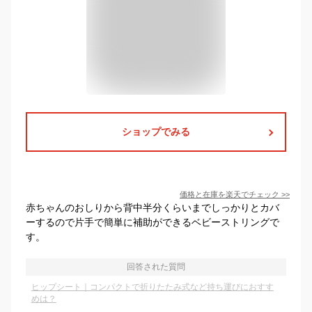
ショップでみる
価格と在庫を
楽天
でチェック
>>
赤ちゃんのおしりから背中半分くらいまでしっかりとカバ
ーするので片手で簡単に補助ができるベビーストリングで
す。
回答された質問
ヒップシート｜コンパクトで折りたたみ式など持ち運びにおすす
めは？