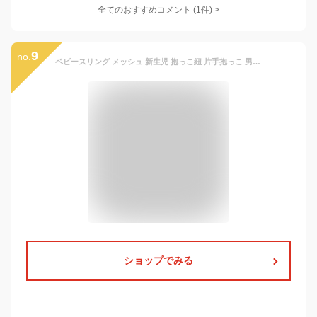
全てのおすすめコメント
(
1
件)
>
9
no.
ベビースリング メッシュ 新生児 抱っこ紐 片手抱っこ 男女兼用 スリング コンパクト 折りたたみ 斜めがけ 蒸れない 軽量 軽い 幼児 ベビ
ショップでみる