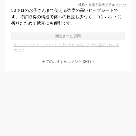
価格と在庫を
楽天
でチェック
>>
30キロのお子さんまで使える強度の高いヒップシートで
す。特許取得の構造で体への負担も少なく、コンパクトに
折りたためて携帯にも便利です。
回答された質問
ヒップシート｜コンパクトで折りたたみ式など持ち運びにおすす
めは？
全てのおすすめコメント
(
2
件)
>