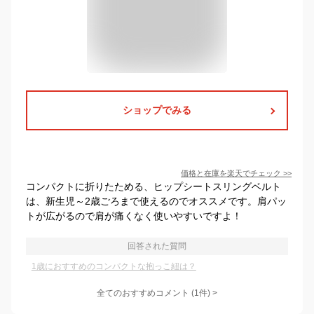
ショップでみる
価格と在庫を
楽天
でチェック
>>
コンパクトに折りたためる、ヒップシートスリングベルト
は、新生児～2歳ごろまで使えるのでオススメです。肩パッ
トが広がるので肩が痛くなく使いやすいですよ！
回答された質問
1歳におすすめのコンパクトな抱っこ紐は？
全てのおすすめコメント
(
1
件)
>