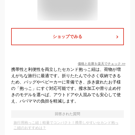
ショップでみる
価格と在庫を
楽天
でチェック
>>
携帯性と利便性を両立したセカンド抱っこ紐は、荷物が増
えがちな旅行に最適です。折りたたんで小さく収納できる
ため、バッグやベビーカーに常備でき、歩き疲れたお子様
の「抱っこ」にすぐ対応可能です。撥水加工や滑り止め付
きのモデルを選べば、アウトドアや人混みでも安心して使
え、パパママの負担を軽減します。
回答された質問
旅行用抱っこ紐｜軽量でコンパクト！携帯しやすいセカンド抱っ
こ紐のおすすめは？