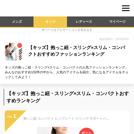
メンズ
キッズ
レディース
マイページ
本ページはプロモーションを含みます
最終更新日：2026/08/07
【キッズ】抱っこ紐・スリング×スリム・コンパ
クトおすすめファッションランキング
キッズの抱っこ紐・スリング×スリム・コンパクトの人気ファッションランキング。
みんなのおすすめ132件の中から、人気のアイテムを紹介。気になるアイテムをチェ
ックしてみよう！
【キッズ】抱っこ紐・スリング×スリム・コンパクトおす
すめランキング
1
no.
抱っこ紐 コンパクト ヒップシート スリング サポートバッグ 抱っこ セカンド 抱っこひも ポーチ付き おでかけ 片手抱っこ サイズ調節可能 パパママ兼用 アウトレット商品