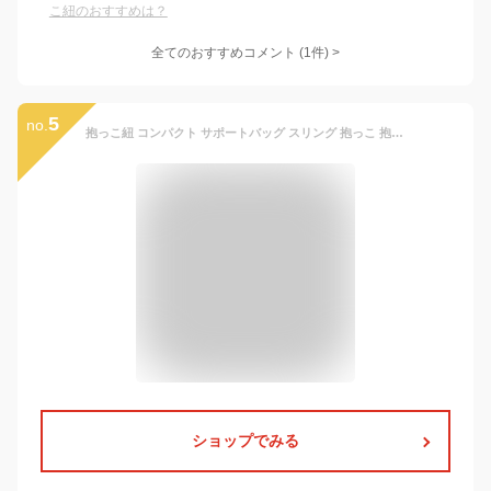
こ紐のおすすめは？
全てのおすすめコメント
(
1
件)
>
5
no.
抱っこ紐 コンパクト サポートバッグ スリング 抱っこ 抱っこひも おでかけ 片手抱っこ 旅行 便利 出産準備 出産祝い プレゼント おしゃれ 斜め掛け ベビーキャリア 肩キャリア ヒップシート パパママ兼用 コンパクト 軽量でコンパクト 抱っこ
ショップでみる