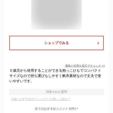
ショップでみる
価格と在庫を
楽天
でチェック
>>
０歳児から使用することができる抱っこひもでコンパクト
サイズなので持ち運びもしやすく帆布素材なので丈夫で使
いやすいです。
回答された質問
1歳におすすめのコンパクトな抱っこ紐は？
全てのおすすめコメント
(
4
件)
>