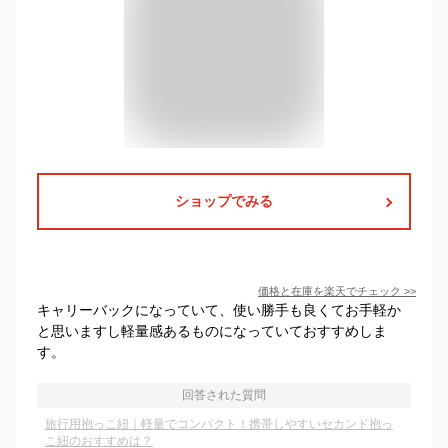
ショップでみる
価格と在庫を
楽天
でチェック
>>
キャリーバックになっていて、使い勝手も良くてお手軽か
と思いますし軽量感あるものになっていておすすめしま
す。
回答された質問
旅行用抱っこ紐｜軽量でコンパクト！携帯しやすいセカンド抱っ
こ紐のおすすめは？