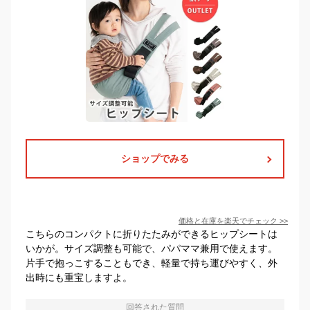
ショップでみる
価格と在庫を
楽天
でチェック
>>
こちらのコンパクトに折りたたみができるヒップシートは
いかが。サイズ調整も可能で、パパママ兼用で使えます。
片手で抱っこすることもでき、軽量で持ち運びやすく、外
出時にも重宝しますよ。
回答された質問