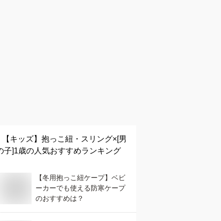
【キッズ】
抱っこ紐・スリング×[男
の子]1歳
の人気おすすめランキング
【冬用抱っこ紐ケープ】ベビ
ーカーでも使える防寒ケープ
のおすすめは？