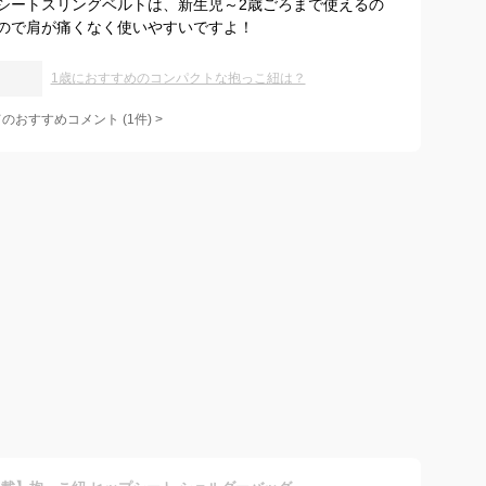
シートスリングベルトは、新生児～2歳ごろまで使えるの
ので肩が痛くなく使いやすいですよ！
1歳におすすめのコンパクトな抱っこ紐は？
てのおすすめコメント
(
1
件)
>