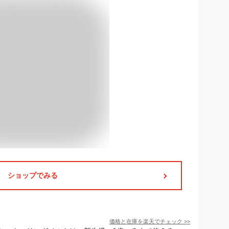
ショップでみる
価格と在庫を
楽天
でチェック
>>