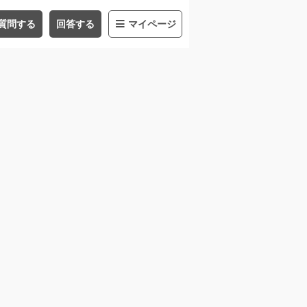
質問する
回答する
マイページ