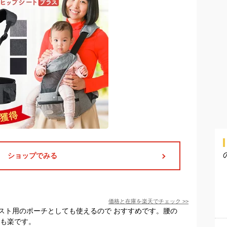
ショップでみる
価格と在庫を
楽天
でチェック
>>
スト用のポーチとしても使えるので おすすめです。腰の
動も楽です。