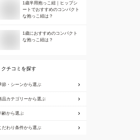
1歳半用抱っこ紐｜ヒップシ
ートでおすすめのコンパクト
な抱っこ紐は？
1歳におすすめのコンパクト
な抱っこ紐は？
クチコミを探す
季節・シーン
から選ぶ
商品カテゴリー
から選ぶ
年齢
から選ぶ
こだわり条件
から選ぶ