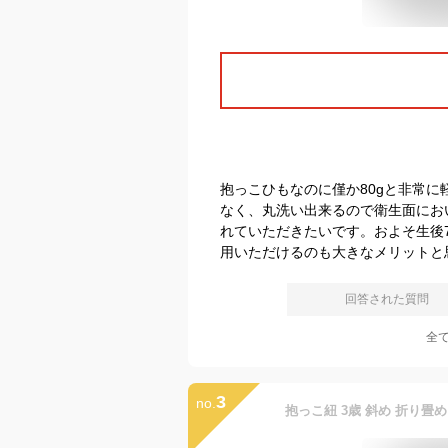
抱っこひもなのに僅か80gと非常
なく、丸洗い出来るので衛生面におい
れていただきたいです。およそ生後7
用いただけるのも大きなメリットと
回答された質問
全
3
no.