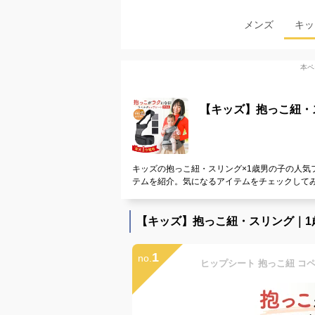
メンズ
キッ
本ペ
【キッズ】抱っこ紐・
キッズの抱っこ紐・スリング×1歳男の子の人気
テムを紹介。気になるアイテムをチェックして
【キッズ】抱っこ紐・スリング｜1
1
no.