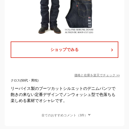
ショップでみる
価格と在庫を
楽天
でチェック
>>
クロス(50代・男性)
リーバイス製のブーツカットシルエットのデニムパンツで
飽きの来ない定番デザインでノンウォッシュ型で色落ちも
楽しめる素材でオシャレです。
全てのおすすめコメント（3件）