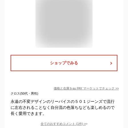
ショップでみる
価格と在庫を
au PAY マーケット
でチェック
>>
クロス(50代・男性)
永遠の不変デザインのリーバイスの５０１ジーンズで流行
に左右されることなく自分流の色落ちなども楽しめるので
長く愛用できます。
全てのおすすめコメント
(
1
件)
>