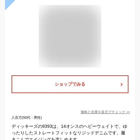
ショップでみる
価格と在庫を
楽天
でチェック
>>
八百万(50代・男性)
ディッキーズの9393は、14オンスのヘビーウェイトで、ゆ
ったりしたストレートフィットなリジッドデニムです。履
きこんでエイジングを楽しめます。