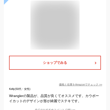
ショップでみる
価格と在庫を
Amazon
でチェック
>>
Kelly(50代・女性)
Wranglerの製品が、品質が良くてオススメです。カウボー
イカットのデザインが形が綺麗でステキです。
全てのおすすめコメント
(
1
件)
>