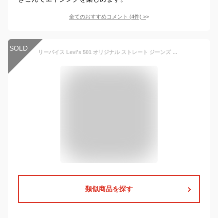
全てのおすすめコメント
(
4
件)
>
SOLD
リーバイス Levi's 501 オリジナル ストレート ジーンズ デニム パンツ ジーパン リジッド ノンウォッシュ 未洗い ボタンフライ メンズ 男性用 501-0000 g730000 定番 【正規品】【送料無料】
類似商品を探す