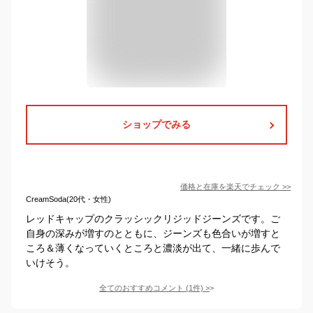
ショップでみる
価格と在庫を
楽天
でチェック
>>
CreamSoda(20代・女性)
レッドキャップのクラッシックリジッドジーンズです。ご
自身の深みが増すのとともに、ジーンズも色合いが増すと
ころ＆薄くなっていくところと濃淡が出て、一緒に歩んで
いけそう。
全てのおすすめコメント
(
1
件)
>