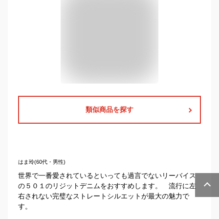
類似商品を探す
はま玲(60代・男性)
世界で一番愛されているといっても過言でないリーバイス
の５０１のリジットデニムをおすすめします。 流行に左
右されない完璧なストレートシルエットが最大の魅力で
す。