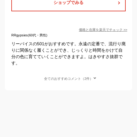
ショップでみる
価格と在庫を
楽天
でチェック
>>
RRgypsies(60代・男性)
リーバイスの501がおすすめです。永遠の定番で、流行り廃
りに関係なく履くことができ、じっくりと時間をかけて自
分の色に育てていくことができますよ。はきやすさ抜群で
す。
全てのおすすめコメント（2件）