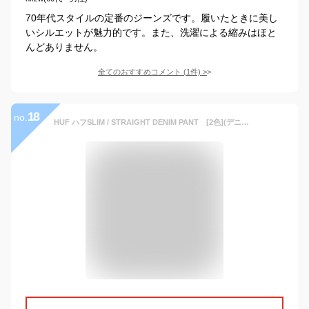
70年代スタイルの定番のジーンズです。履いたときに美し
いシルエットが魅力的です。また、洗濯による縮みはほと
んどありません。
全てのおすすめコメント
(
1
件)
>
18
no.
HUF ハフSLIM / STRAIGHT DENIM PANT [2色](デニムパンツ ジーンズ スリム リジッド ボタンフライ メンズ ホワイト 白 ブラック 黒)【セール】