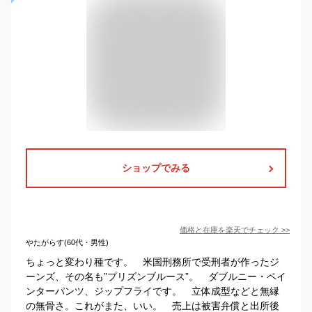
ショップでみる
価格と在庫を
楽天
でチェック
>>
やたがらす(60代・男性)
ちょっと変わり種です。 米国刑務所で受刑者が作ったジ
ーンズ、その名も”プリズンブルース”。 ダブルニー・ペイ
ンターパンツ、ジップフライです。 立体成型などと無縁
の無骨さ。これがまた、いい。 売上は被害弁償と出所後