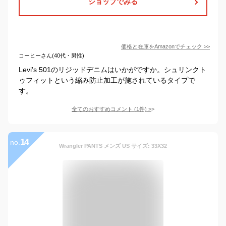
ショップでみる
価格と在庫を
Amazon
でチェック
>>
コーヒーさん(40代・男性)
Levi's 501のリジッドデニムはいかがですか。シュリンクト
ゥフィットという縮み防止加工が施されているタイプで
す。
全てのおすすめコメント
(
1
件)
>
14
no.
Wrangler PANTS メンズ US サイズ: 33X32