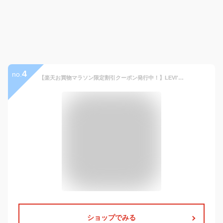
4
no.
【楽天お買物マラソン限定割引クーポン発行中！】LEVI'S リーバイス 501 ORIGINAL デニム ジーンズ ジーパン パンツ ストレート 00501-0000 00501-0226 リジット ノンウォッシュ 未洗い
ショップでみる