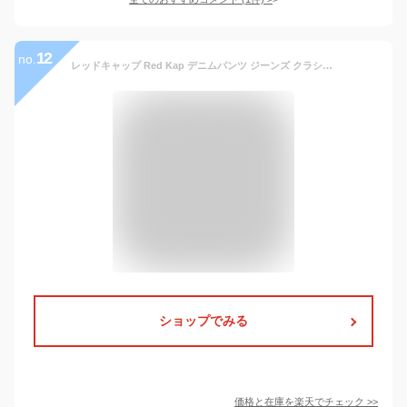
12
no.
レッドキャップ Red Kap デニムパンツ ジーンズ クラシック リジッド ジーン CLASSIC RIGID JEAN PD52DN INDIGO Pants ジーパン 生デニム
ショップでみる
価格と在庫を
楽天
でチェック
>>