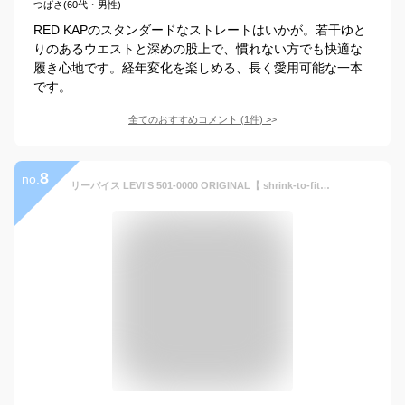
つばさ(60代・男性)
RED KAPのスタンダードなストレートはいかが。若干ゆと
りのあるウエストと深めの股上で、慣れない方でも快適な
履き心地です。経年変化を楽しめる、長く愛用可能な一本
です。
全てのおすすめコメント
(
1
件)
>
8
no.
リーバイス LEVI'S 501-0000 ORIGINAL【 shrink-to-fit】 オリジナル リジッド デニムパンツ 【あす楽対応】