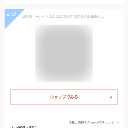
17
no.
LEVI’S リーバイス 517-0217 BOOT CUT RIGID 未洗い リジッド ブーツカット デニムパンツ USA企画 ウエスト：W32 レングス：L32
ショップでみる
価格と在庫を
Amazon
でチェック
>>
nkzw(60代・男性)