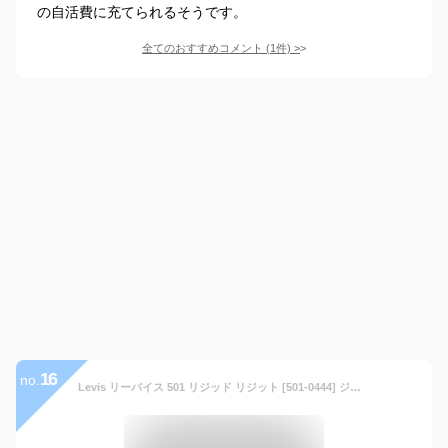
の自活費に充てられるそうです。
全てのおすすめコメント
(
1
件)
>
16
no.
Levis リーバイス 501 リジッド リジット [501-0444] ジーンズ メンズ 大きいサイズ メンズ パンツ メンズ ボトムス ジーンズ メンズ