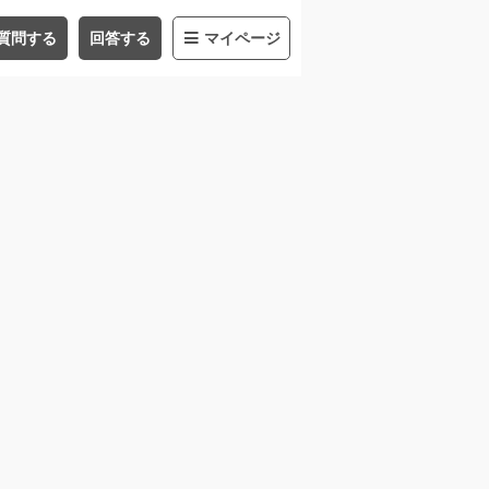
質問する
回答する
マイページ