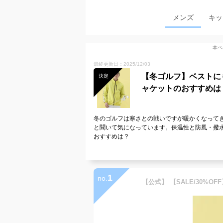
メンズ
キッ
本ペ
最終更新日：2025/12/03
【冬ゴルフ】ベストに
決定
ャケットのおすすめは
冬のゴルフは寒さとの戦いですが暖かくなって
と聞いて気になっています。保温性と防風・撥
おすすめは？
1
no.