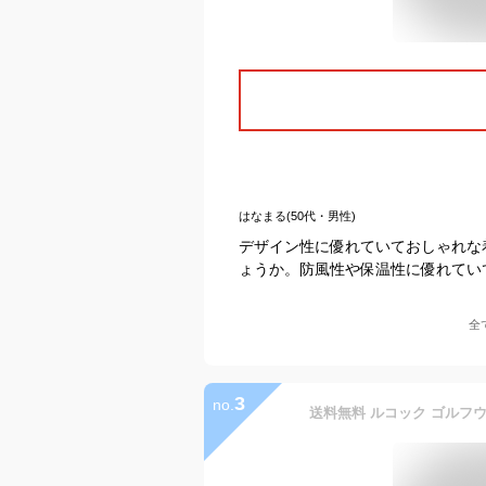
はなまる(50代・男性)
デザイン性に優れていておしゃれな
ょうか。防風性や保温性に優れてい
全
3
no.