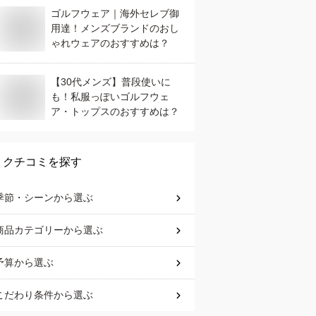
ゴルフウェア｜海外セレブ御
用達！メンズブランドのおし
ゃれウェアのおすすめは？
【30代メンズ】普段使いに
も！私服っぽいゴルフウェ
ア・トップスのおすすめは？
クチコミを探す
季節・シーン
から選ぶ
商品カテゴリー
から選ぶ
予算
から選ぶ
こだわり条件
から選ぶ