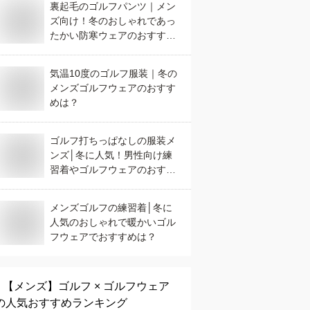
裏起毛のゴルフパンツ｜メン
ズ向け！冬のおしゃれであっ
たかい防寒ウェアのおすすめ
は？
気温10度のゴルフ服装｜冬の
メンズゴルフウェアのおすす
めは？
ゴルフ打ちっぱなしの服装メ
ンズ│冬に人気！男性向け練
習着やゴルフウェアのおすす
めは？
メンズゴルフの練習着│冬に
人気のおしゃれで暖かいゴル
フウェアでおすすめは？
【メンズ】
ゴルフ × ゴルフウェア
の人気おすすめランキング