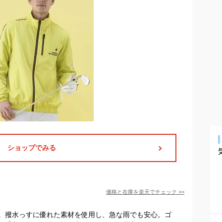
ショップでみる
価格と在庫を
楽天
でチェック
>>
。撥水っすに優れた素材を使用し、急な雨でも安心。ゴ