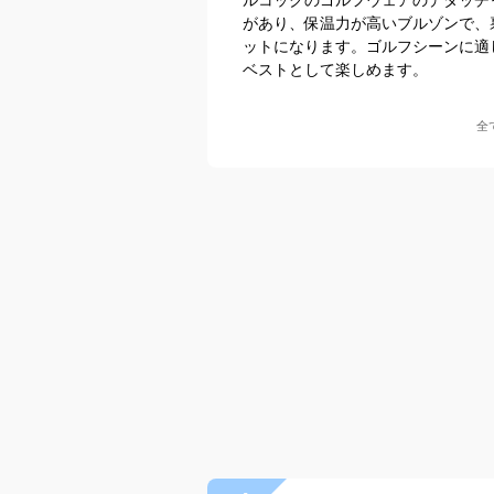
があり、保温力が高いブルゾンで、
ットになります。ゴルフシーンに適
ベストとして楽しめます。
全