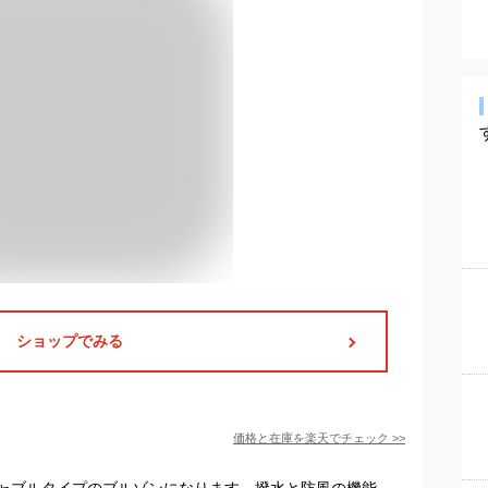
ショップでみる
価格と在庫を
楽天
でチェック
>>
ャブルタイプのブルゾンになります。撥水と防風の機能