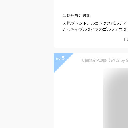
はま玲(60代・男性)
人気ブランド、ルコックスポルティ
たっちゃブルタイプのゴルフアウタ
全
5
no.