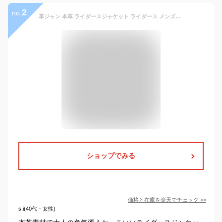
2
no.
革ジャン 本革 ライダースジャケット ライダース メンズ◆本革 9type レザー ジャケット◆ダブルライダース シングルライダース アウター バイク ボア MA-1 ラム レディース ペア コーデ 秋服 秋 冬服 冬 春服 春 30代 40代
ショップでみる
価格と在庫を
楽天
でチェック
>>
s.i(40代・女性)