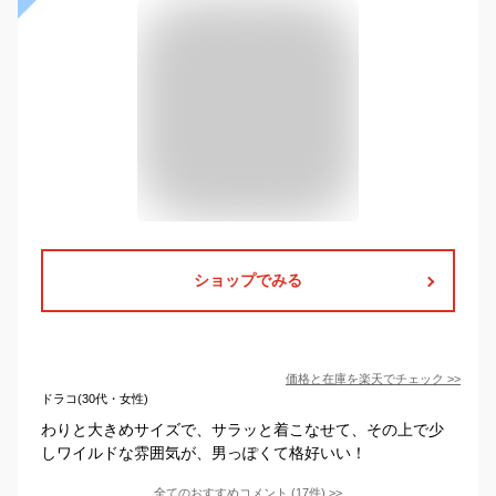
ショップでみる
価格と在庫を
楽天
でチェック
>>
ドラコ(30代・女性)
わりと大きめサイズで、サラッと着こなせて、その上で少
しワイルドな雰囲気が、男っぽくて格好いい！
全てのおすすめコメント
(
17
件)
>