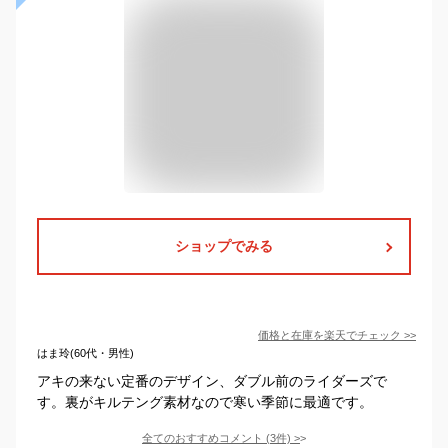
ショップでみる
価格と在庫を
楽天
でチェック
>>
はま玲(60代・男性)
アキの来ない定番のデザイン、ダブル前のライダーズで
す。裏がキルテング素材なので寒い季節に最適です。
全てのおすすめコメント
(
3
件)
>