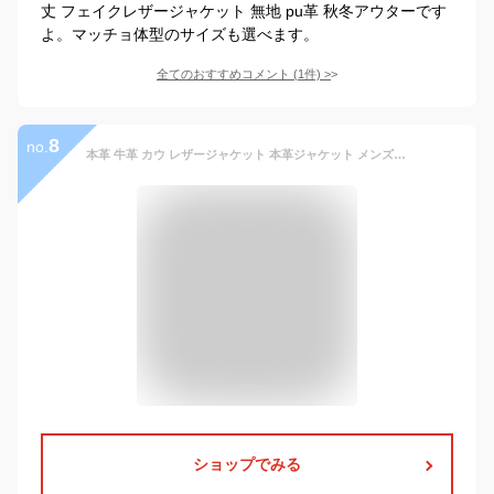
丈 フェイクレザージャケット 無地 pu革 秋冬アウターです
よ。マッチョ体型のサイズも選べます。
全てのおすすめコメント
(
1
件)
>
8
no.
本革 牛革 カウ レザージャケット 本革ジャケット メンズ 革ジャン シングルライダースジャケット ダブルライダースジャケット トラッカージャケット US UK mlrj0011 mlrj0022 mlrj0033 mlrj0044 ギフト mo-laws モローズ
ショップでみる