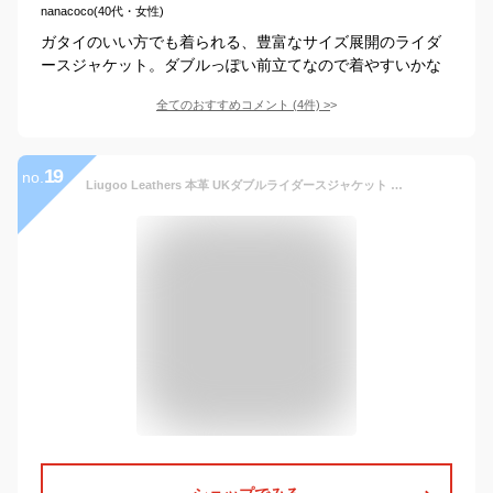
nanacoco(40代・女性)
ガタイのいい方でも着られる、豊富なサイズ展開のライダ
ースジャケット。ダブルっぽい前立てなので着やすいかな
全てのおすすめコメント
(
4
件)
>
19
no.
Liugoo Leathers 本革 UKダブルライダースジャケット メンズ リューグーレザーズ DRY02A レザージャケット ライトニング 革ジャン 皮ジャン 本皮ジャンパー ロッカーズ ダブル ブルゾン ブリティッシュ 海外発送可