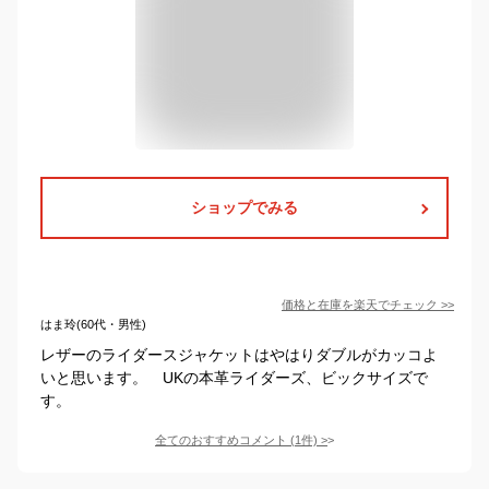
ショップでみる
価格と在庫を
楽天
でチェック
>>
はま玲(60代・男性)
レザーのライダースジャケットはやはりダブルがカッコよ
いと思います。 UKの本革ライダーズ、ビックサイズで
す。
全てのおすすめコメント
(
1
件)
>