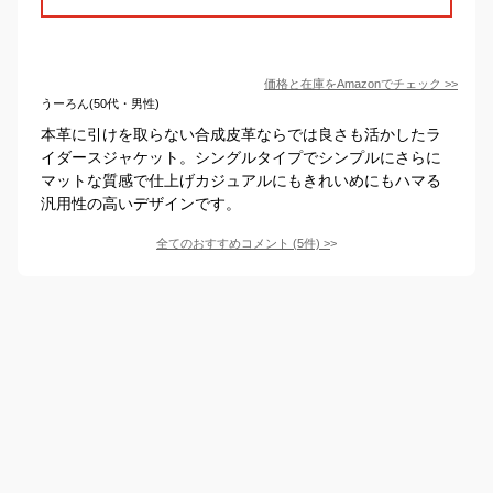
価格と在庫を
Amazon
でチェック
>>
うーろん(50代・男性)
本革に引けを取らない合成皮革ならでは良さも活かしたラ
イダースジャケット。シングルタイプでシンプルにさらに
マットな質感で仕上げカジュアルにもきれいめにもハマる
汎用性の高いデザインです。
全てのおすすめコメント
(
5
件)
>