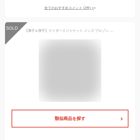
全てのおすすめコメント
(
2
件)
>
SOLD
【薄手＆厚手】ライダースジャケット メンズ ブルゾン レザージャケット 冬服 裏起毛 革ジャン ジャケット アウター 秋冬物 着痩せ お洒落 大きいサイズ 送料無料
類似商品を探す