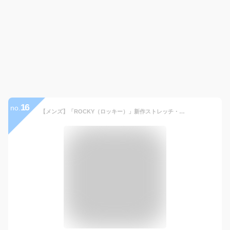
16
no.
【メンズ】「ROCKY（ロッキー）」新作ストレッチ・ライダースジャケット/RJ0905【2017 EXS 年間 作業服】*ROCKY JOGGER*