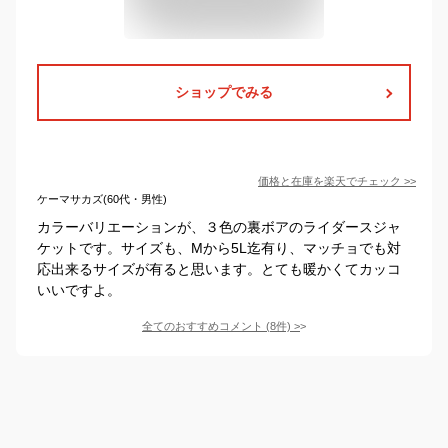
ショップでみる
価格と在庫を
楽天
でチェック
>>
ケーマサカズ(60代・男性)
カラーバリエーションが、３色の裏ボアのライダースジャ
ケットです。サイズも、Mから5L迄有り、マッチョでも対
応出来るサイズが有ると思います。とても暖かくてカッコ
いいですよ。
全てのおすすめコメント
(
8
件)
>