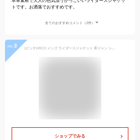
本革素材で大人の色気漂うかっこいいライダースジャケッ
トです。お洒落でおすすめです。
全てのおすすめコメント（2件）
3
no.
(ビッチ)VICCI メンズ ライダースジャケット 革ジャン シングル PU レザー ジップ"VISH19-12" 46(L) BLK(ブラック)【+】
ショップでみる