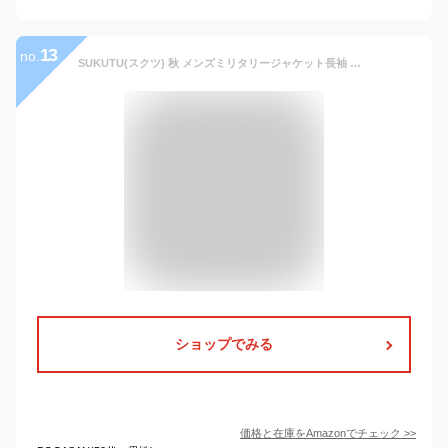
13
no.
SUKUTU(スクツ) 秋 メンズミリタリージャケット長袖 バイクジャケット メンズ ライダースジャケット スタンドカラージャケット 防風 春 冬 (ブラック, XXL(日本L相当))
ショップでみる
価格と在庫を
Amazon
でチェック
>>