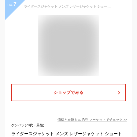
7
no.
ライダースジャケット メンズ レザージャケット ショート丈 フェイクレザージャケット 無地 pu革 秋冬アウター ブラック 黒
ショップでみる
価格と在庫を
au PAY マーケット
でチェック
>>
ケンバラ(70代・男性)
ライダースジャケット メンズ レザージャケット ショート