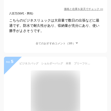
価格と在庫を
楽天
でチェック
>>
八百万(50代・男性)
こちらのビジネスリュックは大容量で数日の出張などに最
適です。防水で耐久性があり、収納量が充分にあり、使い
勝手がよさそうです。
全てのおすすめコメント（3件）
5
no.
ビジネスバッグ ショルダーバッグ 本革 ブリーフケース 大容量 ビジネスバッグメンズ 送料無料【ビジネスバッグ出張】【あす楽】 10P05Nov16