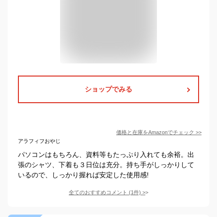
ショップでみる
価格と在庫を
Amazon
でチェック
>>
アラフィフおやじ
パソコンはもちろん、資料等もたっぷり入れても余裕。出
張のシャツ、下着も３日位は充分。持ち手がしっかりして
いるので、しっかり握れば安定した使用感!
全てのおすすめコメント
(
1
件)
>