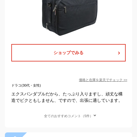
ショップでみる
価格と在庫を
楽天
でチェック
>>
ドラコ(30代・女性)
エクスパンダブルだから、たっぷり入りますし、頑丈な構
造でビクともしません、ですので、出張に適しています。
全てのおすすめコメント（5件）