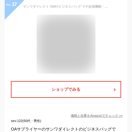
17
no.
サンワダイレクト 3WAYビジネスバッグ マチ拡張機能・鍵付き 20L 15.6 型ワイド対応 ネイビー 200-BAG048NV
ショップでみる
価格と在庫を
Amazon
でチェック
>>
strv.122(50代・男性)
OAサプライヤーのサンワダイレクトのビジネスバッグで