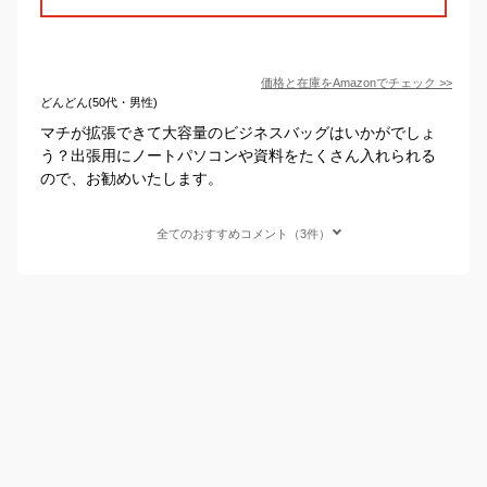
価格と在庫を
Amazon
でチェック
>>
どんどん(50代・男性)
マチが拡張できて大容量のビジネスバッグはいかがでしょ
う？出張用にノートパソコンや資料をたくさん入れられる
ので、お勧めいたします。
全てのおすすめコメント（3件）