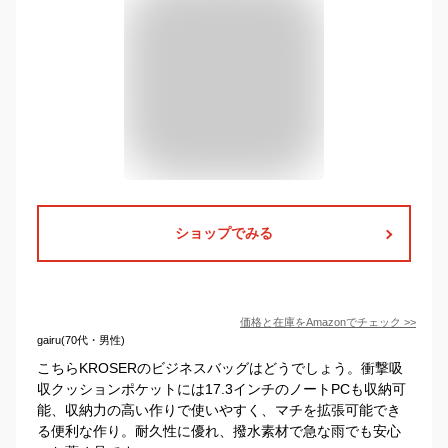
ショップでみる
価格と在庫を
Amazon
でチェック
>>
gairu(70代・男性)
こちらKROSERのビジネスバッグはどうでしょう。衝撃吸
収クッションポケットには17.3インチのノートPCも収納可
能、収納力の高い作りで使いやすく、マチを拡張可能でき
る便利な作り。耐久性に優れ、撥水素材で急な雨でも安心