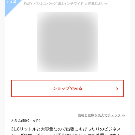
2
no.
3WAY ビジネスバッグ 15.6インチワイド 大容量31.8リットル 手提げ・ショルダー・リュックの3WAY 2〜3日出張もできる大容量 A4書類収納可 パソコンバッグ ビジネスリュック メンズ 大人 仕事用 ブリーフケース
ショップでみる
価格と在庫を
楽天
でチェック
>>
ぷりん(50代・女性)
31.8リットルと大容量なので出張にもぴったりのビジネス