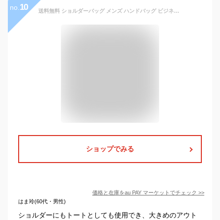
10
no.
送料無料 ショルダーバッグ メンズ ハンドバッグ ビジネスバッグ トートバッグ カジュアル 大きいサイズ 掛け アウトドア かば
ショップでみる
価格と在庫を
au PAY マーケット
でチェック
>>
はま玲(60代・男性)
ショルダーにもトートとしても使用でき、大きめのアウト