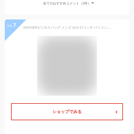
全てのおすすめコメント（2件）
7
no.
KROSERビジネスバッグ メンズ 15.6-17インチ パソコンバッグ PCバッグ PCカバン 大容量バッグ マチ拡張可能 斜め掛けバッグ ショルダーバッグ 大容量/出張/営業/ビジネス/通勤/通学/撥水 メンズ/レディース -ブラック
ショップでみる