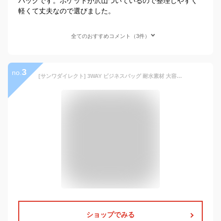
バッグです。ポケットが沢山ついているので整理しやすく
軽くて丈夫なので選びました。
全てのおすすめコメント（3件）
3
no.
[サンワダイレクト] 3WAY ビジネスバッグ 耐水素材 大容量 31.8L マチ拡張 2～3泊出張対応 15.6型ノートPC対応 200-BAG065WP
ショップでみる