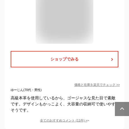
ショップでみる
価格と在庫を
楽天
でチェック
>>
ゆーじん(70代・男性)
高級本革を使用しているから、ゴージャスな見た目で素敵
です。デザインもかっこよく、大容量の収納可で使いやす
そうです。
全てのおすすめコメント
(
11
件)
>