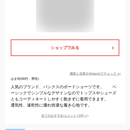
ショップでみる
価格と在庫を
Amazon
でチェック
>>
はま玲(60代・男性)
人気のブランド、バンクスのボードショーツです。 ベ
ーシックでシンプルなデザインなのでトップスやシューズ
ともコーディネートしやすく飽きずに着用できます。
通気性、速乾性に優れ快適な履き心地です。
全てのおすすめコメント
(
1
件)
>