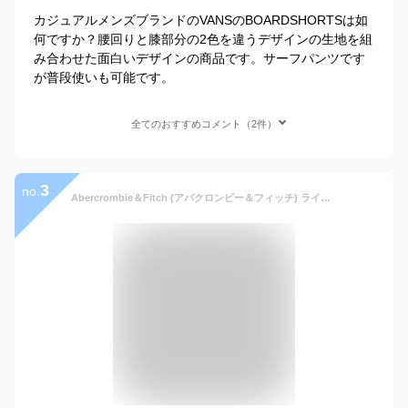
カジュアルメンズブランドのVANSのBOARDSHORTSは如
何ですか？腰回りと膝部分の2色を違うデザインの生地を組
み合わせた面白いデザインの商品です。サーフパンツです
が普段使いも可能です。
全てのおすすめコメント（2件）
3
no.
Abercrombie＆Fitch (アバクロンビー＆フィッチ) ライナー 裏地付き ストレッチ ボードショーツ (水着) (Classic Boardshorts) メンズ (Blue Print) 新品