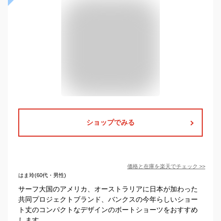
ショップでみる
価格と在庫を
楽天
でチェック
>>
はま玲(60代・男性)
サーフ大国のアメリカ、オーストラリアに日本が加わった
共同プロジェクトブランド、バンクスの今年らしいショー
ト丈のコンパクトなデザインのボートショーツをおすすめ
します。