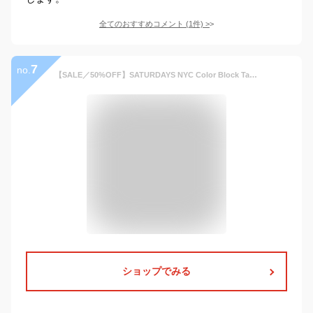
全てのおすすめコメント
(
1
件)
>
7
no.
【SALE／50%OFF】SATURDAYS NYC Color Block Talley Swim Short サタデーズ ニューヨークシティ 水着・スイムグッズ 水着 ネイビー【送料無料】
ショップでみる