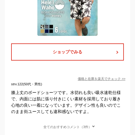
ショップでみる
価格と在庫を
楽天
でチェック
>>
strv.122(50代・男性)
膝上丈のボードショーツです。水切れも良い吸水速乾仕様
で、内面には肌に張り付きにくい素材を採用しており履き
心地の良い一着になっています。デザイン性も良いのでこ
のまま街ユースしても違和感ないですよ。
全てのおすすめコメント（3件）