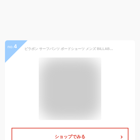
4
no.
ビラボン サーフパンツ ボードショーツ メンズ BILLABONG 水着 サーフブランド アウトレット 海パン サーフトランクス 19inch【あす楽対応】【翌日配達可能なメール便対応】 BB011-528
ショップでみる