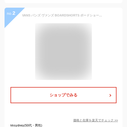
2
no.
VANS バンズ ヴァンズ BOARDSHORTS ボードショーツ NEWLAND 18" サーフパンツ サーフィン SURFING
ショップでみる
価格と在庫を
楽天
でチェック
>>
kksydney(50代・男性)