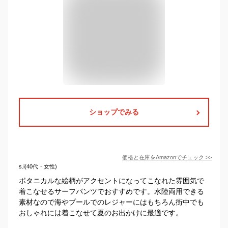
ショップでみる
価格と在庫を
Amazon
でチェック
>>
s.i(40代・女性)
ボタニカルな絵柄がアクセントになってこなれた雰囲気で
着こなせるサーフパンツでおすすめです。水陸両用できる
素材なので海やプールでのレジャーにはもちろん街中でも
おしゃれには着こなせて夏のお出かけに最適です。