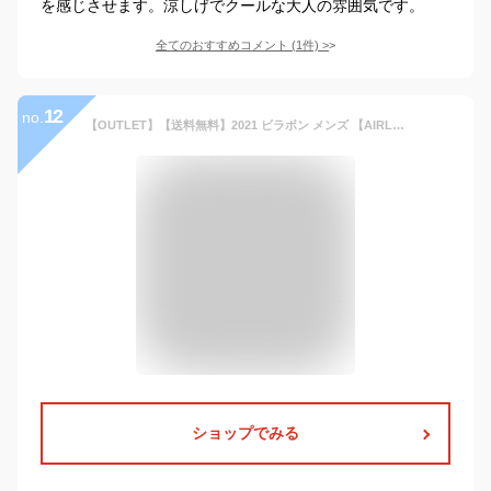
を感じさせます。涼しげでクールな大人の雰囲気です。
全てのおすすめコメント
(
1
件)
>
12
no.
【OUTLET】【送料無料】2021 ビラボン メンズ 【AIRLITE】 SUNDAYS AIRLITE ボードショーツ/サーフトランクス NRE【2021年春夏モデル】 全1色 28/30/32/34/36 BILLABONG
ショップでみる