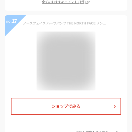
全てのおすすめコメント
(
1
件)
>
17
no.
ノースフェイス ハーフパンツ THE NORTH FACE メンズ CLASS V PULL ON SHORT 2021春夏 NF0A5A5X
ショップでみる