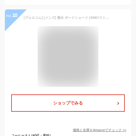
10
no.
[ヴォルコム] [メンズ] 撥水 ボードショーツ (4WAYストレッチ)[ A0812104 / NATURAL VISIONS STONEY 19 ] 海 おしゃれ 水着 CHB_チャイナブルー 30
ショップでみる
価格と在庫を
Amazon
でチェック
>>
コーヒーさん(40代・男性)