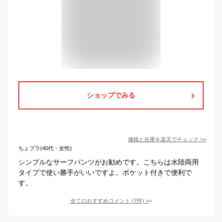
ショップでみる
価格と在庫を
楽天
でチェック
>>
ちょプラ(40代・女性)
シンプルなサーフパンツがお勧めです。こちらは水陸両用
タイプで使い勝手がいいですよ。ポケット付きで便利で
す。
全てのおすすめコメント
(
7
件)
>