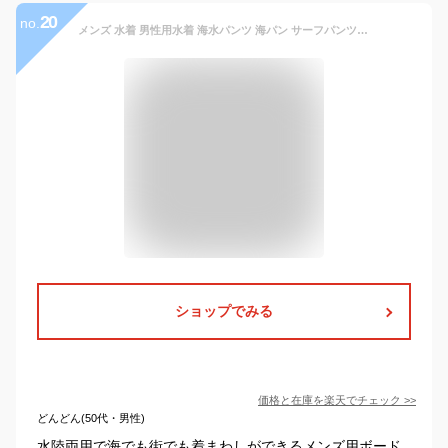
20
no.
メンズ 水着 男性用水着 海水パンツ 海パン サーフパンツ ボードショーツ 水陸両用 サーフショーツ ハーフパンツ ns-2517-06finalm
ショップでみる
価格と在庫を
楽天
でチェック
>>
どんどん(50代・男性)
水陸両用で海でも街でも着まわしができるメンズ用ボード