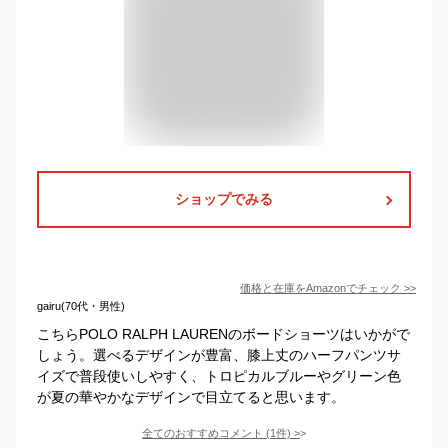
ショップでみる
価格と在庫を
Amazon
でチェック
>>
gairu(70代・男性)
こちらPOLO RALPH LAURENのボードショーツはいかがで
しょう。選べるデザインが豊富、膝上丈のハーフパンツサ
イズで普段使いしやすく、トロピカルブルーやグリーン色
が夏の華やかなデザインで目立てると思います。
全てのおすすめコメント
(
1
件)
>