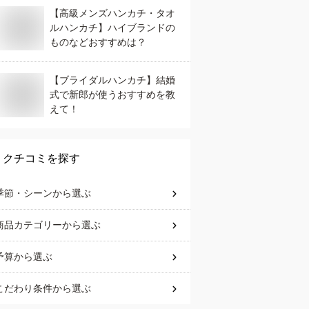
【高級メンズハンカチ・タオ
ルハンカチ】ハイブランドの
ものなどおすすめは？
【ブライダルハンカチ】結婚
式で新郎が使うおすすめを教
えて！
クチコミを探す
季節・シーン
から選ぶ
商品カテゴリー
から選ぶ
予算
から選ぶ
こだわり条件
から選ぶ