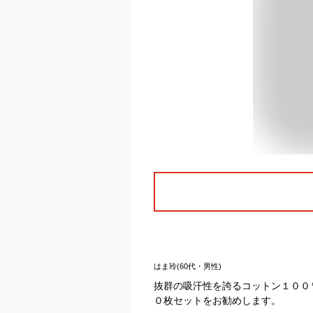
はま玲(60代・男性)
抜群の吸汗性を誇るコットン１００
０枚セットをお勧めします。