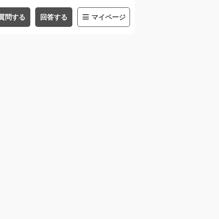
質問する
回答する
マイページ