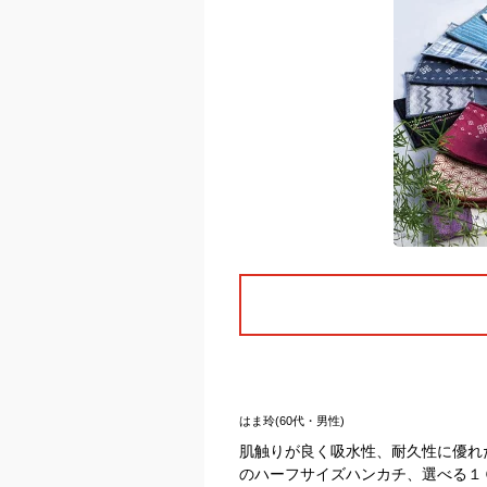
はま玲(60代・男性)
肌触りが良く吸水性、耐久性に優れ
のハーフサイズハンカチ、選べる１