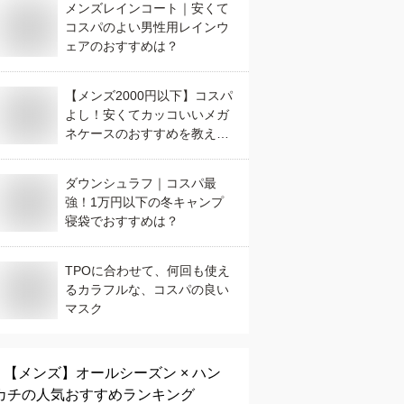
メンズレインコート｜安くて
コスパのよい男性用レインウ
ェアのおすすめは？
【メンズ2000円以下】コスパ
よし！安くてカッコいいメガ
ネケースのおすすめを教えて
ください。
ダウンシュラフ｜コスパ最
強！1万円以下の冬キャンプ
寝袋でおすすめは？
TPOに合わせて、何回も使え
るカラフルな、コスパの良い
マスク
【メンズ】
オールシーズン × ハン
カチ
の人気おすすめランキング