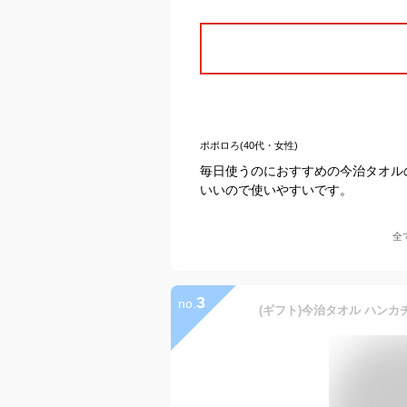
ポポロろ(40代・女性)
毎日使うのにおすすめの今治タオル
いいので使いやすいです。
全
3
no.