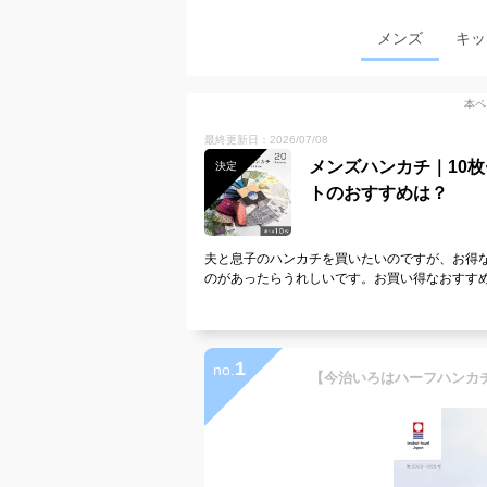
メンズ
キッ
本ペ
最終更新日：2026/07/08
メンズハンカチ｜10
決定
トのおすすめは？
夫と息子のハンカチを買いたいのですが、お得な
のがあったらうれしいです。お買い得なおすす
1
no.