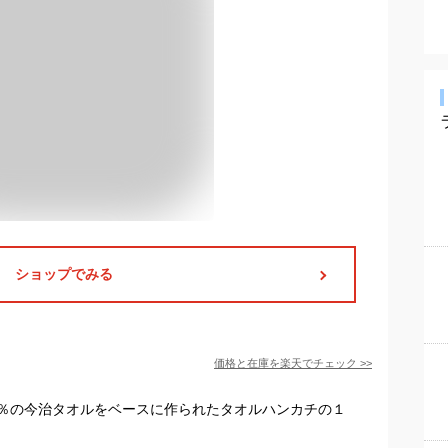
ショップでみる
価格と在庫を
楽天
でチェック
>>
％の今治タオルをベースに作られたタオルハンカチの１