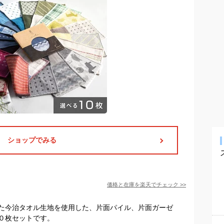
ショップでみる
価格と在庫を
楽天
でチェック
>>
た今治タオル生地を使用した、片面パイル、片面ガーゼ
０枚セットです。