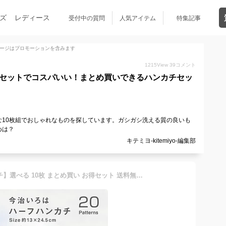
ズ
レディース
受付中の質問
人気アイテム
特集記事
ージはプロモーションを含みます
1215
View
39
コメント
枚セットでコスパいい！まとめ買いできるハンカチセッ
10枚組でおしゃれなものを探しています。ガシガシ洗える質の良いも
めは？
キテミヨ-kitemiyo-編集部
【今治いろはハーフハンカチ】選べる 10枚 まとめ買い お得セット 送料無料 ハンカチ プチギフト 個包装 退職 お礼 男性 メンズ 今治タオル ハンドタオル タオルハンカチ ブランド 女性 イベント ガーゼ コンパクト 買いまわり 新生活 準備 母の日 父の日 メーカー直送