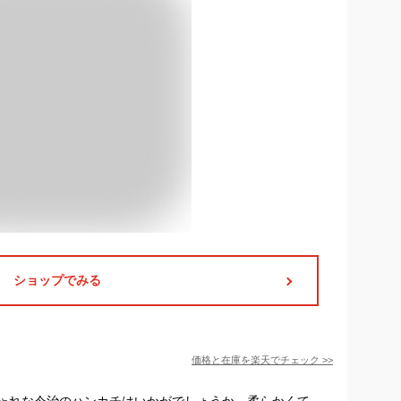
ショップでみる
価格と在庫を
楽天
でチェック
>>
ゃれな今治のハンカチはいかがでしょうか。柔らかくて